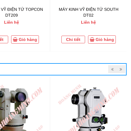
 VỸ ĐIỆN TỬ TOPCON
MÁY KINH VỸ ĐIỆN TỬ SOUTH
DT209
DT02
Liên hệ
Liên hệ
ết
Giỏ hàng
Chi tiết
Giỏ hàng