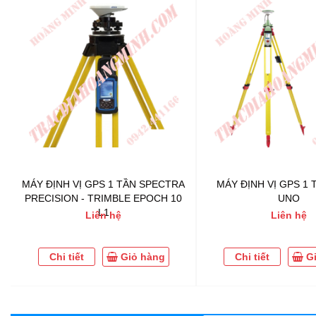
MÁY ĐỊNH VỊ GPS 1 TẦN SPECTRA
MÁY ĐỊNH VỊ GPS 1 
PRECISION - TRIMBLE EPOCH 10
UNO
L1
Liên hệ
Liên hệ
Chi tiết
Giỏ hàng
Chi tiết
G