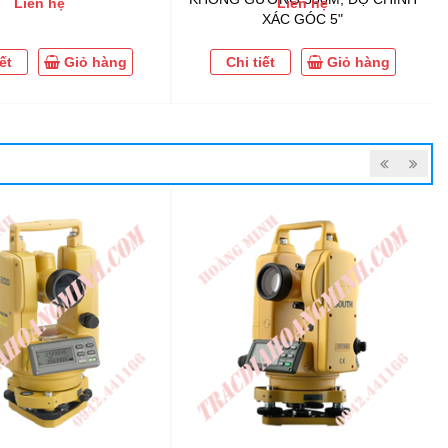
Liên hệ
Liên hệ
XÁC GÓC 5"
ết
Giỏ hàng
Chi tiết
Giỏ hàng