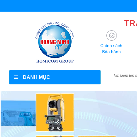
TR
Chính sách
Bảo hành
DANH MỤC