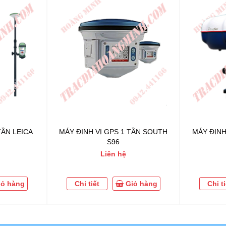
TẦN LEICA
MÁY ĐỊNH VỊ GPS 1 TẦN SOUTH
MÁY ĐỊNH
S96
Liên hệ
iỏ hàng
Chi tiết
Giỏ hàng
Chi ti