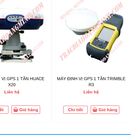
 VỊ GPS 1 TẦN HUACE
MÁY ĐỊNH VỊ GPS 1 TẦN TRIMBLE
X20
R3
Liên hệ
Liên hệ
ết
Giỏ hàng
Chi tiết
Giỏ hàng