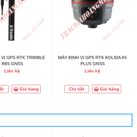
 VỊ GPS RTK TRIMBLE
MÁY ĐỊNH VỊ GPS RTK KOLIDA K5
R8S GNSS
PLUS GNSS
Liên hệ
Liên hệ
ết
Giỏ hàng
Chi tiết
Giỏ hàng