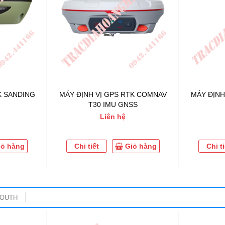
K SANDING
MÁY ĐỊNH VỊ GPS RTK COMNAV
MÁY ĐỊNH
T30 IMU GNSS
Liên hệ
iỏ hàng
Chi tiết
Giỏ hàng
Chi ti
OUTH