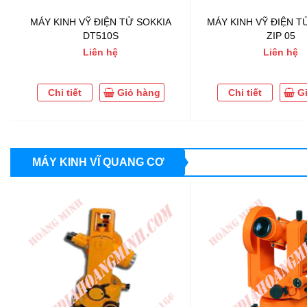
MÁY KINH VỸ ĐIỆN TỬ SOKKIA
MÁY KINH VỸ ĐIỆN 
DT510S
ZIP 05
Liên hệ
Liên hệ
Chi tiết
Giỏ hàng
Chi tiết
G
MÁY KINH VĨ QUANG CƠ