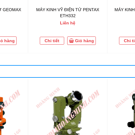
TỬ GEOMAX
MÁY KINH VỸ ĐIỆN TỬ PENTAX
MÁY KINH
ETH332
Liên hệ
iỏ hàng
Chi tiết
Giỏ hàng
Chi ti