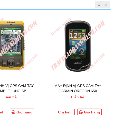
NH VỊ GPS CẦM TAY
MÁY ĐỊNH VỊ GPS CẦM TAY
IMBLE JUNO SB
GARMIN OREGON 650
Liên hệ
Liên hệ
ết
Giỏ hàng
Chi tiết
Giỏ hàng