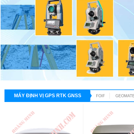
MÁY ĐỊNH VỊ GPS RTK GNSS
FOIF
GEOMAT