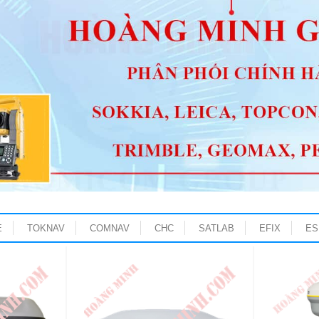
E
TOKNAV
COMNAV
CHC
SATLAB
EFIX
ES