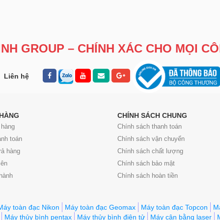
NH GROUP – CHÍNH XÁC CHO MỌI CÔ
Liên hệ
 HÀNG
CHÍNH SÁCH CHUNG
 hàng
Chính sách thanh toán
anh toán
Chính sách vận chuyển
rả hàng
Chính sách chất lượng
iên
Chính sách bảo mật
 hành
Chính sách hoàn tiền
Máy toàn đạc Nikon
Máy toàn đạc Geomax
Máy toàn đạc Topcon
Má
Máy thủy bình pentax
Máy thủy bình điện tử
Máy cân bằng laser