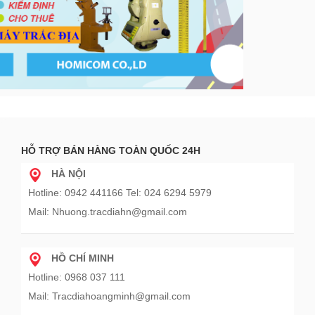
HỖ TRỢ BÁN HÀNG TOÀN QUỐC 24H
HÀ NỘI
Hotline: 0942 441166 Tel: 024 6294 5979
Mail: Nhuong.tracdiahn@gmail.com
HỒ CHÍ MINH
Hotline: 0968 037 111
Mail: Tracdiahoangminh@gmail.com