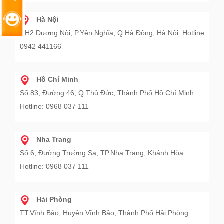
Hà Nội
HH2 Dương Nội, P.Yên Nghĩa, Q.Hà Đông, Hà Nội. Hotline:
0942 441166
Hồ Chí Minh
Số 83, Đường 46, Q.Thủ Đức, Thành Phố Hồ Chí Minh.
Hotline: 0968 037 111
Nha Trang
Số 6, Đường Trường Sa, TP.Nha Trang, Khánh Hòa.
Hotline: 0968 037 111
Hải Phòng
TT.Vĩnh Bảo, Huyện Vĩnh Bảo, Thành Phố Hải Phòng.