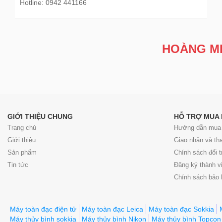
Hotline: 0942 441166
HOÀNG MI
GIỚI THIỆU CHUNG
HỖ TRỢ MUA
Trang chủ
Hướng dẫn mua
Giới thiệu
Giao nhận và th
Sản phẩm
Chính sách đổi t
Tin tức
Đăng ký thành v
Chính sách bảo
Máy toàn đạc điện tử
Máy toàn đạc Leica
Máy toàn đạc Sokkia
Máy thủy bình sokkia
Máy thủy bình Nikon
Máy thủy bình Topcon