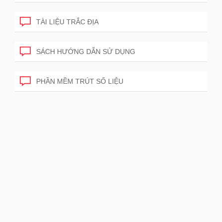
TÀI LIỆU TRẮC ĐỊA
SÁCH HƯỚNG DẪN SỬ DỤNG
PHẦN MỀM TRÚT SỐ LIỆU