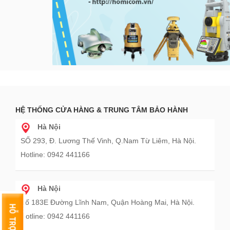
HỆ THỐNG CỬA HÀNG & TRUNG TÂM BẢO HÀNH
Hà Nội
SỐ 293, Đ. Lương Thế Vinh, Q.Nam Từ Liêm, Hà Nội.
Hotline: 0942 441166
Hà Nội
Số 183E Đường Lĩnh Nam, Quận Hoàng Mai, Hà Nội.
Hotline: 0942 441166