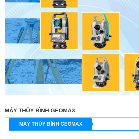
MÁY THỦY BÌNH GEOMAX
MÁY THỦY BÌNH GEOMAX