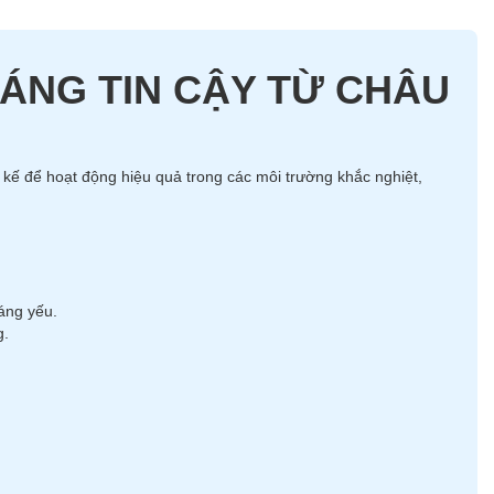
ĐÁNG TIN CẬY TỪ CHÂU
ết kế để hoạt động hiệu quả trong các môi trường khắc nghiệt,
áng yếu.
g.