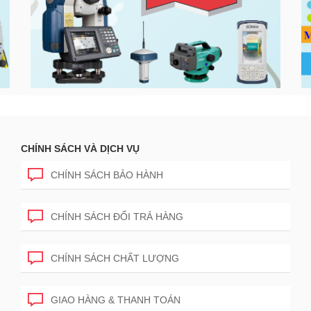
CHÍNH SÁCH VÀ DỊCH VỤ
CHÍNH SÁCH BẢO HÀNH
CHÍNH SÁCH ĐỔI TRẢ HÀNG
CHÍNH SÁCH CHẤT LƯỢNG
GIAO HÀNG & THANH TOÁN