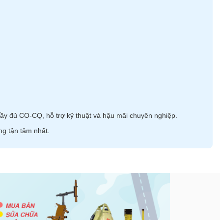
ầy đủ CO-CQ, hỗ trợ kỹ thuật và hậu mãi chuyên nghiệp.
ng tận tâm nhất.