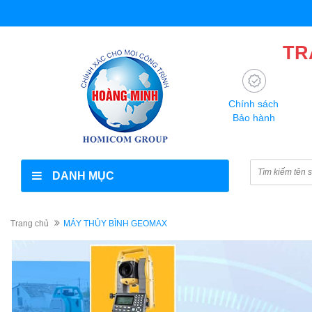
TR
Chính sách
Bảo hành
DANH MỤC
Trang chủ
MÁY THỦY BÌNH GEOMAX