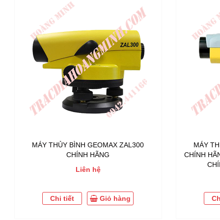
MÁY THỦY BÌNH GEOMAX ZAL300
MÁY TH
CHÍNH HÃNG
CHÍNH HÃN
CHÍ
Liên hệ
Chi tiết
Giỏ hàng
Ch