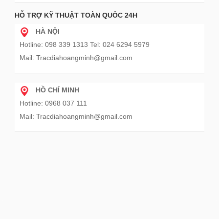
HỖ TRỢ KỸ THUẬT TOÀN QUỐC 24H
HÀ NỘI
Hotline: 098 339 1313 Tel: 024 6294 5979
Mail: Tracdiahoangminh@gmail.com
HỒ CHÍ MINH
Hotline: 0968 037 111
Mail: Tracdiahoangminh@gmail.com