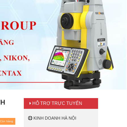
TH
HỖ TRỢ TRỰC TUYẾN
KINH DOANH HÀ NỘI
Còn hàng