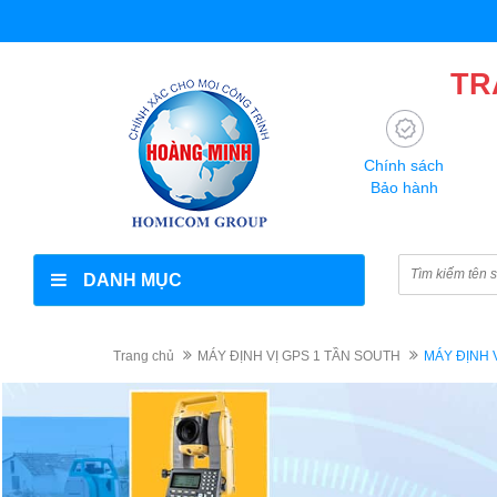
TR
Chính sách
Bảo hành
DANH MỤC
Trang chủ
MÁY ĐỊNH VỊ GPS 1 TẦN SOUTH
MÁY ĐỊNH 