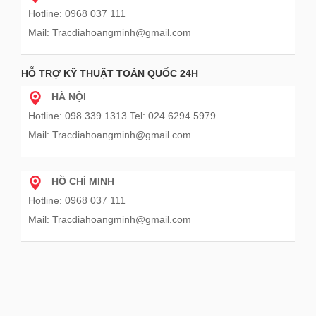
Hotline: 0968 037 111
Mail: Tracdiahoangminh@gmail.com
HỖ TRỢ KỸ THUẬT TOÀN QUỐC 24H
HÀ NỘI
Hotline: 098 339 1313 Tel: 024 6294 5979
Mail: Tracdiahoangminh@gmail.com
HỒ CHÍ MINH
Hotline: 0968 037 111
Mail: Tracdiahoangminh@gmail.com