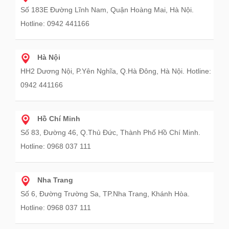
Số 183E Đường Lĩnh Nam, Quận Hoàng Mai, Hà Nội.
Hotline: 0942 441166
Hà Nội
HH2 Dương Nội, P.Yên Nghĩa, Q.Hà Đông, Hà Nội. Hotline:
0942 441166
Hồ Chí Minh
Số 83, Đường 46, Q.Thủ Đức, Thành Phố Hồ Chí Minh.
Hotline: 0968 037 111
Nha Trang
Số 6, Đường Trường Sa, TP.Nha Trang, Khánh Hòa.
Hotline: 0968 037 111