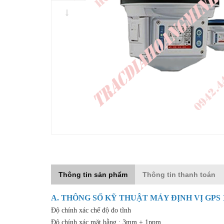
Thông tin sản phẩm
Thông tin thanh toán
A. THÔNG SỐ KỸ THUẬT
MÁY ĐỊNH VỊ GPS 
Độ chính xác chế độ đo tĩnh
Độ chính xác mặt bằng : 3mm + 1ppm