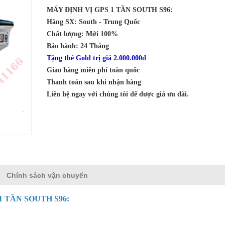
MÁY ĐỊNH VỊ GPS 1 TẦN SOUTH S96:
Hãng SX: South - Trung Quốc
Chất lượng: Mới 100%
Bảo hành: 24 Tháng
Tặng thẻ Gold trị giá 2.000.000đ
Giao hàng miễn phí toàn quốc
Thanh toán sau khi nhận hàng
Liên hệ ngay với chúng tôi để được giá ưu đãi.
Chính sách vận chuyển
1 TẦN
SOUTH S96: