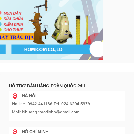
HỖ TRỢ BÁN HÀNG TOÀN QUỐC 24H
HÀ NỘI
Hotline: 0942 441166 Tel: 024 6294 5979
Mail: Nhuong.tracdiahn@gmail.com
HỒ CHÍ MINH