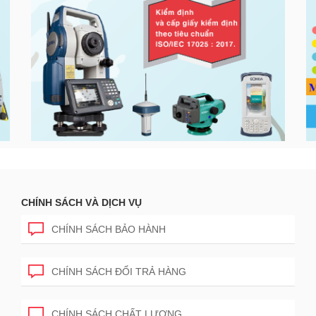
CHÍNH SÁCH VÀ DỊCH VỤ
CHÍNH SÁCH BẢO HÀNH
CHÍNH SÁCH ĐỔI TRẢ HÀNG
CHÍNH SÁCH CHẤT LƯỢNG