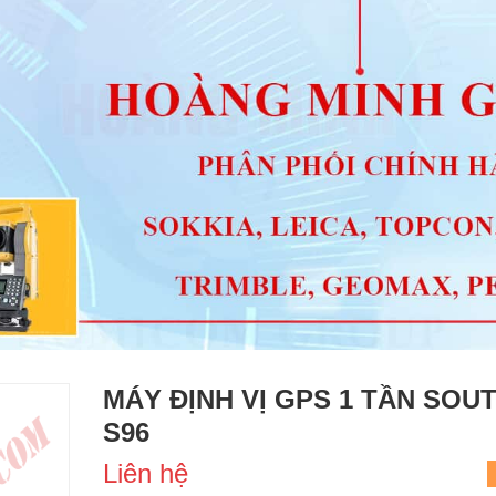
MÁY ĐỊNH VỊ GPS 1 TẦN SOU
S96
Liên hệ