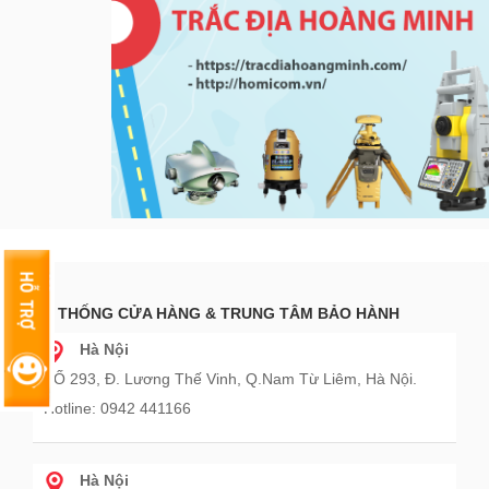
HỆ THỐNG CỬA HÀNG & TRUNG TÂM BẢO HÀNH
Hà Nội
SỐ 293, Đ. Lương Thế Vinh, Q.Nam Từ Liêm, Hà Nội.
Hotline: 0942 441166
Hà Nội