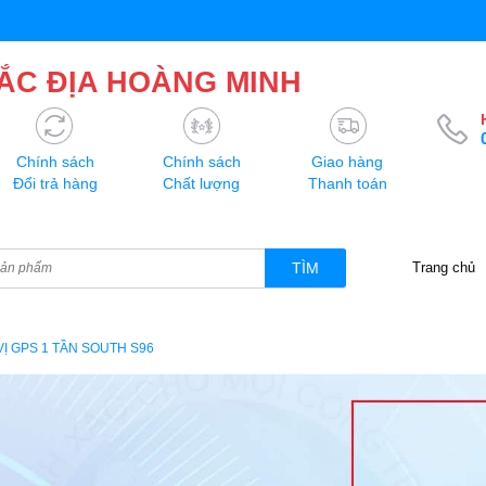
ẮC ĐỊA HOÀNG MINH
Chính sách
Chính sách
Giao hàng
Đổi trả hàng
Chất lượng
Thanh toán
TÌM
Trang chủ
VỊ GPS 1 TẦN SOUTH S96