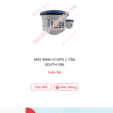
MÁY ĐỊNH VỊ GPS 1 TẦN
SOUTH S96
Liên hệ
Chi tiết
Giỏ hàng