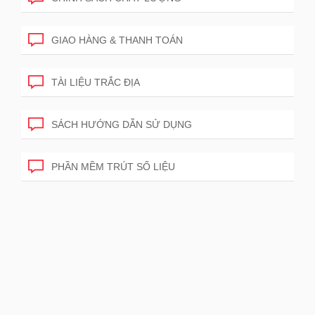
GIAO HÀNG & THANH TOÁN
TÀI LIỆU TRẮC ĐỊA
SÁCH HƯỚNG DẪN SỬ DỤNG
PHẦN MỀM TRÚT SỐ LIỆU