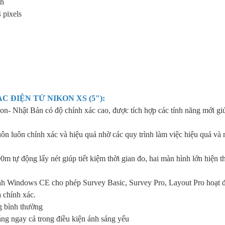
th
 pixels
 ĐIỆN TỬ NIKON XS (5")
:
on- Nhật Bản có độ chính xác cao, được tích hợp các tính năng mới gi
n luôn chính xác và hiệu quả nhờ các quy trình làm việc hiệu quả và 
ự động lấy nét giúp tiết kiệm thời gian đo, hai màn hình lớn hiện th
nh Windows CE cho phép Survey Basic, Survey Pro, Layout Pro hoạt đ
 chính xác.
ng bình thường
áng ngay cả trong điều kiện ánh sáng yếu