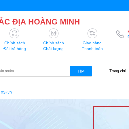
ẮC ĐỊA HOÀNG MINH
Chính sách
Chính sách
Giao hàng
Đổi trả hàng
Chất lượng
Thanh toán
TÌM
Trang chủ
XS (5")