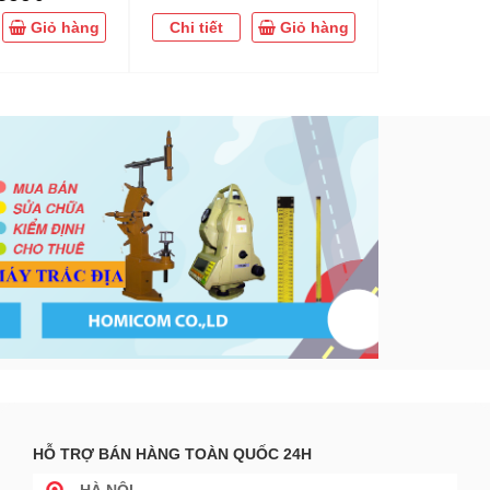
Giỏ hàng
Chi tiết
Giỏ hàng
Chi tiết
HỖ TRỢ BÁN HÀNG TOÀN QUỐC 24H
HÀ NỘI