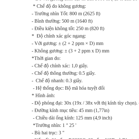
* Chế độ đo không gương:
- Trường nhìn Tốt: 800 m (2625 ft)
- Bình thường: 500 m (1640 ft)
- Điều kiện không tốt: 250 m (820 ft)
* Độ chính xác góc ngang:
- Với gương: ± (2 + 2 ppm × D) mm
- Không gương: ± (3 + 2 ppm x D) mm
*Thời gian đo:
- Chế độ chính xác: 1,0 giây.
- Chế độ thông thường: 0.5 giây.
- Chế độ nhanh: 0.3 giây.
- Hệ thống đọc: Bộ mã hóa tuyệt đối
* Hình ảnh:
- Độ phóng đại: 30x (19x / 38x với thị kính tùy chọn)
- Đường kính mục tiêu: 45 mm (1,77in)
- Chiều dài ống kính: 125 mm (4,9 inch)
*Trường nhìn: 1 ° 25 '
- Bù hai trục: 3 "