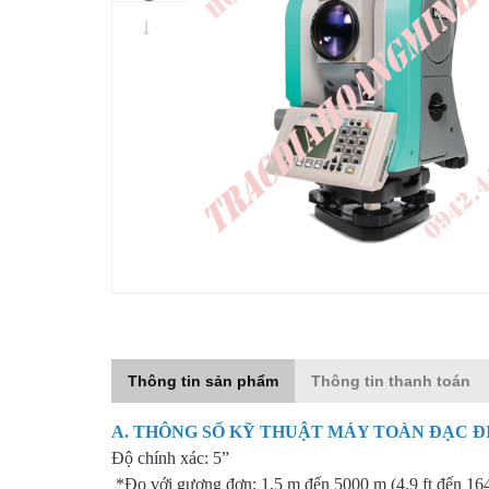
Thông tin sản phẩm
Thông tin thanh toán
A. THÔNG SỐ KỸ THUẬT
MÁY TOÀN ĐẠC Đ
Độ chính xác: 5”
*Đo với gương đơn: 1,5 m đến 5000 m (4,9 ft đến 164