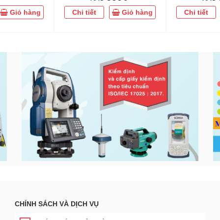
Giỏ hàng
Chi tiết
Giỏ hàng
Chi tiết
CHÍNH SÁCH VÀ DỊCH VỤ