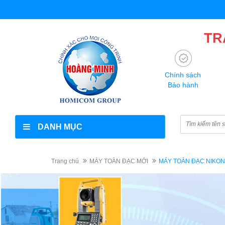
TR
Chính sách
Bảo hành
DANH MỤC
Trang chủ
MÁY TOÀN ĐẠC MỚI
MÁY TOÀN ĐẠC NIKON 