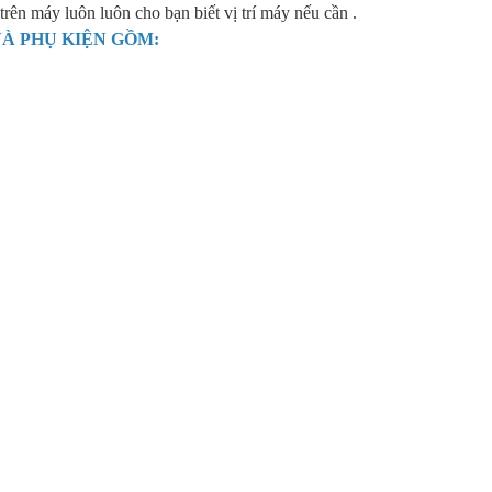
trên máy luôn luôn cho bạn biết vị trí máy nếu cần .
À PHỤ KIỆN GỒM: