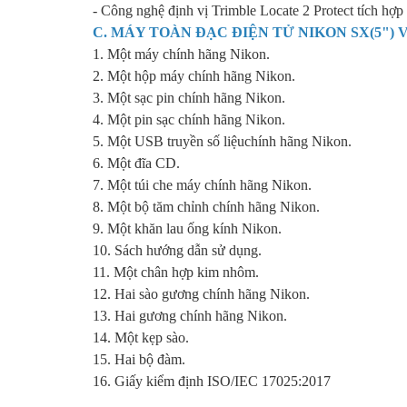
- Công nghệ định vị Trimble Locate 2 Protect tích hợp 
C. MÁY TOÀN ĐẠC ĐIỆN TỬ
NIKON SX(5")
V
1. Một máy chính hãng Nikon.
2. Một hộp máy chính hãng Nikon.
3. Một sạc pin chính hãng Nikon.
4. Một pin sạc chính hãng Nikon.
5. Một USB truyền số liệuchính hãng Nikon.
6. Một đĩa CD.
7. Một túi che máy chính hãng Nikon.
8. Một bộ tăm chỉnh chính hãng Nikon.
9. Một khăn lau ống kính Nikon.
10. Sách hướng dẫn sử dụng.
11. Một chân hợp kim nhôm.
12. Hai sào gương chính hãng Nikon.
13. Hai gương chính hãng Nikon.
14. Một kẹp sào.
15. Hai bộ đàm.
16. Giấy kiểm định ISO/IEC 17025:2017