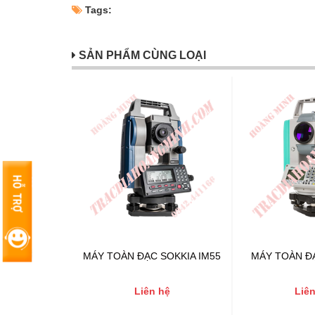
Tags:
SẢN PHẨM CÙNG LOẠI
MÁY TOÀN ĐẠC SOKKIA IM55
MÁY TOÀN Đ
Liên hệ
Liên