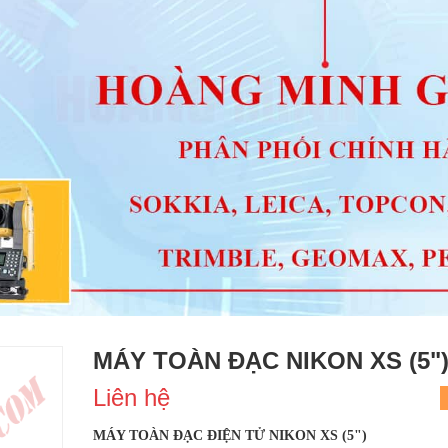
MÁY TOÀN ĐẠC NIKON XS (5"
Liên hệ
MÁY TOÀN ĐẠC ĐIỆN TỬ NIKON XS (5")