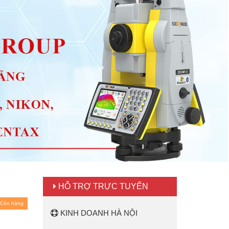
)
HỖ TRỢ TRỰC TUYẾN
Còn hàng
KINH DOANH HÀ NỘI