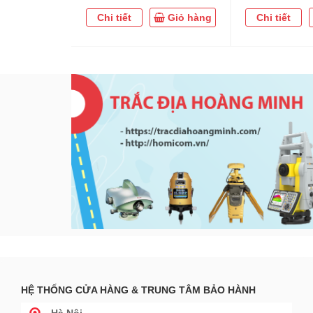
Chi tiết
Giỏ hàng
Chi tiết
HỆ THỐNG CỬA HÀNG & TRUNG TÂM BẢO HÀNH
Hà Nội