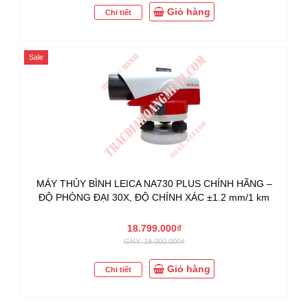
Giỏ hàng
Chi tiết
Sale
MÁY THỦY BÌNH LEICA NA730 PLUS CHÍNH HÃNG –
ĐỘ PHÓNG ĐẠI 30X, ĐỘ CHÍNH XÁC ±1.2 mm/1 km
18.799.000₫
GNY: 19.000.000₫
Giỏ hàng
Chi tiết