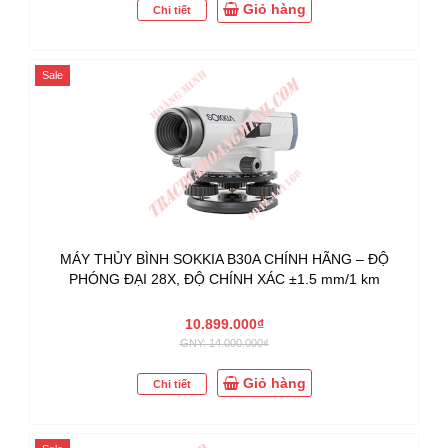
Giỏ hàng
Chi tiết
Sale
MÁY THỦY BÌNH SOKKIA B30A CHÍNH HÃNG – ĐỘ
PHÓNG ĐẠI 28X, ĐỘ CHÍNH XÁC ±1.5 mm/1 km
10.899.000₫
GNY: 14.000.000₫
Giỏ hàng
Chi tiết