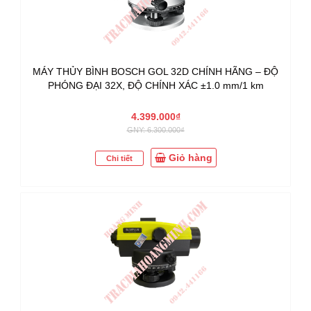
MÁY THỦY BÌNH BOSCH GOL 32D CHÍNH HÃNG – ĐỘ
PHÓNG ĐẠI 32X, ĐỘ CHÍNH XÁC ±1.0 mm/1 km
4.399.000₫
GNY: 6.300.000₫
Giỏ hàng
Chi tiết