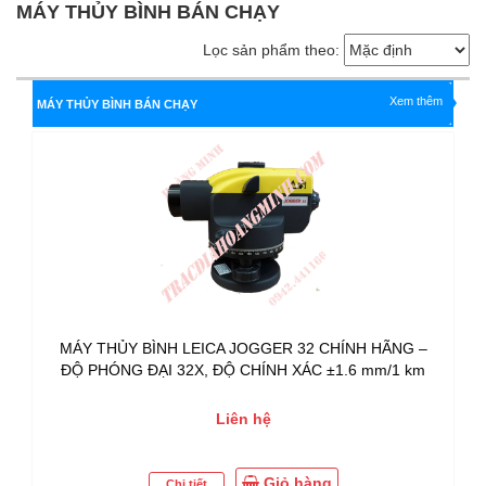
MÁY THỦY BÌNH BÁN CHẠY
Lọc sản phẩm theo:
Xem thêm
MÁY THỦY BÌNH BÁN CHẠY
MÁY THỦY BÌNH LEICA JOGGER 32 CHÍNH HÃNG –
ĐỘ PHÓNG ĐẠI 32X, ĐỘ CHÍNH XÁC ±1.6 mm/1 km
Liên hệ
Giỏ hàng
Chi tiết