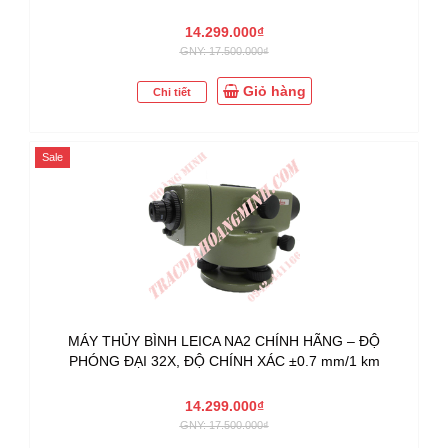
14.299.000₫
GNY: 17.500.000₫
Giỏ hàng
Chi tiết
Sale
MÁY THỦY BÌNH LEICA NA2 CHÍNH HÃNG – ĐỘ
PHÓNG ĐẠI 32X, ĐỘ CHÍNH XÁC ±0.7 mm/1 km
14.299.000₫
GNY: 17.500.000₫