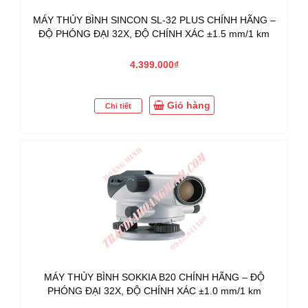
MÁY THỦY BÌNH SINCON SL-32 PLUS CHÍNH HÃNG –
ĐỘ PHÓNG ĐẠI 32X, ĐỘ CHÍNH XÁC ±1.5 mm/1 km
4.399.000₫
Giỏ hàng
Chi tiết
MÁY THỦY BÌNH SOKKIA B20 CHÍNH HÃNG – ĐỘ
PHÓNG ĐẠI 32X, ĐỘ CHÍNH XÁC ±1.0 mm/1 km