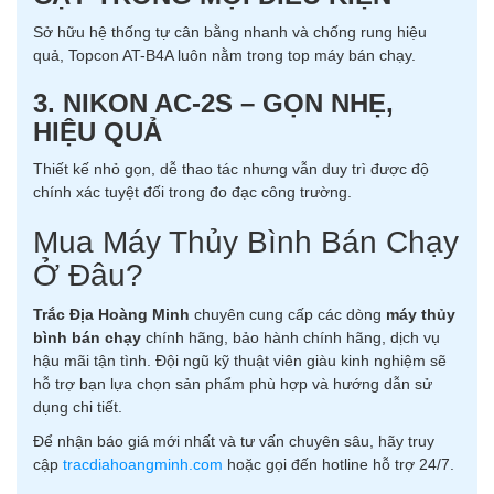
Sở hữu hệ thống tự cân bằng nhanh và chống rung hiệu
quả, Topcon AT-B4A luôn nằm trong top máy bán chạy.
3. NIKON AC-2S – GỌN NHẸ,
HIỆU QUẢ
Thiết kế nhỏ gọn, dễ thao tác nhưng vẫn duy trì được độ
chính xác tuyệt đối trong đo đạc công trường.
Mua Máy Thủy Bình Bán Chạy
Ở Đâu?
Trắc Địa Hoàng Minh
chuyên cung cấp các dòng
máy thủy
bình bán chạy
chính hãng, bảo hành chính hãng, dịch vụ
hậu mãi tận tình. Đội ngũ kỹ thuật viên giàu kinh nghiệm sẽ
hỗ trợ bạn lựa chọn sản phẩm phù hợp và hướng dẫn sử
dụng chi tiết.
Để nhận báo giá mới nhất và tư vấn chuyên sâu, hãy truy
cập
tracdiahoangminh.com
hoặc gọi đến hotline hỗ trợ 24/7.