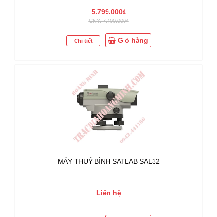
5.799.000₫
GNY: 7.400.000₫
Giỏ hàng
Chi tiết
MÁY THUỶ BÌNH SATLAB SAL32
Liên hệ