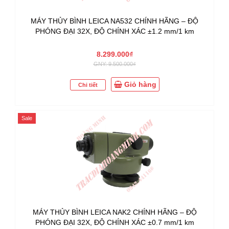
MÁY THỦY BÌNH LEICA NA532 CHÍNH HÃNG – ĐỘ
PHÓNG ĐẠI 32X, ĐỘ CHÍNH XÁC ±1.2 mm/1 km
8.299.000₫
GNY: 9.500.000₫
Giỏ hàng
Chi tiết
Sale
MÁY THỦY BÌNH LEICA NAK2 CHÍNH HÃNG – ĐỘ
PHÓNG ĐẠI 32X, ĐỘ CHÍNH XÁC ±0.7 mm/1 km