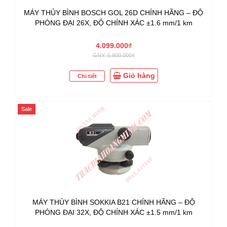
MÁY THỦY BÌNH BOSCH GOL 26D CHÍNH HÃNG – ĐỘ
PHÓNG ĐẠI 26X, ĐỘ CHÍNH XÁC ±1.6 mm/1 km
4.099.000₫
GNY: 5.800.000₫
Giỏ hàng
Chi tiết
Sale
MÁY THỦY BÌNH SOKKIA B21 CHÍNH HÃNG – ĐỘ
PHÓNG ĐẠI 32X, ĐỘ CHÍNH XÁC ±1.5 mm/1 km