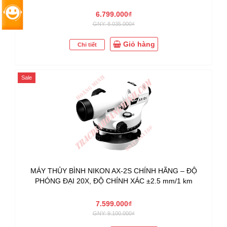
6.799.000₫
GNY: 8.035.000₫
Giỏ hàng
Chi tiết
Sale
MÁY THỦY BÌNH NIKON AX-2S CHÍNH HÃNG – ĐỘ
PHÓNG ĐẠI 20X, ĐỘ CHÍNH XÁC ±2.5 mm/1 km
7.599.000₫
GNY: 9.100.000₫