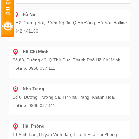
Hà Nội
HH2 Dương Nội, P.Yên Nghĩa, Q.Hà Đông, Hà Nội. Hotline:
0942 441166
Hồ Chí Minh
Số 83, Đường 46, Q.Thủ Đức, Thành Phố Hồ Chí Minh.
Hotline: 0968 037 111
Nha Trang
Số 6, Đường Trường Sa, TP.Nha Trang, Khánh Hòa.
Hotline: 0968 037 111
Hải Phòng
TT.Vĩnh Bảo, Huyện Vĩnh Bảo, Thành Phố Hải Phòng.