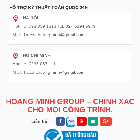
HỖ TRỢ KỸ THUẬT TOÀN QUỐC 24H
HÀ NỘI
Hotline: 098 339 1313 Tel: 024 6294 5979
Mail: Tracdiahoangminh@gmail.com
HỒ CHÍ MINH
Hotline: 0968 037 111
Mail: Tracdiahoangminh@gmail.com
HOÀNG MINH GROUP – CHÍNH XÁC
CHO MỌI CÔNG TRÌNH.
Liên hệ