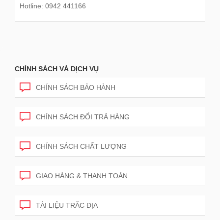
Hotline: 0942 441166
CHÍNH SÁCH VÀ DỊCH VỤ
CHÍNH SÁCH BẢO HÀNH
CHÍNH SÁCH ĐỔI TRẢ HÀNG
CHÍNH SÁCH CHẤT LƯỢNG
GIAO HÀNG & THANH TOÁN
TÀI LIỆU TRẮC ĐỊA