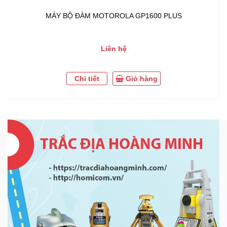
MÁY BỘ ĐÀM MOTOROLA GP1600 PLUS
Liên hệ
Chi tiết
Giỏ hàng