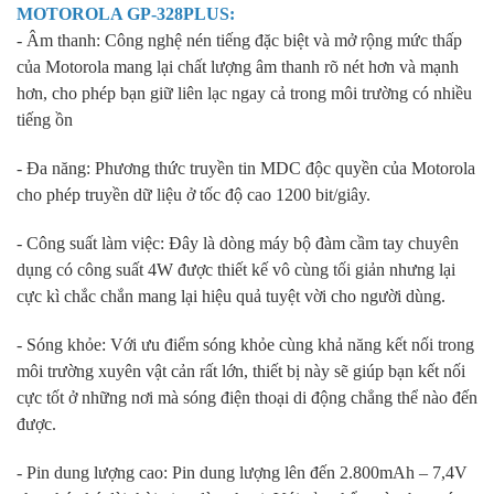
MOTOROLA GP-328PLUS
:
- Âm thanh: Công nghệ nén tiếng đặc biệt và mở rộng mức thấp
của Motorola mang lại chất lượng âm thanh rõ nét hơn và mạnh
hơn, cho phép bạn giữ liên lạc ngay cả trong môi trường có nhiều
tiếng ồn
- Đa năng: Phương thức truyền tin MDC độc quyền của Motorola
cho phép truyền dữ liệu ở tốc độ cao 1200 bit/giây.
- Công suất làm việc: Đây là dòng máy bộ đàm cầm tay chuyên
dụng có công suất 4W được thiết kế vô cùng tối giản nhưng lại
cực kì chắc chắn mang lại hiệu quả tuyệt vời cho người dùng.
- Sóng khỏe: Với ưu điểm sóng khỏe cùng khả năng kết nối trong
môi trường xuyên vật cản rất lớn, thiết bị này sẽ giúp bạn kết nối
cực tốt ở những nơi mà sóng điện thoại di động chẳng thể nào đến
được.
- Pin dung lượng cao: Pin dung lượng lên đến 2.800mAh – 7,4V