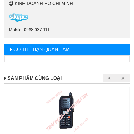
KINH DOANH HỒ CHÍ MINH
Mobile: 0968 037 111
CÓ THỂ BẠN QUAN TÂM
SẢN PHẨM CÙNG LOẠI