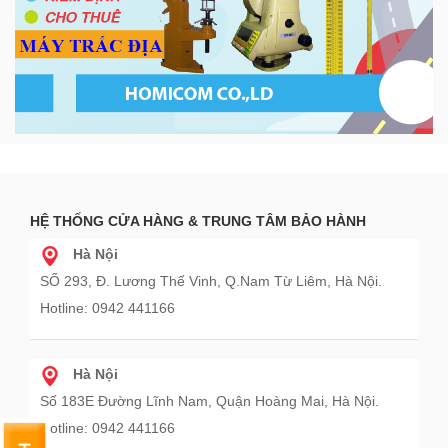
HỆ THỐNG CỬA HÀNG & TRUNG TÂM BẢO HÀNH
Hà Nội
SỐ 293, Đ. Lương Thế Vinh, Q.Nam Từ Liêm, Hà Nội.
Hotline: 0942 441166
Hà Nội
Số 183E Đường Lĩnh Nam, Quận Hoàng Mai, Hà Nội.
Hotline: 0942 441166