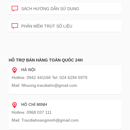
SÁCH HƯỚNG DẪN SỬ DỤNG
PHẦN MỀM TRÚT SỐ LIỆU
HỖ TRỢ BÁN HÀNG TOÀN QUỐC 24H
HÀ NỘI
Hotline: 0942 441166 Tel: 024 6294 5979
Mail: Nhuong.tracdiahn@gmail.com
HỒ CHÍ MINH
Hotline: 0968 037 111
Mail: Tracdiahoangminh@gmail.com