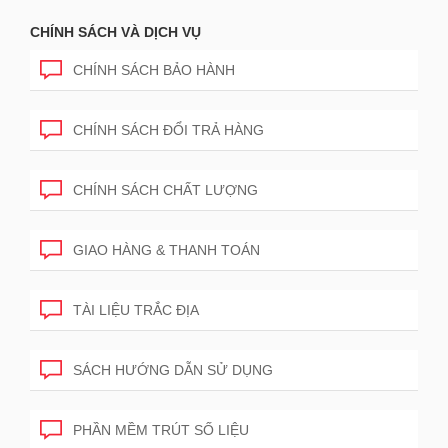
CHÍNH SÁCH VÀ DỊCH VỤ
CHÍNH SÁCH BẢO HÀNH
CHÍNH SÁCH ĐỔI TRẢ HÀNG
CHÍNH SÁCH CHẤT LƯỢNG
GIAO HÀNG & THANH TOÁN
TÀI LIỆU TRẮC ĐỊA
SÁCH HƯỚNG DẪN SỬ DỤNG
PHẦN MỀM TRÚT SỐ LIỆU