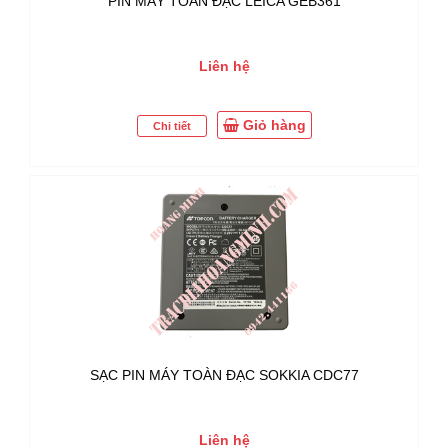
PIN MÁY TOÀN ĐẠC LEICA GEB361
Liên hệ
Giỏ hàng
Chi tiết
SẠC PIN MÁY TOÀN ĐẠC SOKKIA CDC77
Liên hệ