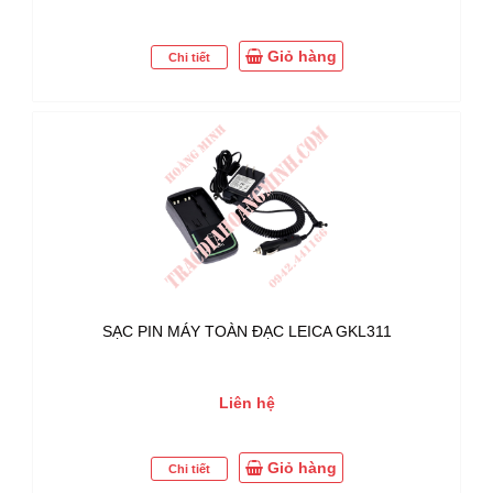
Giỏ hàng
Chi tiết
SẠC PIN MÁY TOÀN ĐẠC LEICA GKL311
Liên hệ
Giỏ hàng
Chi tiết