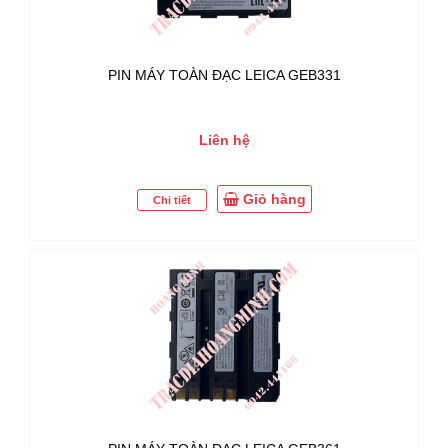
PIN MÁY TOÀN ĐẠC LEICA GEB331
Liên hệ
Giỏ hàng
Chi tiết