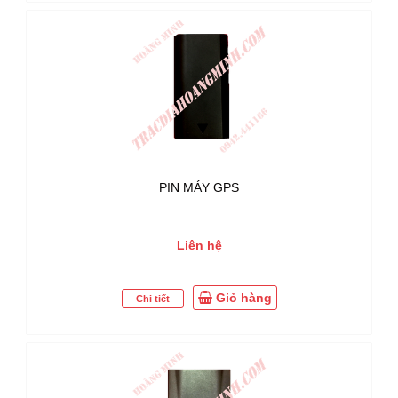
PIN MÁY GPS
Liên hệ
Giỏ hàng
Chi tiết