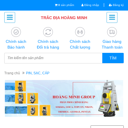
|
0
sản phẩm
Đăng nhập
Đăng ký
TRẮC ĐỊA HOÀNG MINH
Chính sách
Chính sách
Chính sách
Giao hàng
Bảo hành
Đổi trả hàng
Chất lượng
Thanh toán
TÌM
Trang chủ
PIN, SẠC, CÁP