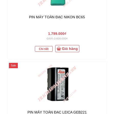
PIN MÁY TOÀN ĐẠC NIKON BC65
1.799.000₫
GNY: 2.600.000₫
Giỏ hàng
Chi tiết
Sale
PIN MÁY TOÀN ĐẠC LEICA GEB221