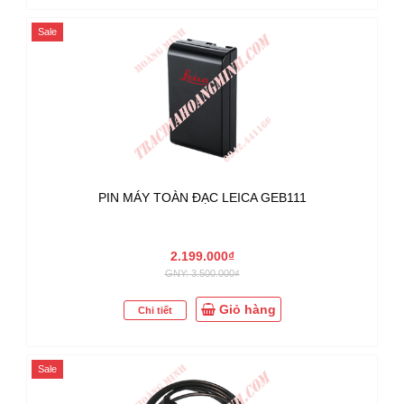
Sale
PIN MÁY TOÀN ĐẠC LEICA GEB111
2.199.000₫
GNY: 3.500.000₫
Giỏ hàng
Chi tiết
Sale