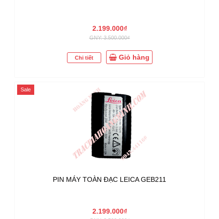
2.199.000₫
GNY: 3.500.000₫
Giỏ hàng
Chi tiết
Sale
PIN MÁY TOÀN ĐẠC LEICA GEB211
2.199.000₫