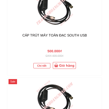
CÁP TRÚT MÁY TOÀN ĐẠC SOUTH USB
500.000₫
GNY: 600.000₫
Giỏ hàng
Chi tiết
Sale