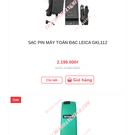
SẠC PIN MÁY TOÀN ĐẠC LEICA GKL112
2.199.000₫
GNY: 3.000.000₫
Giỏ hàng
Chi tiết
Sale