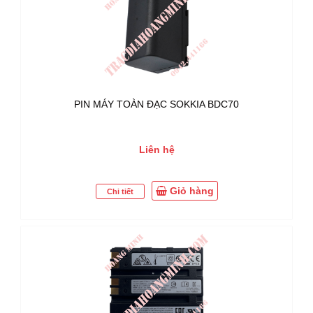
PIN MÁY TOÀN ĐẠC SOKKIA BDC70
Liên hệ
Giỏ hàng
Chi tiết