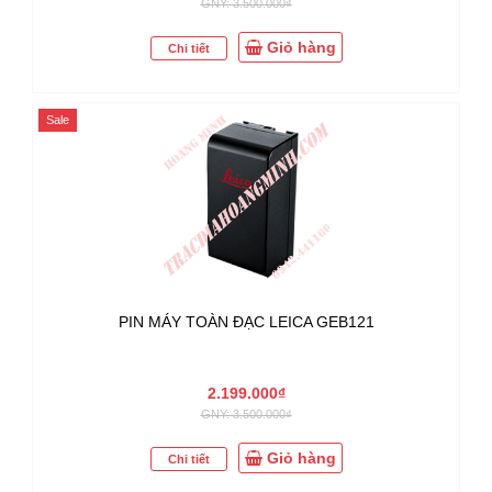
GNY: 3.500.000₫
Giỏ hàng
Chi tiết
Sale
PIN MÁY TOÀN ĐẠC LEICA GEB121
2.199.000₫
GNY: 3.500.000₫
Giỏ hàng
Chi tiết