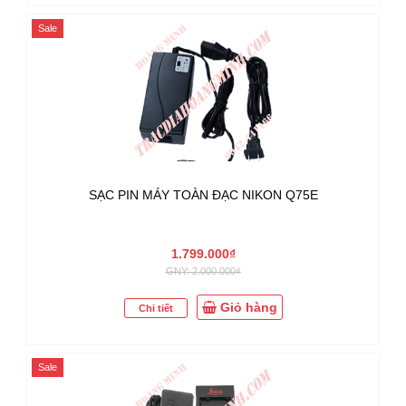
Sale
SẠC PIN MÁY TOÀN ĐẠC NIKON Q75E
1.799.000₫
GNY: 2.000.000₫
Giỏ hàng
Chi tiết
Sale