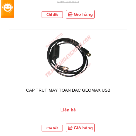
GNY: 700.000₫
Giỏ hàng
Chi tiết
CÁP TRÚT MÁY TOÀN ĐẠC GEOMAX USB
Liên hệ
Giỏ hàng
Chi tiết