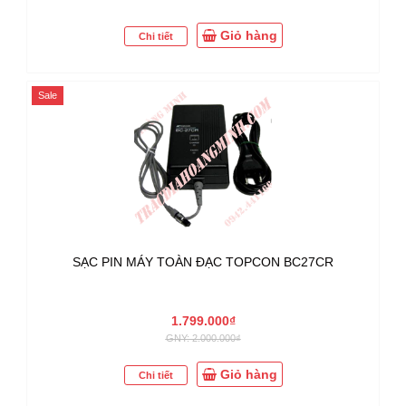
Giỏ hàng
Chi tiết
Sale
SẠC PIN MÁY TOÀN ĐẠC TOPCON BC27CR
1.799.000₫
GNY: 2.000.000₫
Giỏ hàng
Chi tiết