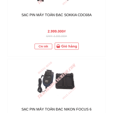
SẠC PIN MÁY TOÀN ĐẠC SOKKIA CDC68A
2.999.000₫
GNY: 3.333.333₫
Giỏ hàng
Chi tiết
SẠC PIN MÁY TOÀN ĐẠC NIKON FOCUS 6