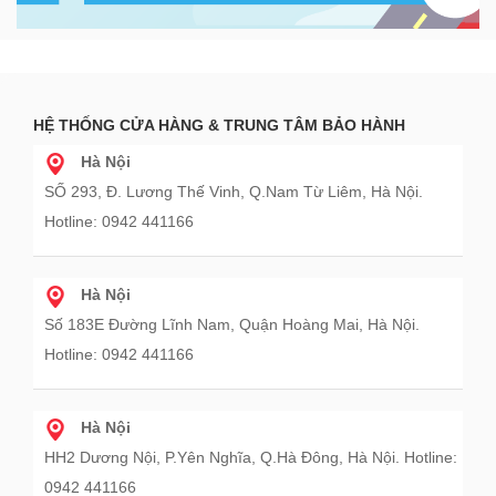
HỆ THỐNG CỬA HÀNG & TRUNG TÂM BẢO HÀNH
Hà Nội
SỐ 293, Đ. Lương Thế Vinh, Q.Nam Từ Liêm, Hà Nội.
Hotline: 0942 441166
Hà Nội
Số 183E Đường Lĩnh Nam, Quận Hoàng Mai, Hà Nội.
Hotline: 0942 441166
Hà Nội
HH2 Dương Nội, P.Yên Nghĩa, Q.Hà Đông, Hà Nội. Hotline:
0942 441166