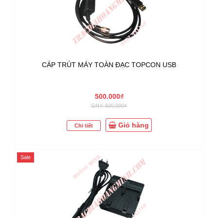
CÁP TRÚT MÁY TOÀN ĐẠC TOPCON USB
500.000₫
GNY: 600.000₫
Giỏ hàng
Chi tiết
Sale