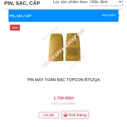
Lọc sản phẩm theo:
PIN, SẠC, CÁP
Xem thêm
PIN, SẠC, CÁP
Sale
PIN MÁY TOÀN ĐẠC TOPCON BT52QA
1.799.000₫
GNY: 2.400.000₫
Giỏ hàng
Chi tiết