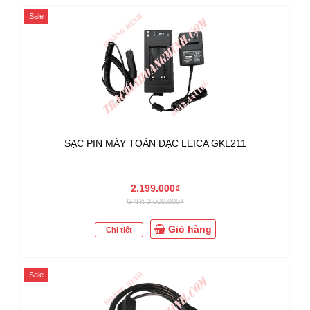
Sale
SẠC PIN MÁY TOÀN ĐẠC LEICA GKL211
2.199.000₫
GNY: 3.000.000₫
Giỏ hàng
Chi tiết
Sale