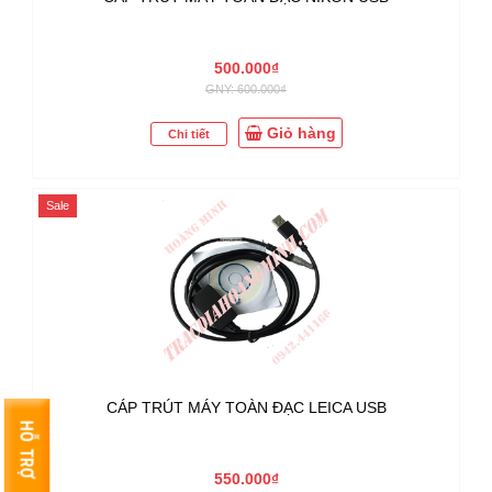
500.000₫
GNY: 600.000₫
Giỏ hàng
Chi tiết
Sale
CÁP TRÚT MÁY TOÀN ĐẠC LEICA USB
550.000₫