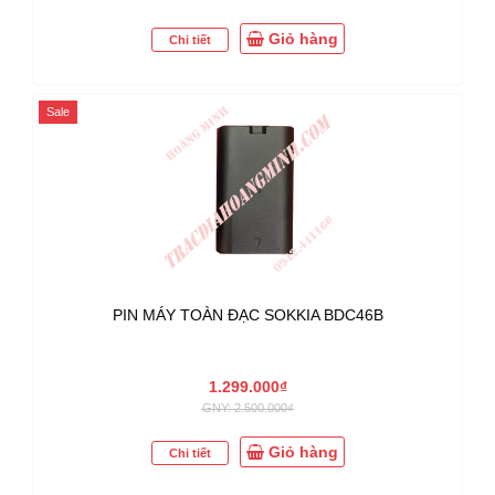
Giỏ hàng
Chi tiết
Sale
PIN MÁY TOÀN ĐẠC SOKKIA BDC46B
1.299.000₫
GNY: 2.500.000₫
Giỏ hàng
Chi tiết