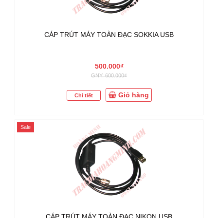
CÁP TRÚT MÁY TOÀN ĐẠC SOKKIA USB
500.000₫
GNY: 600.000₫
Giỏ hàng
Chi tiết
Sale
CÁP TRÚT MÁY TOÀN ĐẠC NIKON USB