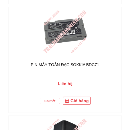
PIN MÁY TOÀN ĐẠC SOKKIA BDC71
Liên hệ
Giỏ hàng
Chi tiết