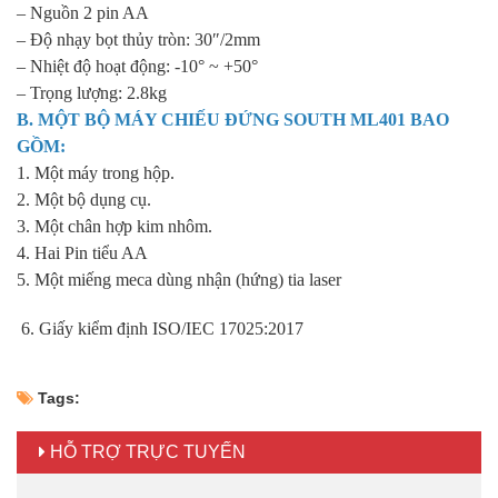
– Nguồn 2 pin AA
– Độ nhạy bọt thủy tròn: 30″/2mm
– Nhiệt độ hoạt động: -10° ~ +50°
– Trọng lượng: 2.8kg
B. MỘT BỘ
MÁY CHIẾU ĐỨNG SOUTH ML401
BAO
GỒM:
1. Một máy trong hộp.
2. Một bộ dụng cụ.
3. Một chân hợp kim nhôm.
4. Hai Pin tiểu AA
5. Một miếng meca dùng nhận (hứng) tia laser
6. Giấy kiểm định ISO/IEC 17025:2017
Tags:
HỖ TRỢ TRỰC TUYẾN