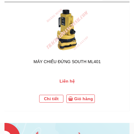
MÁY CHIẾU ĐỨNG SOUTH ML401
Liên hệ
Chi tiết
Giỏ hàng