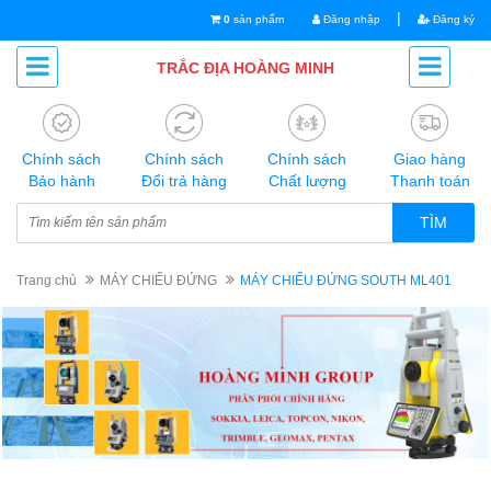
|
0
sản phẩm
Đăng nhập
Đăng ký
TRẮC ĐỊA HOÀNG MINH
Chính sách
Chính sách
Chính sách
Giao hàng
Bảo hành
Đổi trả hàng
Chất lượng
Thanh toán
TÌM
Trang chủ
MÁY CHIẾU ĐỨNG
MÁY CHIẾU ĐỨNG SOUTH ML401