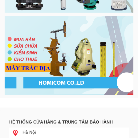
HỆ THỐNG CỬA HÀNG & TRUNG TÂM BẢO HÀNH
Hà Nội