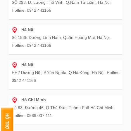
SỐ 293, Đ. Lương Thế Vinh, Q.Nam Từ Liêm, Hà Nội.
Hotline: 0942 441166
Hà Nội
Số 183E Đường Lĩnh Nam, Quận Hoàng Mai, Hà Nội.
Hotline: 0942 441166
Hà Nội
HH2 Dương Nội, P.Yên Nghĩa, Q.Hà Đông, Hà Nội. Hotline:
0942 441166
Hồ Chí Minh
Số 83, Đường 46, Q.Thủ Đức, Thành Phố Hồ Chí Minh.
Hotline: 0968 037 111