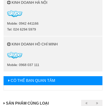
KINH DOANH HÀ NỘI
Mobile: 0942 441166
Tel: 024 6294 5979
KINH DOANH HỒ CHÍ MINH
Mobile: 0968 037 111
CÓ THỂ BẠN QUAN TÂM
SẢN PHẨM CÙNG LOẠI