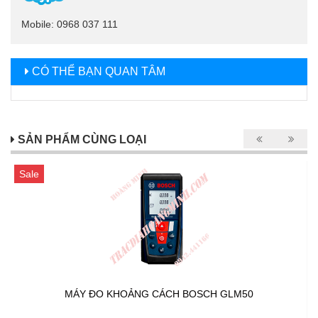
Mobile: 0968 037 111
CÓ THỂ BẠN QUAN TÂM
SẢN PHẨM CÙNG LOẠI
Sale
MÁY ĐO KHOẢNG CÁCH BOSCH GLM50