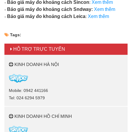
-
Báo giá máy đo khoảng cách Sincon
:
Xem thêm
-
Báo giá máy đo khoảng cách Sndway:
Xem thêm
-
Báo giá máy đo khoảng cách Leica
:
Xem thêm
Tags:
HỖ TRỢ TRỰC TUYẾN
KINH DOANH HÀ NỘI
Mobile: 0942 441166
Tel: 024 6294 5979
KINH DOANH HỒ CHÍ MINH