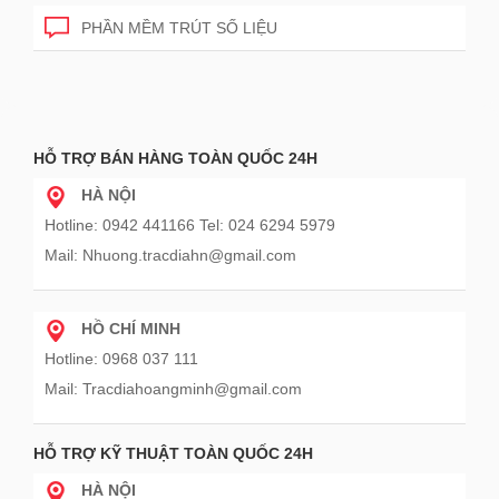
PHẦN MỀM TRÚT SỐ LIỆU
HỖ TRỢ BÁN HÀNG TOÀN QUỐC 24H
HÀ NỘI
Hotline: 0942 441166 Tel: 024 6294 5979
Mail: Nhuong.tracdiahn@gmail.com
HỒ CHÍ MINH
Hotline: 0968 037 111
Mail: Tracdiahoangminh@gmail.com
HỖ TRỢ KỸ THUẬT TOÀN QUỐC 24H
HÀ NỘI