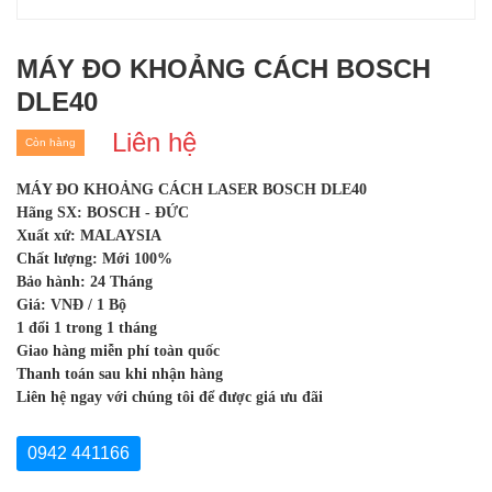
MÁY ĐO KHOẢNG CÁCH BOSCH
DLE40
Liên hệ
Còn hàng
MÁY ĐO KHOẢNG CÁCH LASER BOSCH DLE40
Hãng SX: BOSCH - ĐỨC
Xuất xứ: MALAYSIA
Chất lượng: Mới 100%
Bảo hành: 24 Tháng
Giá: VNĐ / 1 Bộ
1 đổi 1 trong 1 tháng
Giao hàng miễn phí toàn quốc
Thanh toán sau khi nhận hàng
Liên hệ ngay với chúng tôi để được giá ưu đãi
0942 441166