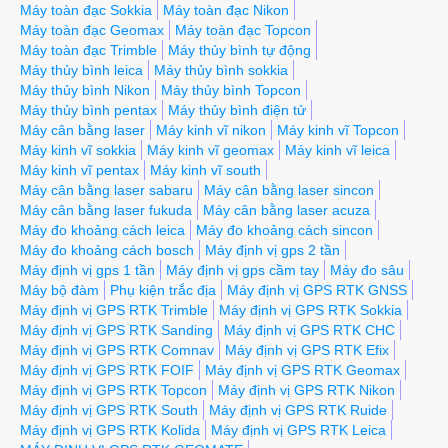
Máy toàn đạc Sokkia
Máy toàn đạc Nikon
Máy toàn đạc Geomax
Máy toàn đạc Topcon
Máy toàn đạc Trimble
Máy thủy bình tự động
Máy thủy bình leica
Máy thủy bình sokkia
Máy thủy bình Nikon
Máy thủy bình Topcon
Máy thủy bình pentax
Máy thủy bình điện tử
Máy cân bằng laser
Máy kinh vĩ nikon
Máy kinh vĩ Topcon
Máy kinh vĩ sokkia
Máy kinh vĩ geomax
Máy kinh vĩ leica
Máy kinh vĩ pentax
Máy kinh vĩ south
Máy cân bằng laser sabaru
Máy cân bằng laser sincon
Máy cân bằng laser fukuda
Máy cân bằng laser acuza
Máy đo khoảng cách leica
Máy đo khoảng cách sincon
Máy đo khoảng cách bosch
Máy định vị gps 2 tần
Máy định vị gps 1 tần
Máy định vị gps cầm tay
Máy đo sâu
Máy bộ đàm
Phụ kiện trắc địa
Máy định vị GPS RTK GNSS
Máy định vị GPS RTK Trimble
Máy định vị GPS RTK Sokkia
Máy định vị GPS RTK Sanding
Máy định vị GPS RTK CHC
Máy định vị GPS RTK Comnav
Máy định vị GPS RTK Efix
Máy định vị GPS RTK FOIF
Máy định vị GPS RTK Geomax
Máy định vị GPS RTK Topcon
Máy định vị GPS RTK Nikon
Máy định vị GPS RTK South
Máy định vị GPS RTK Ruide
Máy định vị GPS RTK Kolida
Máy định vị GPS RTK Leica