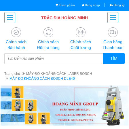
|
0
sản phẩm
Đăng nhập
Đăng ký
TRẮC ĐỊA HOÀNG MINH
Chính sách
Chính sách
Chính sách
Giao hàng
Bảo hành
Đổi trả hàng
Chất lượng
Thanh toán
TÌM
Trang chủ
MÁY ĐO KHOẢNG CÁCH LASER BOSCH
MÁY ĐO KHOẢNG CÁCH BOSCH DLE40