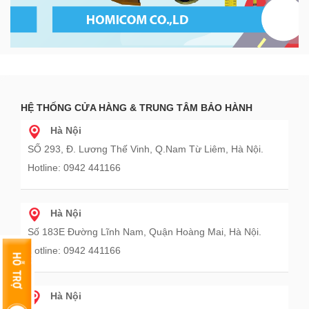
HỆ THỐNG CỬA HÀNG & TRUNG TÂM BẢO HÀNH
Hà Nội
SỐ 293, Đ. Lương Thế Vinh, Q.Nam Từ Liêm, Hà Nội.
Hotline: 0942 441166
Hà Nội
Số 183E Đường Lĩnh Nam, Quận Hoàng Mai, Hà Nội.
Hotline: 0942 441166
Hà Nội