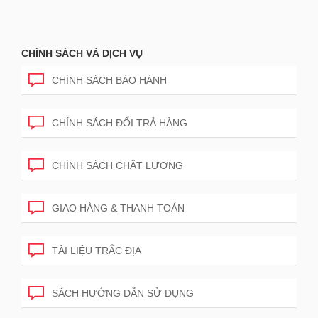
CHÍNH SÁCH VÀ DỊCH VỤ
CHÍNH SÁCH BẢO HÀNH
CHÍNH SÁCH ĐỔI TRẢ HÀNG
CHÍNH SÁCH CHẤT LƯỢNG
GIAO HÀNG & THANH TOÁN
TÀI LIỆU TRẮC ĐỊA
SÁCH HƯỚNG DẪN SỬ DỤNG