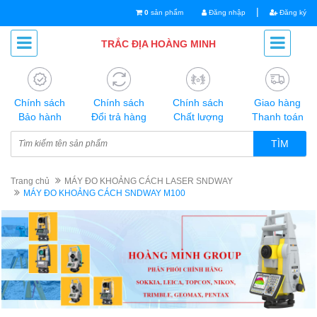
|
0
sản phẩm
Đăng nhập
Đăng ký
TRẮC ĐỊA HOÀNG MINH
Chính sách
Chính sách
Chính sách
Giao hàng
Bảo hành
Đổi trả hàng
Chất lượng
Thanh toán
TÌM
Trang chủ
MÁY ĐO KHOẢNG CÁCH LASER SNDWAY
MÁY ĐO KHOẢNG CÁCH SNDWAY M100