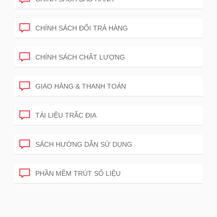
CHÍNH SÁCH ĐỔI TRẢ HÀNG
CHÍNH SÁCH CHẤT LƯỢNG
GIAO HÀNG & THANH TOÁN
TÀI LIỆU TRẮC ĐỊA
SÁCH HƯỚNG DẪN SỬ DỤNG
PHẦN MỀM TRÚT SỐ LIỆU