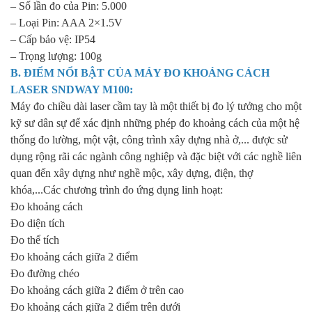
– Số lần đo của Pin: 5.000
– Loại Pin: AAA 2×1.5V
– Cấp bảo vệ: IP54
– Trọng lượng: 100g
B. ĐIỂM NỔI BẬT CỦA
MÁY ĐO KHOẢNG CÁCH
LASER SNDWAY M100
:
Máy đo chiều dài laser cầm tay là một thiết bị đo lý tưởng cho một
kỹ sư dân sự để xác định những phép đo khoảng cách của một hệ
thống đo lường, một vật, công trình xây dựng nhà ở,... được sử
dụng rộng rãi các ngành công nghiệp và đặc biệt với các nghề liên
quan đến xây dựng như nghề mộc, xây dựng, điện, thợ
khóa,...Các chương trình đo ứng dụng linh hoạt:
Đo khoảng cách
Đo diện tích
Đo thể tích
Đo khoảng cách giữa 2 điểm
Đo đường chéo
Đo khoảng cách giữa 2 điểm ở trên cao
Đo khoảng cách giữa 2 điểm trên dưới