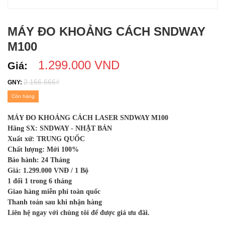
MÁY ĐO KHOẢNG CÁCH SNDWAY
M100
1.299.000 VND
Giá:
2.166.666₫
GNY:
Còn hàng
MÁY ĐO KHOẢNG CÁCH LASER SNDWAY M100
Hãng SX:
SNDWAY - NHẬT BẢN
Xuất xứ: TRUNG QUỐC
Chất lượng: Mới 100%
Bảo hành: 24 Tháng
Giá: 1.299.000 VNĐ / 1 Bộ
1 đổi 1 trong 6 tháng
Giao hàng miễn phí toàn quốc
Thanh toán sau khi nhận hàng
Liên hệ ngay với chúng tôi để được giá ưu đãi.