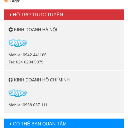
Tags:
HỖ TRỢ TRỰC TUYẾN
KINH DOANH HÀ NỘI
Mobile: 0942 441166
Tel: 024 6294 5979
KINH DOANH HỒ CHÍ MINH
Mobile: 0968 037 111
CÓ THỂ BẠN QUAN TÂM