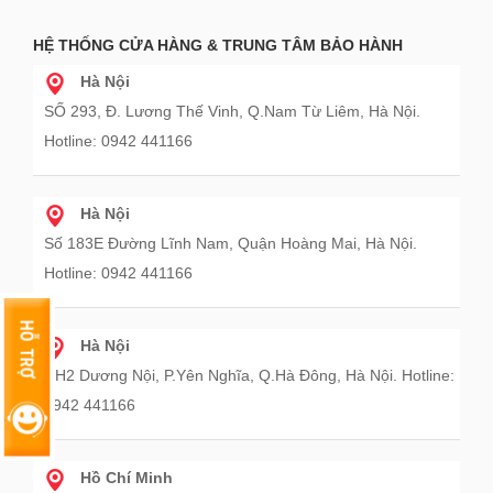
HỆ THỐNG CỬA HÀNG & TRUNG TÂM BẢO HÀNH
Hà Nội
SỐ 293, Đ. Lương Thế Vinh, Q.Nam Từ Liêm, Hà Nội.
Hotline: 0942 441166
Hà Nội
Số 183E Đường Lĩnh Nam, Quận Hoàng Mai, Hà Nội.
Hotline: 0942 441166
Hà Nội
HH2 Dương Nội, P.Yên Nghĩa, Q.Hà Đông, Hà Nội. Hotline:
0942 441166
Hồ Chí Minh