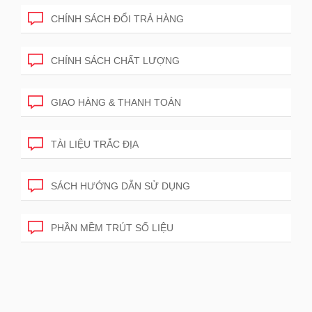
CHÍNH SÁCH ĐỔI TRẢ HÀNG
CHÍNH SÁCH CHẤT LƯỢNG
GIAO HÀNG & THANH TOÁN
TÀI LIỆU TRẮC ĐỊA
SÁCH HƯỚNG DẪN SỬ DỤNG
PHẦN MỀM TRÚT SỐ LIỆU