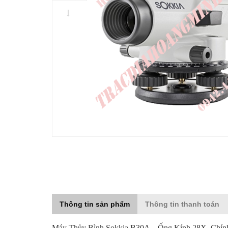
Thông tin sản phẩm
Thông tin thanh toán
Máy Thủy Bình Sokkia B30A – Ống Kính 28X, Chí