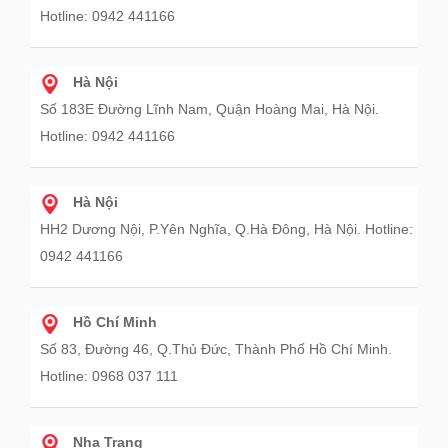
Hotline: 0942 441166
Hà Nội
Số 183E Đường Lĩnh Nam, Quận Hoàng Mai, Hà Nội.
Hotline: 0942 441166
Hà Nội
HH2 Dương Nội, P.Yên Nghĩa, Q.Hà Đông, Hà Nội. Hotline:
0942 441166
Hồ Chí Minh
Số 83, Đường 46, Q.Thủ Đức, Thành Phố Hồ Chí Minh.
Hotline: 0968 037 111
Nha Trang