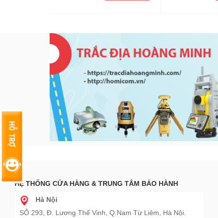
HỆ THỐNG CỬA HÀNG & TRUNG TÂM BẢO HÀNH
Hà Nội
SỐ 293, Đ. Lương Thế Vinh, Q.Nam Từ Liêm, Hà Nội.