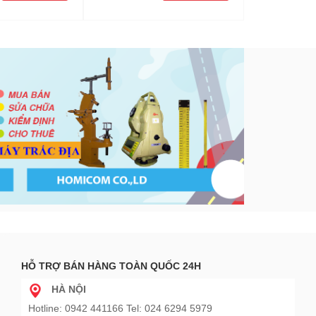
HỖ TRỢ BÁN HÀNG TOÀN QUỐC 24H
HÀ NỘI
Hotline: 0942 441166 Tel: 024 6294 5979