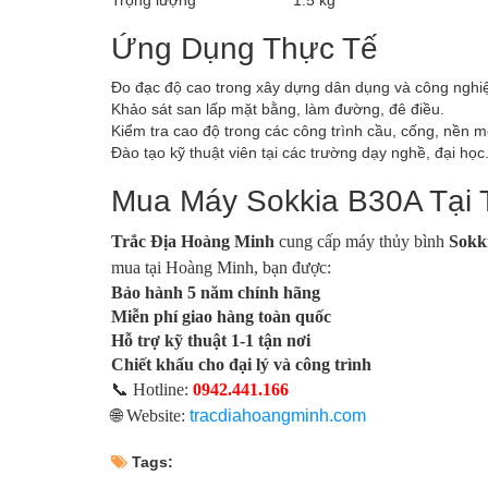
Ứng Dụng Thực Tế
Đo đạc độ cao trong xây dựng dân dụng và công nghi
Khảo sát san lấp mặt bằng, làm đường, đê điều.
Kiểm tra cao độ trong các công trình cầu, cống, nền 
Đào tạo kỹ thuật viên tại các trường dạy nghề, đại học
Mua Máy Sokkia B30A Tại 
Trắc Địa Hoàng Minh
cung cấp máy thủy bình
Sokk
mua tại Hoàng Minh, bạn được:
Bảo hành 5 năm chính hãng
Miễn phí giao hàng toàn quốc
Hỗ trợ kỹ thuật 1-1 tận nơi
Chiết khấu cho đại lý và công trình
📞 Hotline:
0942.441.166
🌐 Website:
tracdiahoangminh.com
Tags: