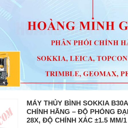
MÁY THỦY BÌNH SOKKIA B30A
CHÍNH HÃNG – ĐỘ PHÓNG ĐẠ
28X, ĐỘ CHÍNH XÁC ±1.5 MM/