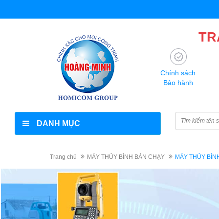
TR
Chính sách
Bảo hành
DANH MỤC
Trang chủ
MÁY THỦY BÌNH BÁN CHẠY
MÁY THỦY BÌNH