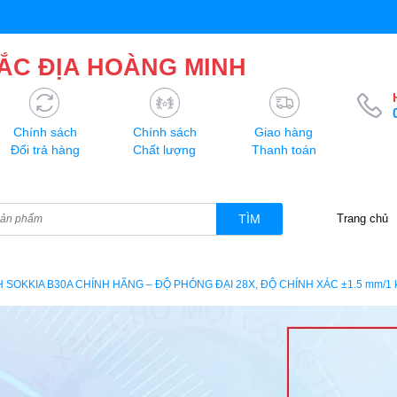
ẮC ĐỊA HOÀNG MINH
Chính sách
Chính sách
Giao hàng
Đổi trả hàng
Chất lượng
Thanh toán
TÌM
Trang chủ
 SOKKIA B30A CHÍNH HÃNG – ĐỘ PHÓNG ĐẠI 28X, ĐỘ CHÍNH XÁC ±1.5 mm/1 