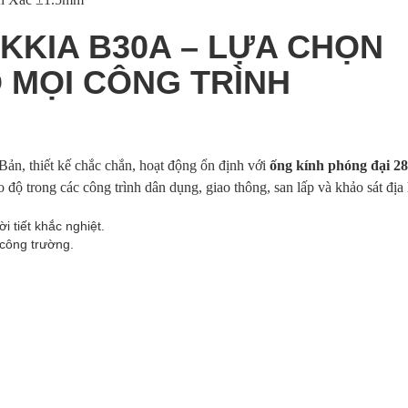
KKIA B30A – LỰA CHỌN
 MỌI CÔNG TRÌNH
Bản, thiết kế chắc chắn, hoạt động ổn định với
ống kính phóng đại 2
ao độ trong các công trình dân dụng, giao thông, san lấp và khảo sát địa 
i tiết khắc nghiệt.
 công trường.