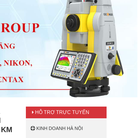
HỖ TRỢ TRỰC TUYẾN
I
1 KM
KINH DOANH HÀ NỘI