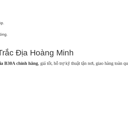
ệp.
móng.
.
Trắc Địa Hoàng Minh
ia B30A chính hãng
, giá tốt, hỗ trợ kỹ thuật tận nơi, giao hàng toàn q