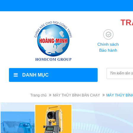
TR
Chính sách
Bảo hành
DANH MỤC
Trang chủ
MÁY THỦY BÌNH BÁN CHẠY
MÁY THỦY BÌNH