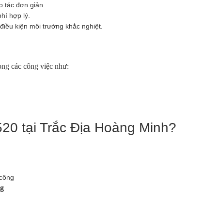
o tác đơn giản.
hí hợp lý.
điều kiện môi trường khắc nghiệt.
ng các công việc như:
20 tại Trắc Địa Hoàng Minh?
 công
ng