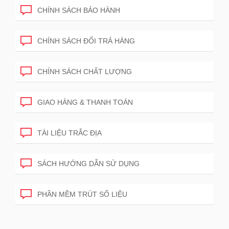
CHÍNH SÁCH BẢO HÀNH
CHÍNH SÁCH ĐỔI TRẢ HÀNG
CHÍNH SÁCH CHẤT LƯỢNG
GIAO HÀNG & THANH TOÁN
TÀI LIỆU TRẮC ĐỊA
SÁCH HƯỚNG DẪN SỬ DỤNG
PHẦN MỀM TRÚT SỐ LIỆU