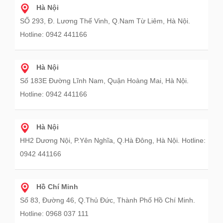
Hà Nội
SỐ 293, Đ. Lương Thế Vinh, Q.Nam Từ Liêm, Hà Nội.
Hotline: 0942 441166
Hà Nội
Số 183E Đường Lĩnh Nam, Quận Hoàng Mai, Hà Nội.
Hotline: 0942 441166
Hà Nội
HH2 Dương Nội, P.Yên Nghĩa, Q.Hà Đông, Hà Nội. Hotline:
0942 441166
Hồ Chí Minh
Số 83, Đường 46, Q.Thủ Đức, Thành Phố Hồ Chí Minh.
Hotline: 0968 037 111