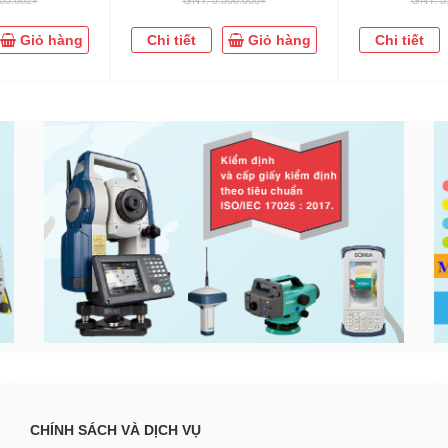
Giỏ hàng
Chi tiết
Giỏ hàng
Chi tiết
CHÍNH SÁCH VÀ DỊCH VỤ