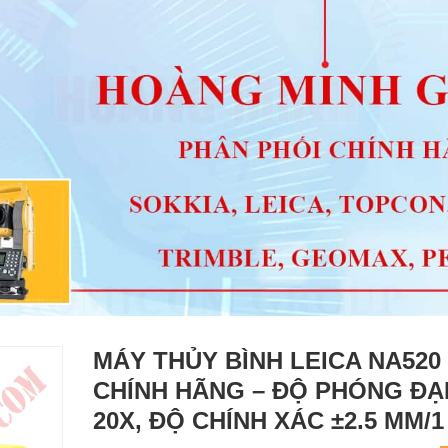
MÁY THỦY BÌNH LEICA NA520
CHÍNH HÃNG – ĐỘ PHÓNG ĐẠ
20X, ĐỘ CHÍNH XÁC ±2.5 MM/