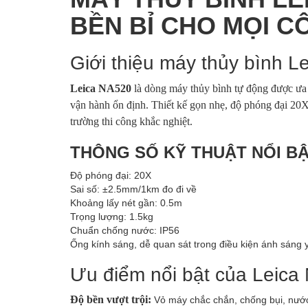
BỀN BỈ CHO MỌI C
Giới thiệu máy thủy bình 
Leica NA520
là dòng máy thủy bình tự động được ưa 
vận hành ổn định. Thiết kế gọn nhẹ, độ phóng đại 20X,
trường thi công khắc nghiệt.
THÔNG SỐ KỸ THUẬT NỔI BẬ
Độ phóng đại: 20X
Sai số: ±2.5mm/1km đo đi về
Khoảng lấy nét gần: 0.5m
Trọng lượng: 1.5kg
Chuẩn chống nước: IP56
Ống kính sáng, dễ quan sát trong điều kiện ánh sáng 
Ưu điểm nổi bật của Leica
Độ bền vượt trội:
Vỏ máy chắc chắn, chống bụi, nước