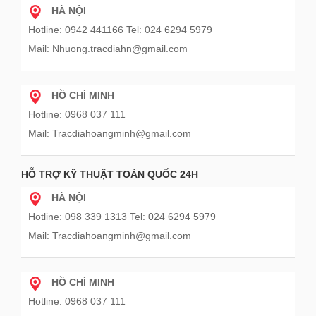
HÀ NỘI
Hotline: 0942 441166 Tel: 024 6294 5979
Mail: Nhuong.tracdiahn@gmail.com
HỒ CHÍ MINH
Hotline: 0968 037 111
Mail: Tracdiahoangminh@gmail.com
HỖ TRỢ KỸ THUẬT TOÀN QUỐC 24H
HÀ NỘI
Hotline: 098 339 1313 Tel: 024 6294 5979
Mail: Tracdiahoangminh@gmail.com
HỒ CHÍ MINH
Hotline: 0968 037 111