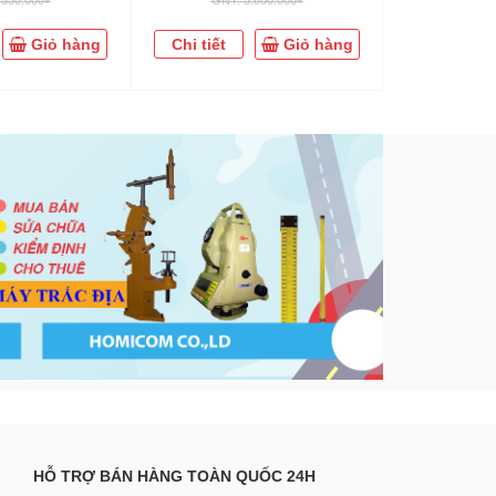
Giỏ hàng
Chi tiết
Giỏ hàng
Chi tiết
HỖ TRỢ BÁN HÀNG TOÀN QUỐC 24H