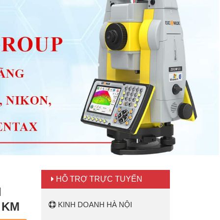
HỖ TRỢ TRỰC TUYẾN
I
1 KM
KINH DOANH HÀ NỘI