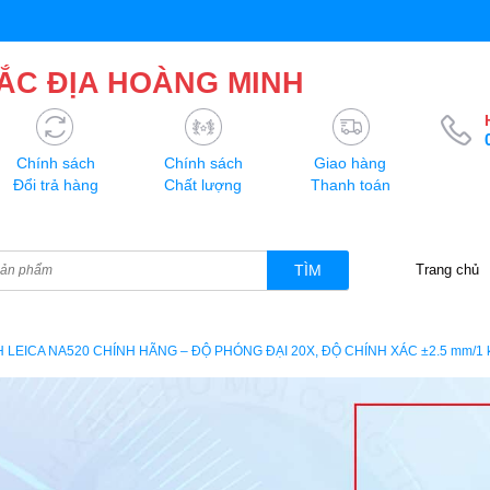
ẮC ĐỊA HOÀNG MINH
Chính sách
Chính sách
Giao hàng
Đổi trả hàng
Chất lượng
Thanh toán
TÌM
Trang chủ
 LEICA NA520 CHÍNH HÃNG – ĐỘ PHÓNG ĐẠI 20X, ĐỘ CHÍNH XÁC ±2.5 mm/1 