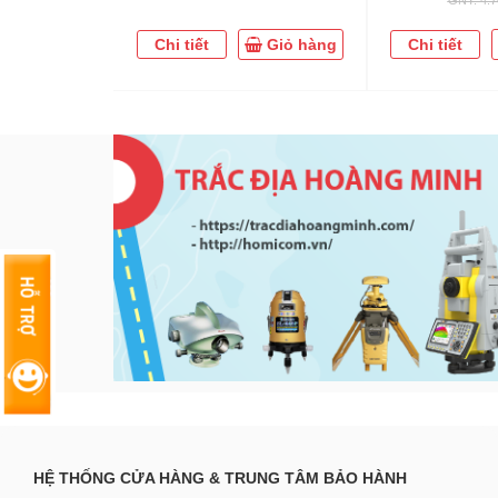
Chi tiết
Giỏ hàng
Chi tiết
HỆ THỐNG CỬA HÀNG & TRUNG TÂM BẢO HÀNH