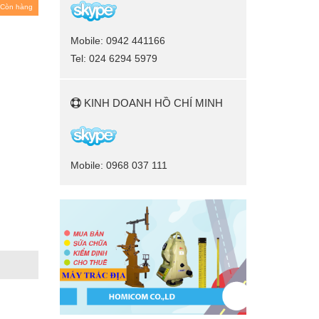
Còn hàng
Mobile: 0942 441166
Tel: 024 6294 5979
KINH DOANH HỒ CHÍ MINH
Mobile: 0968 037 111