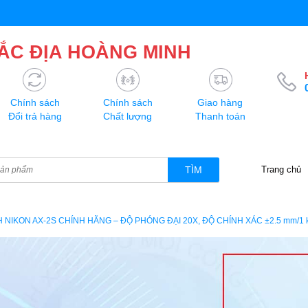
ẮC ĐỊA HOÀNG MINH
Chính sách
Chính sách
Giao hàng
Đổi trả hàng
Chất lượng
Thanh toán
TÌM
Trang chủ
 NIKON AX-2S CHÍNH HÃNG – ĐỘ PHÓNG ĐẠI 20X, ĐỘ CHÍNH XÁC ±2.5 mm/1 