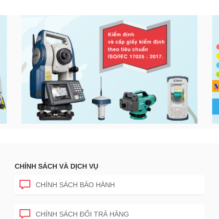
CHÍNH SÁCH VÀ DỊCH VỤ
CHÍNH SÁCH BẢO HÀNH
CHÍNH SÁCH ĐỔI TRẢ HÀNG