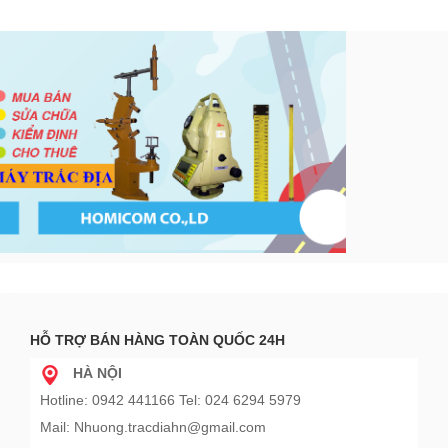
HỖ TRỢ BÁN HÀNG TOÀN QUỐC 24H
HÀ NỘI
Hotline: 0942 441166 Tel: 024 6294 5979
Mail: Nhuong.tracdiahn@gmail.com