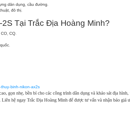
 dựng dân dụng, cầu đường.
huật, đô thị.
-2S Tại Trắc Địa Hoàng Minh?
ủ CO, CQ.
 quốc.
-thuy-binh-nikon-ax2s
cao, gọn nhẹ, bền bỉ cho các công trình dân dụng và khảo sát địa hình,
. Liên hệ ngay Trắc Địa Hoàng Minh để được tư vấn và nhận báo giá ư