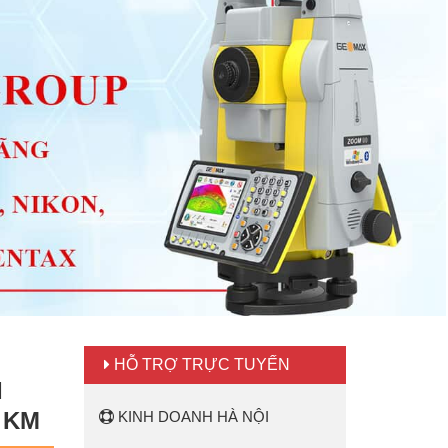
HỖ TRỢ TRỰC TUYẾN
I
1 KM
KINH DOANH HÀ NỘI