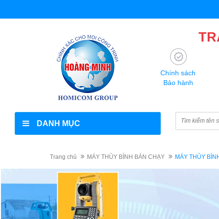
TR
Chính sách
Bảo hành
DANH MỤC
Trang chủ
MÁY THỦY BÌNH BÁN CHẠY
MÁY THỦY BÌNH