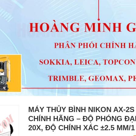
MÁY THỦY BÌNH NIKON AX-2S
CHÍNH HÃNG – ĐỘ PHÓNG ĐẠ
20X, ĐỘ CHÍNH XÁC ±2.5 MM/