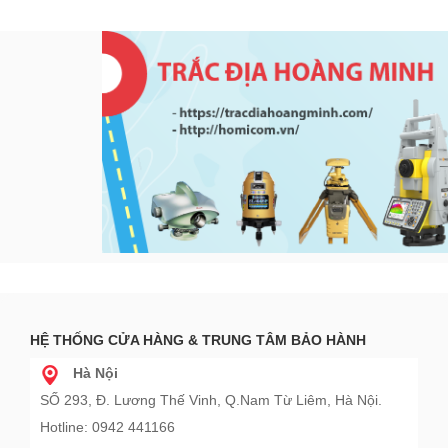
HỆ THỐNG CỬA HÀNG & TRUNG TÂM BẢO HÀNH
Hà Nội
SỐ 293, Đ. Lương Thế Vinh, Q.Nam Từ Liêm, Hà Nội.
Hotline: 0942 441166