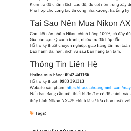
Kiểm tra độ chênh lệch cao độ, đo cốt nền trong xây
Phù hợp cho công tác thi công nhà xưởng, hạ tầng kỹ t
Tại Sao Nên Mua Nikon AX
Cam kết sản phẩm Nikon chính hãng 100%, có đầy đ
Giá bán cực kỳ cạnh tranh, nhiều ưu đãi hấp dẫn.
Hỗ trợ kỹ thuật chuyên nghiệp, giao hàng tận nơi toàn
Bảo hành dài hạn, dịch vụ sau bán hàng tận tâm.
Thông Tin Liên Hệ
0942 441166
Hotline mua hàng:
0983 391313
Hỗ trợ kỹ thuật:
Website sản phẩm:
https://tracdiahoangminh.com/may
Nếu bạn đang cần một thiết bị đo đạc có độ chính xác 
thủy bình Nikon AX-2S chính là sự lựa chọn tuyệt vời
Tags: