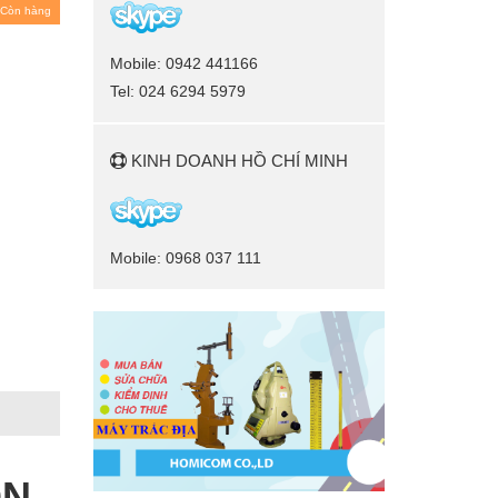
Còn hàng
Mobile: 0942 441166
Tel: 024 6294 5979
KINH DOANH HỒ CHÍ MINH
Mobile: 0968 037 111
ỌN