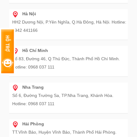
Hà Nội
HH2 Dương Nội, P.Yên Nghĩa, Q.Hà Đông, Hà Nội. Hotline:
0942 441166
Hồ Chí Minh
Số 83, Đường 46, Q.Thủ Đức, Thành Phố Hồ Chí Minh.
Hotline: 0968 037 111
Nha Trang
Số 6, Đường Trường Sa, TP.Nha Trang, Khánh Hòa.
Hotline: 0968 037 111
Hải Phòng
TT.Vĩnh Bảo, Huyện Vĩnh Bảo, Thành Phố Hải Phòng.