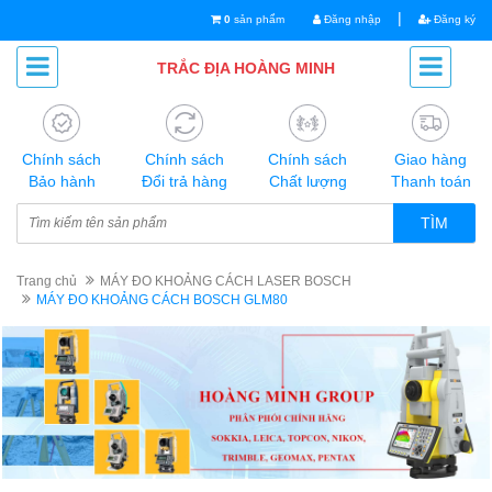
|
0
sản phẩm
Đăng nhập
Đăng ký
TRẮC ĐỊA HOÀNG MINH
Chính sách
Chính sách
Chính sách
Giao hàng
Bảo hành
Đổi trả hàng
Chất lượng
Thanh toán
TÌM
Trang chủ
MÁY ĐO KHOẢNG CÁCH LASER BOSCH
MÁY ĐO KHOẢNG CÁCH BOSCH GLM80