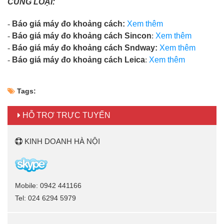
CÙNG LOẠI:
-
Báo giá máy đo khoảng cách:
Xem thêm
-
Báo giá máy đo khoảng cách Sincon
:
Xem thêm
-
Báo giá máy đo khoảng cách Sndway:
Xem thêm
-
Báo giá máy đo khoảng cách Leica
:
Xem thêm
Tags:
HỖ TRỢ TRỰC TUYẾN
KINH DOANH HÀ NỘI
Mobile: 0942 441166
Tel: 024 6294 5979