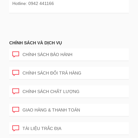
Hotline: 0942 441166
CHÍNH SÁCH VÀ DỊCH VỤ
CHÍNH SÁCH BẢO HÀNH
CHÍNH SÁCH ĐỔI TRẢ HÀNG
CHÍNH SÁCH CHẤT LƯỢNG
GIAO HÀNG & THANH TOÁN
TÀI LIỆU TRẮC ĐỊA