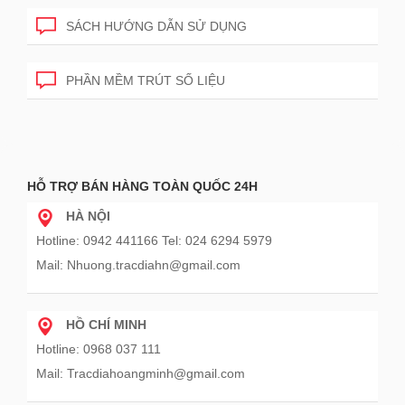
SÁCH HƯỚNG DẪN SỬ DỤNG
PHẦN MỀM TRÚT SỐ LIỆU
HỖ TRỢ BÁN HÀNG TOÀN QUỐC 24H
HÀ NỘI
Hotline: 0942 441166 Tel: 024 6294 5979
Mail: Nhuong.tracdiahn@gmail.com
HỒ CHÍ MINH
Hotline: 0968 037 111
Mail: Tracdiahoangminh@gmail.com