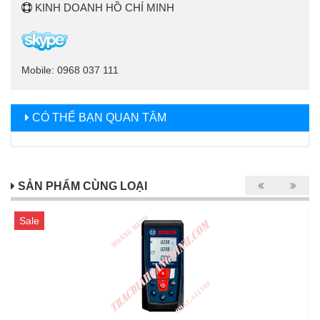
KINH DOANH HỒ CHÍ MINH
Mobile: 0968 037 111
CÓ THỂ BẠN QUAN TÂM
SẢN PHẨM CÙNG LOẠI
Sale