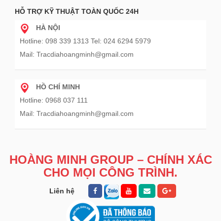
HỖ TRỢ KỸ THUẬT TOÀN QUỐC 24H
HÀ NỘI
Hotline: 098 339 1313 Tel: 024 6294 5979
Mail: Tracdiahoangminh@gmail.com
HỒ CHÍ MINH
Hotline: 0968 037 111
Mail: Tracdiahoangminh@gmail.com
HOÀNG MINH GROUP – CHÍNH XÁC
CHO MỌI CÔNG TRÌNH.
Liên hệ