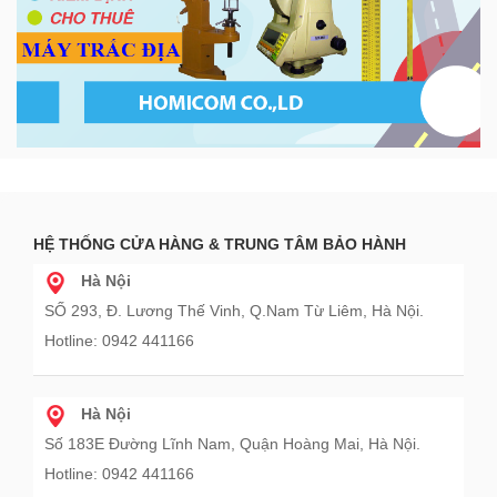
HỆ THỐNG CỬA HÀNG & TRUNG TÂM BẢO HÀNH
Hà Nội
SỐ 293, Đ. Lương Thế Vinh, Q.Nam Từ Liêm, Hà Nội.
Hotline: 0942 441166
Hà Nội
Số 183E Đường Lĩnh Nam, Quận Hoàng Mai, Hà Nội.
Hotline: 0942 441166