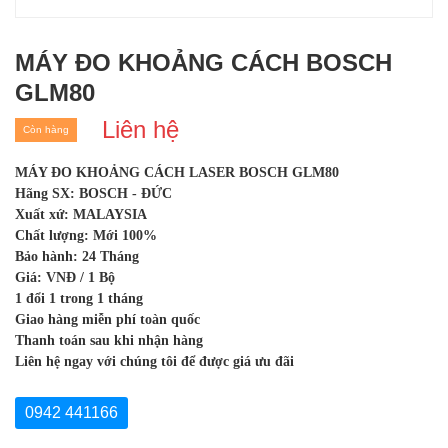
MÁY ĐO KHOẢNG CÁCH BOSCH
GLM80
Liên hệ
Còn hàng
MÁY ĐO KHOẢNG CÁCH LASER BOSCH GLM80
Hãng SX: BOSCH - ĐỨC
Xuất xứ: MALAYSIA
Chất lượng: Mới 100%
Bảo hành: 24 Tháng
Giá: VNĐ / 1 Bộ
1 đổi 1 trong 1 tháng
Giao hàng miễn phí toàn quốc
Thanh toán sau khi nhận hàng
Liên hệ ngay với chúng tôi để được giá ưu đãi
0942 441166