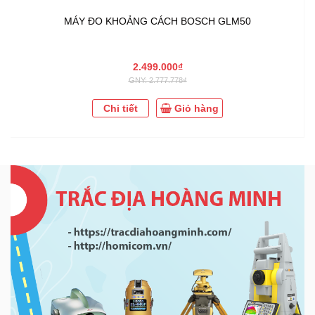
MÁY ĐO KHOẢNG CÁCH BOSCH GLM50
2.499.000₫
GNY: 2.777.778₫
Chi tiết
Giỏ hàng