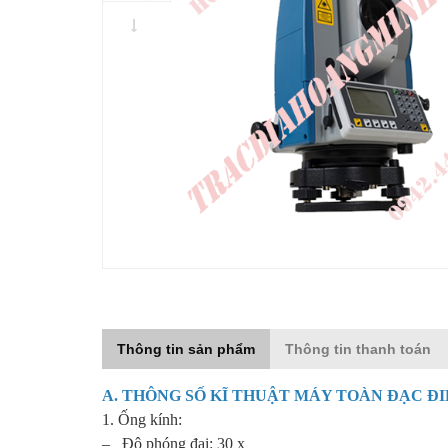
Thông tin sản phẩm
Thông tin thanh toán
A. THÔNG SỐ KĨ THUẬT
MÁY TOÀN ĐẠC ĐI
1. Ống kính:
– Độ phóng đại: 30 x