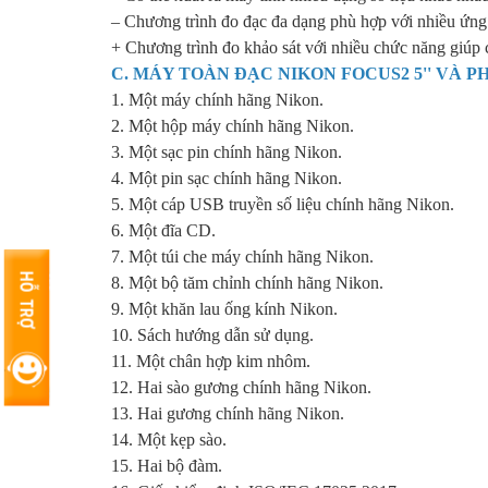
– Chương trình đo đạc đa dạng phù hợp với nhiều ứng
+ Chương trình đo khảo sát với nhiều chức năng giúp 
C. MÁY TOÀN ĐẠC NIKON FOCUS2 5'' VÀ P
1. Một máy chính hãng Nikon.
2. Một hộp máy chính hãng Nikon.
3. Một sạc pin chính hãng Nikon.
4. Một pin sạc chính hãng Nikon.
5. Một cáp USB truyền số liệu chính hãng Nikon.
6. Một đĩa CD.
7. Một túi che máy chính hãng Nikon.
8. Một bộ tăm chỉnh chính hãng Nikon.
9. Một khăn lau ống kính Nikon.
10. Sách hướng dẫn sử dụng.
11. Một chân hợp kim nhôm.
12. Hai sào gương chính hãng Nikon.
13. Hai gương chính hãng Nikon.
14. Một kẹp sào.
15. Hai bộ đàm.