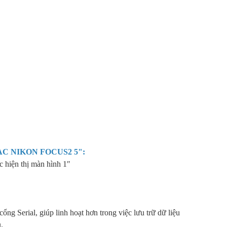
C NIKON FOCUS2 5"
:
 hiện thị màn hình 1″
 cổng Serial, giúp linh hoạt hơn trong việc lưu trữ dữ liệu
.