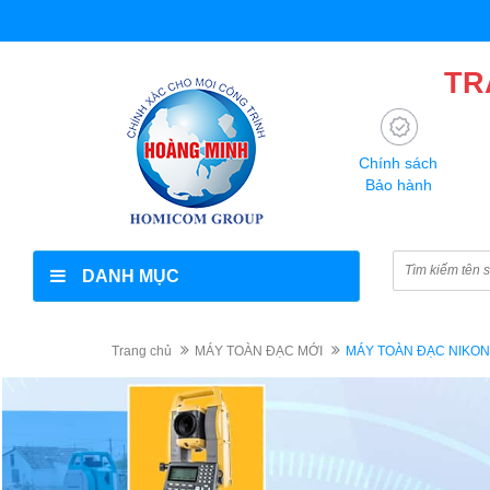
TR
Chính sách
Bảo hành
DANH MỤC
Trang chủ
MÁY TOÀN ĐẠC MỚI
MÁY TOÀN ĐẠC NIKON 