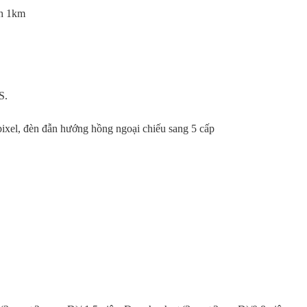
ch 1km
S.
ixel, đèn đẫn hướng hồng ngoại chiếu sang 5 cấp