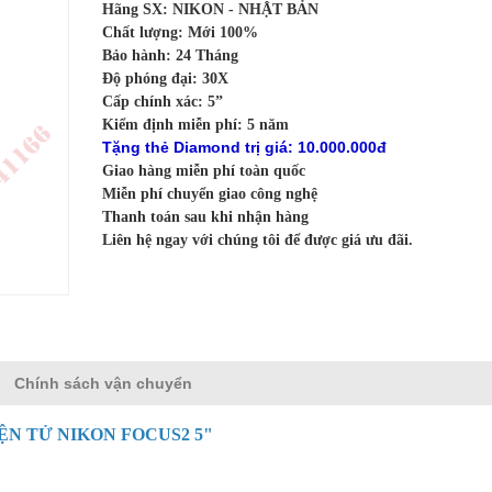
Hãng SX: NIKON - NHẬT BẢN
Chất lượng: Mới 100%
Bảo hành: 24 Tháng
Độ phóng đại: 30X
Cấp chính xác: 5”
Kiểm định miễn phí: 5 năm
Tặng thẻ Diamond trị giá: 10.000.000đ
Giao hàng miễn phí toàn quốc
Miễn phí chuyển giao công nghệ
Thanh toán sau khi nhận hàng
Liên hệ ngay với chúng tôi để được giá ưu đãi.
Chính sách vận chuyển
ỆN TỬ NIKON
FOCUS2 5"