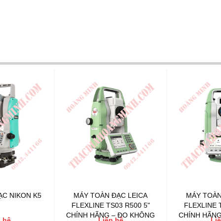
ẠC NIKON K5
MÁY TOÀN ĐẠC LEICA
MÁY TOÀN
FLEXLINE TS03 R500 5"
FLEXLINE 
CHÍNH HÃNG – ĐO KHÔNG
CHÍNH HÃNG
 hệ
Liên hệ
Li