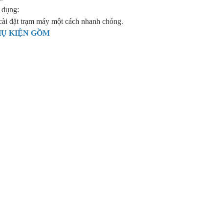
 dụng:
cài đặt trạm máy một cách nhanh chóng.
HỤ KIỆN GỒM