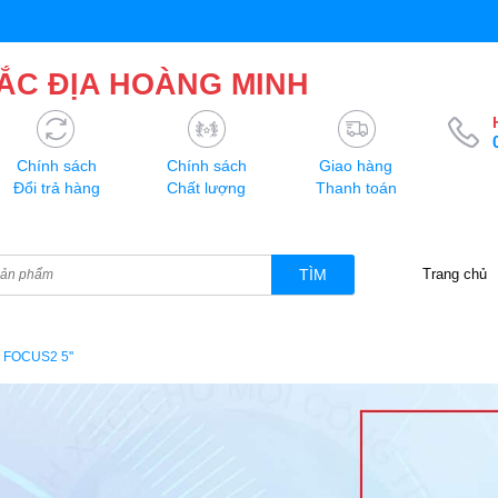
ẮC ĐỊA HOÀNG MINH
Chính sách
Chính sách
Giao hàng
Đổi trả hàng
Chất lượng
Thanh toán
TÌM
Trang chủ
FOCUS2 5''