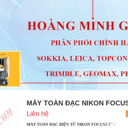
MÁY TOÀN ĐẠC NIKON FOCUS2
Liên hệ
MÁY TOÀN ĐẠC ĐIỆN TỬ NIKON FOCUS2 5'' :