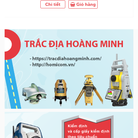
Chi tiết
Giỏ hàng