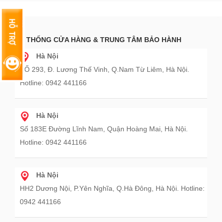
HỆ THỐNG CỬA HÀNG & TRUNG TÂM BẢO HÀNH
Hà Nội
SỐ 293, Đ. Lương Thế Vinh, Q.Nam Từ Liêm, Hà Nội.
Hotline: 0942 441166
Hà Nội
Số 183E Đường Lĩnh Nam, Quận Hoàng Mai, Hà Nội.
Hotline: 0942 441166
Hà Nội
HH2 Dương Nội, P.Yên Nghĩa, Q.Hà Đông, Hà Nội. Hotline:
0942 441166