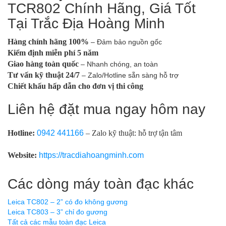
TCR802 Chính Hãng, Giá Tốt
Tại Trắc Địa Hoàng Minh
Hàng chính hãng 100%
– Đảm bảo nguồn gốc
Kiểm định miễn phí 5 năm
Giao hàng toàn quốc
– Nhanh chóng, an toàn
Tư vấn kỹ thuật 24/7
– Zalo/Hotline sẵn sàng hỗ trợ
Chiết khấu hấp dẫn cho đơn vị thi công
Liên hệ đặt mua ngay hôm nay
Hotline:
0942 441166
– Zalo kỹ thuật: hỗ trợ tận tâm
Website:
https://tracdiahoangminh.com
Các dòng máy toàn đạc khác
Leica TC802 – 2” có đo không gương
Leica TC803 – 3” chỉ đo gương
Tất cả các mẫu toàn đạc Leica