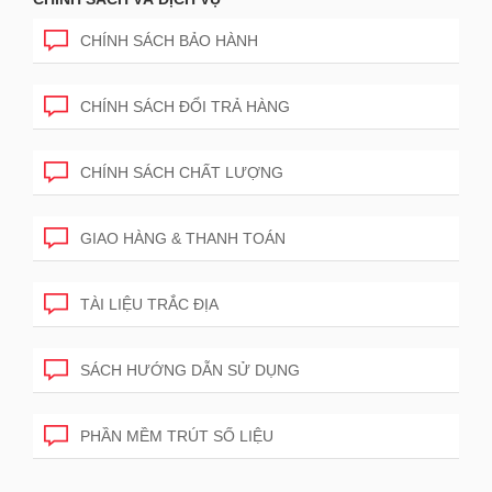
CHÍNH SÁCH BẢO HÀNH
CHÍNH SÁCH ĐỔI TRẢ HÀNG
CHÍNH SÁCH CHẤT LƯỢNG
GIAO HÀNG & THANH TOÁN
TÀI LIỆU TRẮC ĐỊA
SÁCH HƯỚNG DẪN SỬ DỤNG
PHẦN MỀM TRÚT SỐ LIỆU