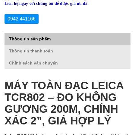
Liên hệ ngay với chúng tôi để được giá ưu đã
0942 441166
Thông tin sản phẩm
Thông tin thanh toán
Chính sách vận chuyển
MÁY TOÀN ĐẠC LEICA
TCR802 – ĐO KHÔNG
GƯƠNG 200M, CHÍNH
XÁC 2”, GIÁ HỢP LÝ