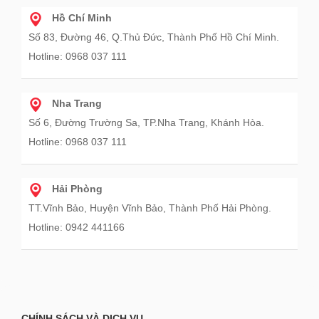
Hồ Chí Minh
Số 83, Đường 46, Q.Thủ Đức, Thành Phố Hồ Chí Minh.
Hotline: 0968 037 111
Nha Trang
Số 6, Đường Trường Sa, TP.Nha Trang, Khánh Hòa.
Hotline: 0968 037 111
Hải Phòng
TT.Vĩnh Bảo, Huyện Vĩnh Bảo, Thành Phố Hải Phòng.
Hotline: 0942 441166
CHÍNH SÁCH VÀ DỊCH VỤ