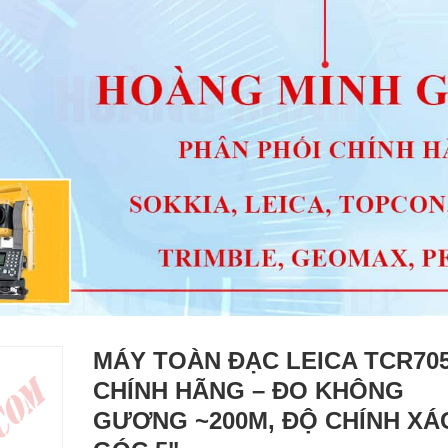
MÁY TOÀN ĐẠC LEICA TCR70
CHÍNH HÃNG – ĐO KHÔNG
GƯƠNG ~200M, ĐỘ CHÍNH XÁ