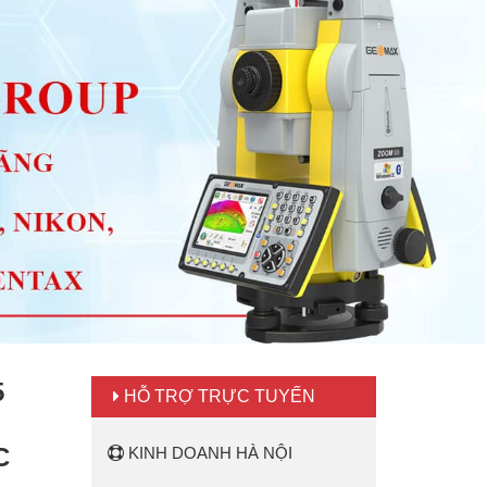
5
HỖ TRỢ TRỰC TUYẾN
C
KINH DOANH HÀ NỘI