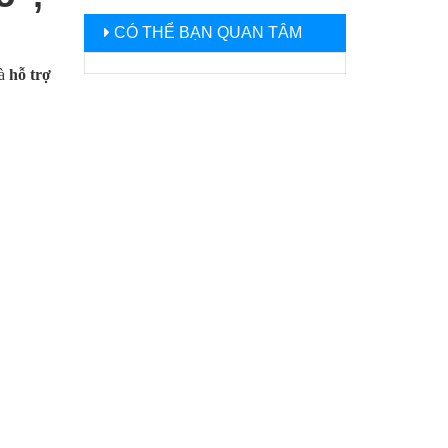
CÓ THỂ BẠN QUAN TÂM
à
hỗ trợ