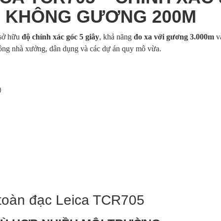
, KHÔNG GƯƠNG 200M
sở hữu
độ chính xác góc 5 giây
, khả năng
đo xa với gương 3.000m
v
 công nhà xưởng, dân dụng và các dự án quy mô vừa.
)
 toàn đạc Leica TCR705