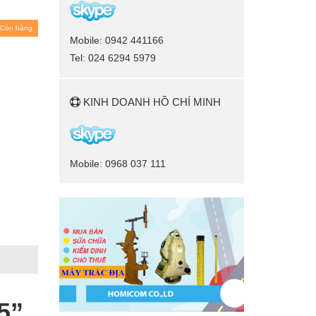
Còn hàng
Mobile: 0942 441166
Tel: 024 6294 5979
KINH DOANH HỒ CHÍ MINH
Mobile: 0968 037 111
5”,