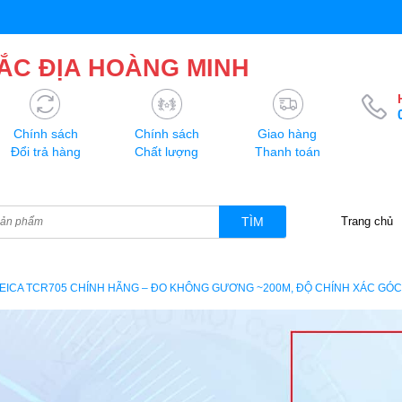
ẮC ĐỊA HOÀNG MINH
Chính sách
Chính sách
Giao hàng
Đổi trả hàng
Chất lượng
Thanh toán
TÌM
Trang chủ
EICA TCR705 CHÍNH HÃNG – ĐO KHÔNG GƯƠNG ~200M, ĐỘ CHÍNH XÁC GÓC 