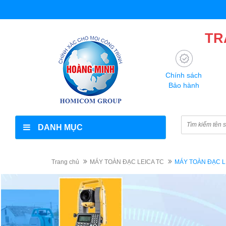
TR
Chính sách
Bảo hành
DANH MỤC
Trang chủ
MÁY TOÀN ĐẠC LEICA TC
MÁY TOÀN ĐẠC L