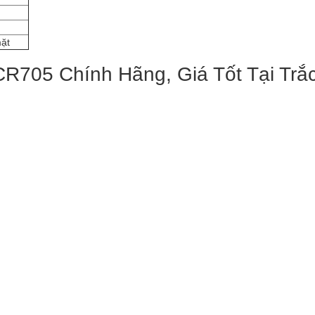
ặt
R705 Chính Hãng, Giá Tốt Tại Trắ