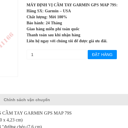
MÁY ĐỊNH VỊ CẦM TAY GARMIN GPS MAP 79S:
Hãng SX: Garmin – USA
Chất lượng: Mới 100%
Bảo hành: 24 Tháng
Giao hàng miễn phí toàn quốc
Thanh toán sau khi nhận hàng
Liên hệ ngay với chúng tôi để được giá ưu đãi.
ĐẶT HÀNG
Chính sách vận chuyển
 CẦM TAY GARMIN GPS MAP 79S
,40 x 4,23 cm)
 3 "đường chéo (7,6 cm)