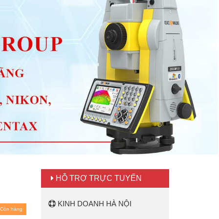
HỖ TRỢ TRỰC TUYẾN
KINH DOANH HÀ NỘI
Còn hàng