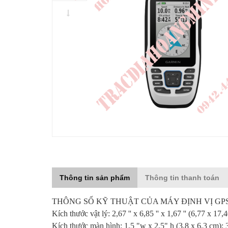
Thông tin sản phẩm
Thông tin thanh toán
THÔNG SỐ KỸ THUẬT CỦA MÁY ĐỊNH VỊ GPS
Kích thước vật lý: 2,67 '' x 6,85 '' x 1,67 '' (6,77 x 17
Kích thước màn hình: 1,5 "w x 2,5" h (3,8 x 6,3 cm);