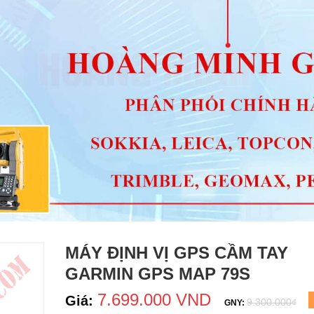
MÁY ĐỊNH VỊ GPS CẦM TAY
GARMIN GPS MAP 79S
7.699.000 VND
Giá:
9.300.000₫
GNY: