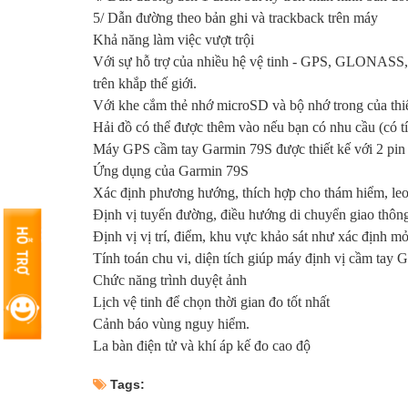
5/ Dẫn đường theo bản ghi và trackback trên máy
Khả năng làm việc vượt trội
Với sự hỗ trợ của nhiều hệ vệ tinh - GPS, GLONASS, 
trên khắp thế giới.
Với khe cắm thẻ nhớ microSD và bộ nhớ trong của thiế
Hải đồ có thể được thêm vào nếu bạn có nhu cầu (có tí
Máy GPS cầm tay Garmin 79S được thiết kế với 2 pin
Ứng dụng của Garmin 79S
Xác định phương hướng, thích hợp cho thám hiểm, leo
Định vị tuyến đường, điều hướng di chuyển giao thông
Định vị vị trí, điểm, khu vực khảo sát như xác định mỏ
Tính toán chu vi, diện tích giúp máy định vị cầm tay 
Chức năng trình duyệt ảnh
Lịch vệ tinh để chọn thời gian đo tốt nhất
Cảnh báo vùng nguy hiểm.
La bàn điện tử và khí áp kế đo cao độ
Tags: