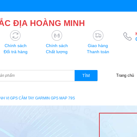
ẮC ĐỊA HOÀNG MINH
Chính sách
Chính sách
Giao hàng
Đổi trả hàng
Chất lượng
Thanh toán
TÌM
Trang chủ
NH VỊ GPS CẦM TAY GARMIN GPS MAP 79S