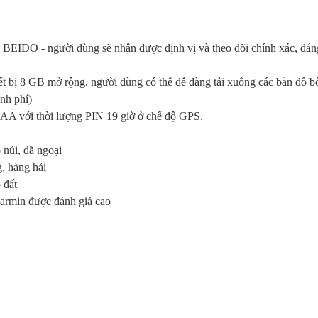
BEIDO - người dùng sẽ nhận được định vị và theo dõi chính xác, đáng
t bị 8 GB mở rộng, người dùng có thể dễ dàng tải xuống các bản đồ b
nh phí)
 AA với thời lượng PIN 19 giờ ở chế độ GPS.
 núi, dã ngoại
, hàng hải
 đất
Garmin được đánh giá cao