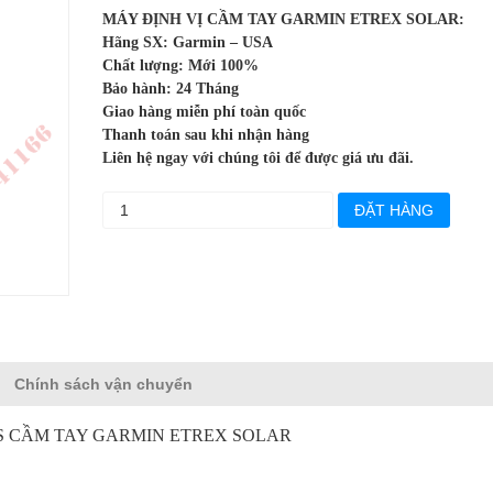
MÁY ĐỊNH VỊ CẦM TAY GARMIN ETREX SOLAR:
Hãng SX: Garmin – USA
Chất lượng: Mới 100%
Bảo hành: 24 Tháng
Giao hàng miễn phí toàn quốc
Thanh toán sau khi nhận hàng
Liên hệ ngay với chúng tôi để được giá ưu đãi.
ĐẶT HÀNG
Chính sách vận chuyển
S CẦM TAY GARMIN ETREX SOLAR