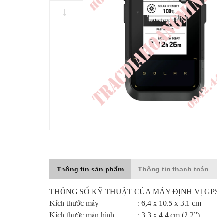
Thông tin sản phẩm
Thông tin thanh toán
THÔNG SỐ KỸ THUẬT CỦA MÁY ĐỊNH VỊ GP
Kích thước máy : 6,4 x 10.5 x 3.1 cm
Kích thước màn hình : 3.3 x 4.4 cm (2.2”)