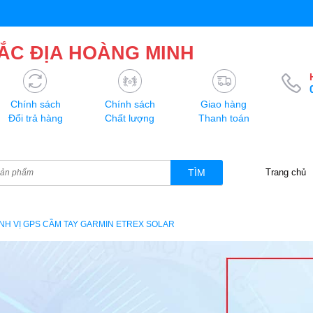
ẮC ĐỊA HOÀNG MINH
Chính sách
Chính sách
Giao hàng
Đổi trả hàng
Chất lượng
Thanh toán
TÌM
Trang chủ
NH VỊ GPS CẦM TAY GARMIN ETREX SOLAR