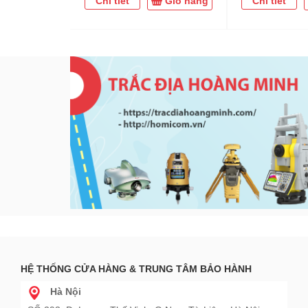
Chi tiết
Giỏ hàng
Chi tiết
HỆ THỐNG CỬA HÀNG & TRUNG TÂM BẢO HÀNH
Hà Nội