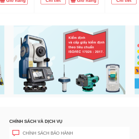
Giỏ hàng
Chi tiết
Giỏ hàng
Chi tiết
CHÍNH SÁCH VÀ DỊCH VỤ
CHÍNH SÁCH BẢO HÀNH