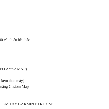
nhiều hệ khác
(TOPO Active MAP)
g kèm theo máy)
ức năng Custom Map
 CẦM TAY GARMIN ETREX SE