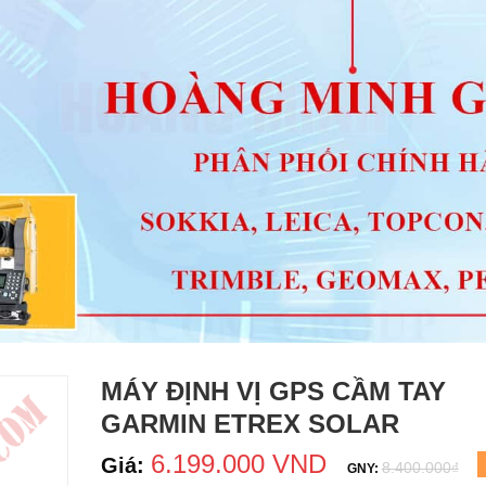
MÁY ĐỊNH VỊ GPS CẦM TAY
GARMIN ETREX SOLAR
6.199.000 VND
Giá:
8.400.000₫
GNY: