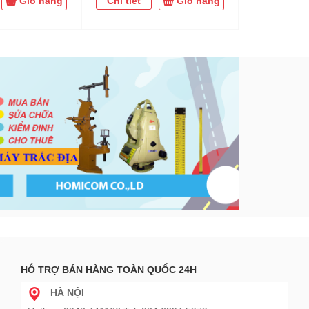
Giỏ hàng
Chi tiết
Giỏ hàng
Chi tiết
HỖ TRỢ BÁN HÀNG TOÀN QUỐC 24H
HÀ NỘI