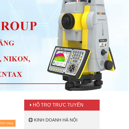
HỖ TRỢ TRỰC TUYẾN
KINH DOANH HÀ NỘI
Còn hàng