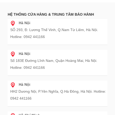
HỆ THỐNG CỬA HÀNG & TRUNG TÂM BẢO HÀNH
Hà Nội
SỐ 293, Đ. Lương Thế Vinh, Q.Nam Từ Liêm, Hà Nội.
Hotline: 0942 441166
Hà Nội
Số 183E Đường Lĩnh Nam, Quận Hoàng Mai, Hà Nội.
Hotline: 0942 441166
Hà Nội
HH2 Dương Nội, P.Yên Nghĩa, Q.Hà Đông, Hà Nội. Hotline:
0942 441166