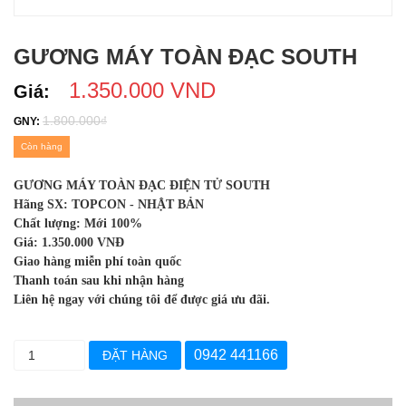
GƯƠNG MÁY TOÀN ĐẠC SOUTH
1.350.000 VND
Giá:
1.800.000₫
GNY:
Còn hàng
GƯƠNG MÁY TOÀN ĐẠC ĐIỆN TỬ SOUTH
Hãng SX: TOPCON - NHẬT BẢN
Chất lượng: Mới 100%
Giá: 1.350.000 VNĐ
Giao hàng miễn phí toàn quốc
Thanh toán sau khi nhận hàng
Liên hệ ngay với chúng tôi để được giá ưu đãi.
0942 441166
ĐẶT HÀNG