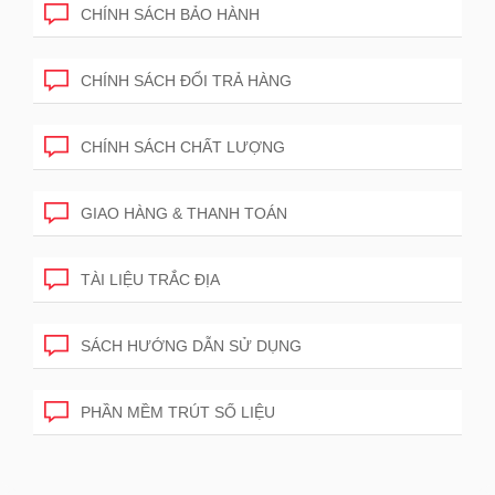
CHÍNH SÁCH BẢO HÀNH
CHÍNH SÁCH ĐỔI TRẢ HÀNG
CHÍNH SÁCH CHẤT LƯỢNG
GIAO HÀNG & THANH TOÁN
TÀI LIỆU TRẮC ĐỊA
SÁCH HƯỚNG DẪN SỬ DỤNG
PHẦN MỀM TRÚT SỐ LIỆU