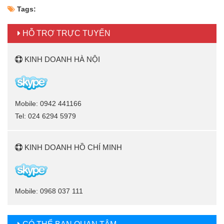
Tags:
HỖ TRỢ TRỰC TUYẾN
KINH DOANH HÀ NỘI
Mobile: 0942 441166
Tel: 024 6294 5979
KINH DOANH HỒ CHÍ MINH
Mobile: 0968 037 111