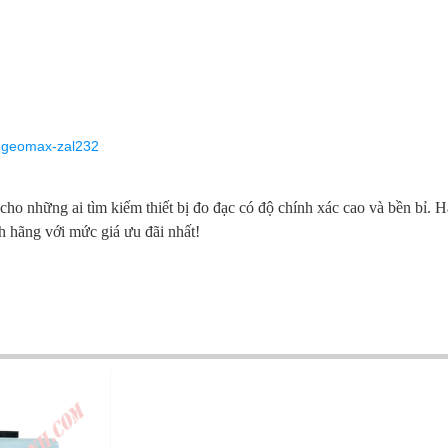
h-geomax-zal232
 những ai tìm kiếm thiết bị đo đạc có độ chính xác cao và bền bỉ. H
 hãng với mức giá ưu đãi nhất!