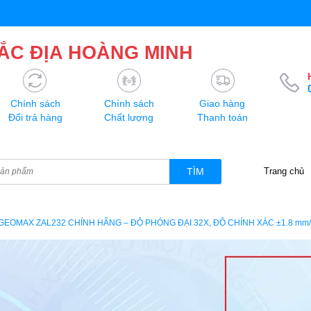
ẮC ĐỊA HOÀNG MINH
Chính sách
Chính sách
Giao hàng
Đổi trả hàng
Chất lượng
Thanh toán
TÌM
Trang chủ
GEOMAX ZAL232 CHÍNH HÃNG – ĐỘ PHÓNG ĐẠI 32X, ĐỘ CHÍNH XÁC ±1.8 mm/