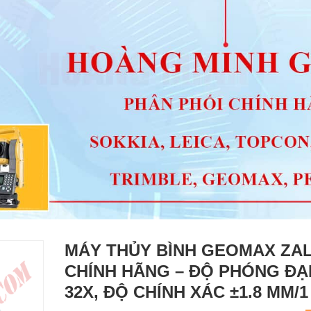
MÁY THỦY BÌNH GEOMAX ZAL
CHÍNH HÃNG – ĐỘ PHÓNG ĐẠ
32X, ĐỘ CHÍNH XÁC ±1.8 MM/