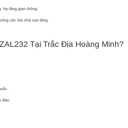
, hạ tầng giao thông.
 công các tòa nhà cao tầng.
ZAL232 Tại Trắc Địa Hoàng Minh?
quốc.
u đáo.