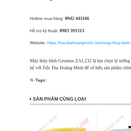
0942 441166
Hotline mua hàng:
0983 391313
Hỗ trợ kỹ thuật:
Website:
https://tracdiahoangminh.com/may-thuy-bin
Máy thủy bình Geomax ZAL232 là lựa chọn lý tưởng cho
hệ với Trắc Địa Hoàng Minh để sở hữu sản phẩm chính
Tags:
SẢN PHẨM CÙNG LOẠI