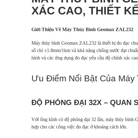
XÁC CAO, THIẾT KẾ
Giới Thiệu Về Máy Thủy Bình Geomax ZAL232
Máy thủy bình Geomax ZAL232 là thiết bị đo đạc chu
số chỉ ±1.8mm/1km và khả năng chống nước đạt chuẩn 
hình và các ứng dụng đo đạc yêu cầu độ chính xác cao
Ưu Điểm Nổi Bật Của Máy
ĐỘ PHÓNG ĐẠI 32X – QUAN S
Với ống kính có độ phóng đại 32 lần, máy thủy bình G
hợp cho các công việc đo đạc ở khoảng cách lớn.