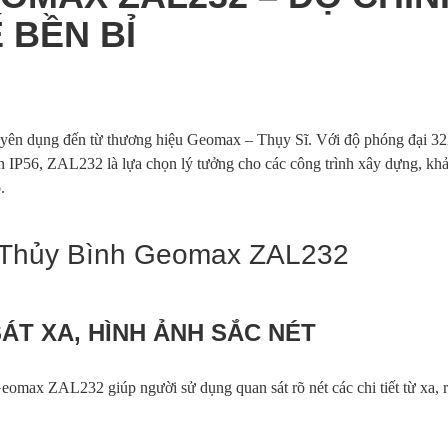
 BỀN BỈ
yên dụng đến từ thương hiệu Geomax – Thụy Sĩ. Với độ phóng đại 32
IP56, ZAL232 là lựa chọn lý tưởng cho các công trình xây dựng, khảo
.
 Thủy Bình Geomax ZAL232
ÁT XA, HÌNH ẢNH SẮC NÉT
eomax ZAL232 giúp người sử dụng quan sát rõ nét các chi tiết từ xa, r