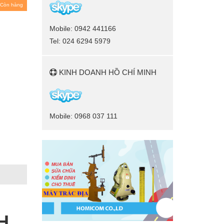
Còn hàng
Mobile: 0942 441166
Tel: 024 6294 5979
KINH DOANH HỒ CHÍ MINH
Mobile: 0968 037 111
H