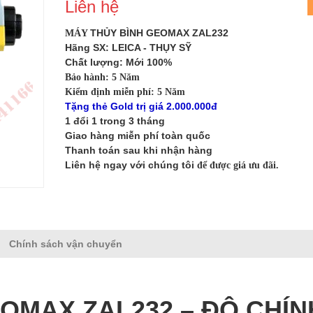
Liên hệ
THỦY BÌNH GEOMAX ZAL232
MÁY
Hãng SX: LEICA - THỤY SỸ
Chất lượng: Mới 100%
Bảo hành: 5 Năm
Kiểm định miễn phí: 5 Năm
Tặng thẻ Gold trị giá 2.000.000đ
1 đổi 1 trong 3 tháng
Giao hàng miễn phí toàn quốc
Thanh toán sau khi nhận hàng
Liên hệ ngay với chúng tôi
để được giá ưu đãi.
Chính sách vận chuyển
OMAX ZAL232 – ĐỘ CHÍN