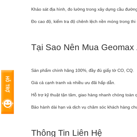
Khảo sát địa hình, đo lường trong xây dựng cầu đường
Đo cao độ, kiểm tra độ chênh lệch nền móng trong thi
Tại Sao Nên Mua Geomax 
Sản phẩm chính hãng 100%, đầy đủ giấy tờ CO, CQ.
Giá cả cạnh tranh và nhiều ưu đãi hấp dẫn.
Hỗ trợ kỹ thuật tận tâm, giao hàng nhanh chóng toàn 
Bảo hành dài hạn và dịch vụ chăm sóc khách hàng ch
Thông Tin Liên Hệ