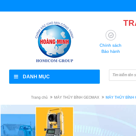
TR
Chính sách
Bảo hành
DANH MỤC
Trang chủ
MÁY THỦY BÌNH GEOMAX
MÁY THỦY BÌNH 