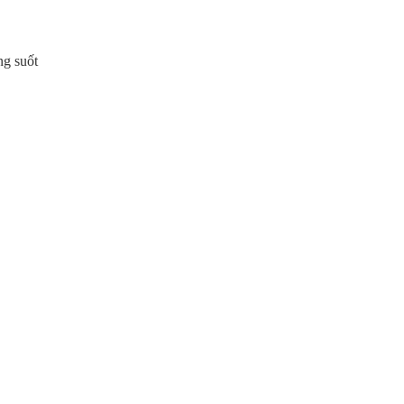
ng suốt