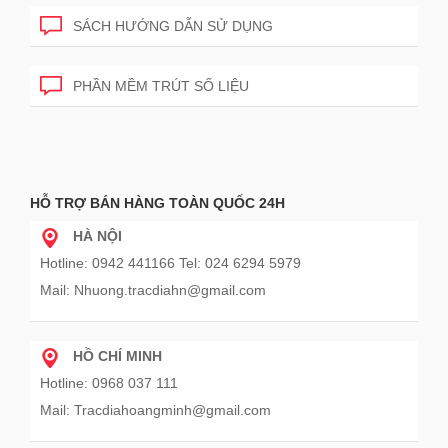
SÁCH HƯỚNG DẪN SỬ DỤNG
PHẦN MỀM TRÚT SỐ LIỆU
HỖ TRỢ BÁN HÀNG TOÀN QUỐC 24H
HÀ NỘI
Hotline: 0942 441166 Tel: 024 6294 5979
Mail: Nhuong.tracdiahn@gmail.com
HỒ CHÍ MINH
Hotline: 0968 037 111
Mail: Tracdiahoangminh@gmail.com