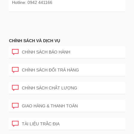
Hotline: 0942 441166
CHÍNH SÁCH VÀ DỊCH VỤ
CHÍNH SÁCH BẢO HÀNH
CHÍNH SÁCH ĐỔI TRẢ HÀNG
CHÍNH SÁCH CHẤT LƯỢNG
GIAO HÀNG & THANH TOÁN
TÀI LIỆU TRẮC ĐỊA