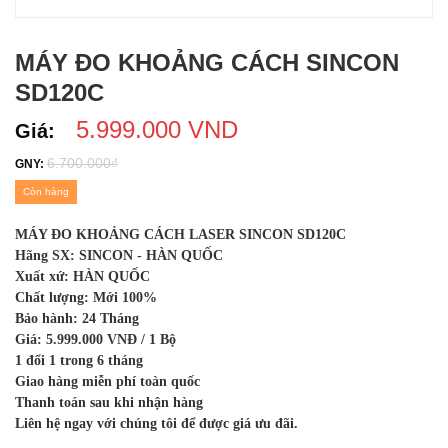
MÁY ĐO KHOẢNG CÁCH SINCON
SD120C
5.999.000 VND
Giá:
6.700.000₫
GNY:
Còn hàng
MÁY ĐO KHOẢNG CÁCH LASER SINCON SD120C
Hãng SX: SINCON - HÀN QUỐC
Xuất xứ: HÀN QUỐC
Chất lượng: Mới 100%
Bảo hành: 24 Tháng
Giá: 5.999.000 VNĐ / 1 Bộ
1 đổi 1 trong 6 tháng
Giao hàng miễn phí toàn quốc
Thanh toán sau khi nhận hàng
Liên hệ ngay với chúng tôi để được giá ưu đãi.