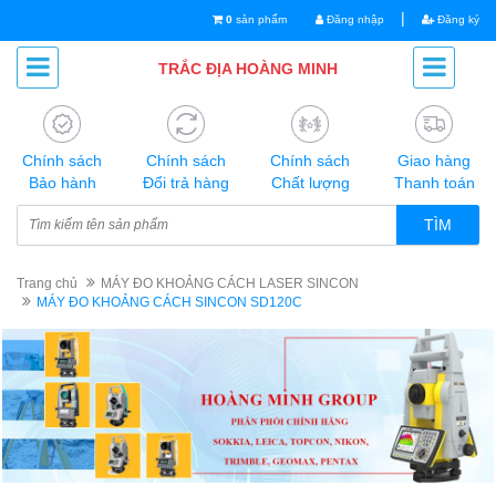
|
0
sản phẩm
Đăng nhập
Đăng ký
TRẮC ĐỊA HOÀNG MINH
Chính sách
Chính sách
Chính sách
Giao hàng
Bảo hành
Đổi trả hàng
Chất lượng
Thanh toán
TÌM
Trang chủ
MÁY ĐO KHOẢNG CÁCH LASER SINCON
MÁY ĐO KHOẢNG CÁCH SINCON SD120C