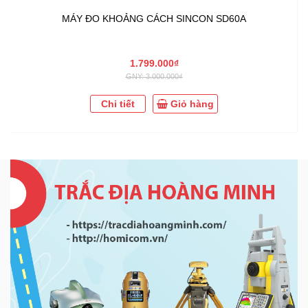
MÁY ĐO KHOẢNG CÁCH SINCON SD60A
1.799.000₫
GNY: 3.000.000₫
Chi tiết
Giỏ hàng