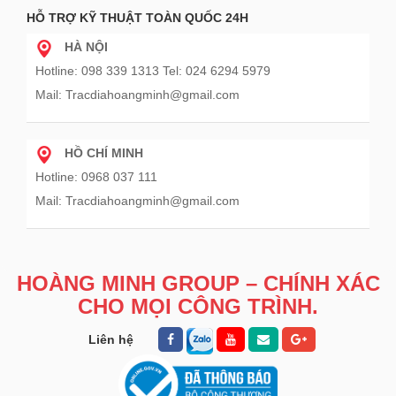
HỖ TRỢ KỸ THUẬT TOÀN QUỐC 24H
HÀ NỘI
Hotline: 098 339 1313 Tel: 024 6294 5979
Mail: Tracdiahoangminh@gmail.com
HỒ CHÍ MINH
Hotline: 0968 037 111
Mail: Tracdiahoangminh@gmail.com
HOÀNG MINH GROUP – CHÍNH XÁC
CHO MỌI CÔNG TRÌNH.
Liên hệ