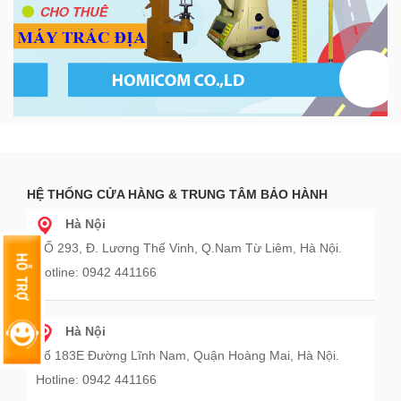
HỆ THỐNG CỬA HÀNG & TRUNG TÂM BẢO HÀNH
Hà Nội
SỐ 293, Đ. Lương Thế Vinh, Q.Nam Từ Liêm, Hà Nội.
Hotline: 0942 441166
Hà Nội
Số 183E Đường Lĩnh Nam, Quận Hoàng Mai, Hà Nội.
Hotline: 0942 441166