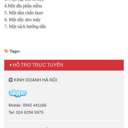
4.Một đĩa phần mềm
5. Một tấm chắn laser
6. Một dây deo máy
7. Một sách hướng dẫn
Tags:
HỖ TRỢ TRỰC TUYẾN
KINH DOANH HÀ NỘI
Mobile: 0942 441166
Tel: 024 6294 5979