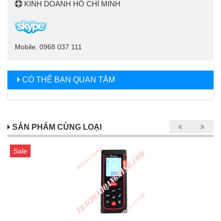
KINH DOANH HỒ CHÍ MINH
Mobile: 0968 037 111
CÓ THỂ BẠN QUAN TÂM
SẢN PHẨM CÙNG LOẠI
Sale