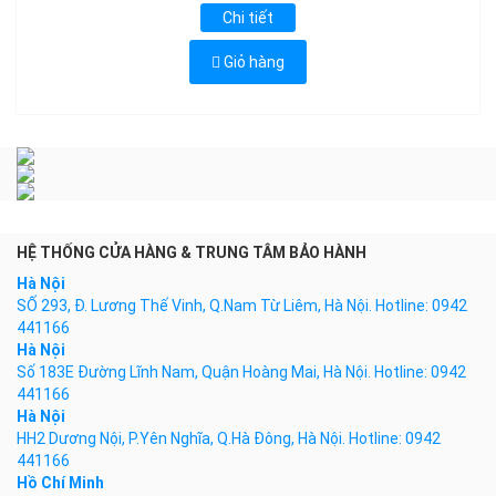
Chi tiết
Giỏ hàng
HỆ THỐNG CỬA HÀNG & TRUNG TÂM BẢO HÀNH
Hà Nội
SỐ 293, Đ. Lương Thế Vinh, Q.Nam Từ Liêm, Hà Nội. Hotline: 0942
441166
Hà Nội
Số 183E Đường Lĩnh Nam, Quận Hoàng Mai, Hà Nội. Hotline: 0942
441166
Hà Nội
HH2 Dương Nội, P.Yên Nghĩa, Q.Hà Đông, Hà Nội. Hotline: 0942
441166
Hồ Chí Minh