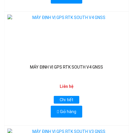
MÁY ĐỊNH VỊ GPS RTK SOUTH V4 GNSS
Liên hệ
Chi tiết
Giỏ hàng