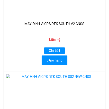
MÁY ĐỊNH VỊ GPS RTK SOUTH V2 GNSS
Liên hệ
Chi tiết
Giỏ hàng