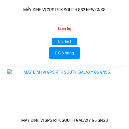
MÁY ĐỊNH VỊ GPS RTK SOUTH S82 NEW GNSS
Liên hệ
Chi tiết
Giỏ hàng
MÁY ĐỊNH VỊ GPS RTK SOUTH GALAXY G6 GNSS