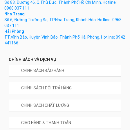
Số 83, Đường 46, Q.Thủ Đức, Thành Phố Hồ Chí Minh. Hotline:
0968 037 111
Nha Trang
Số 6, Đường Trường Sa, TP.Nha Trang, Khánh Hòa. Hotline: 0968
037 111
Hải Phòng
TT.Vĩnh Bảo, Huyện Vĩnh Bảo, Thành Phố Hải Phòng. Hotline: 0942
441166
CHÍNH SÁCH VÀ DỊCH VỤ
CHÍNH SÁCH BẢO HÀNH
CHÍNH SÁCH ĐỔI TRẢ HÀNG
CHÍNH SÁCH CHẤT LƯỢNG
GIAO HÀNG & THANH TOÁN