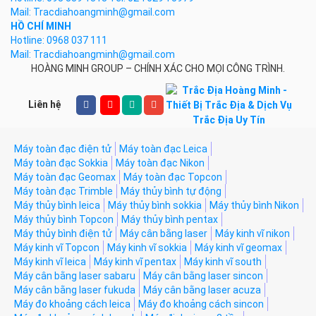
Mail: Tracdiahoangminh@gmail.com
HỒ CHÍ MINH
Hotline: 0968 037 111
Mail: Tracdiahoangminh@gmail.com
HOÀNG MINH GROUP – CHÍNH XÁC CHO MỌI CÔNG TRÌNH.
Liên hệ
Máy toàn đạc điện tử
Máy toàn đạc Leica
Máy toàn đạc Sokkia
Máy toàn đạc Nikon
Máy toàn đạc Geomax
Máy toàn đạc Topcon
Máy toàn đạc Trimble
Máy thủy bình tự động
Máy thủy bình leica
Máy thủy bình sokkia
Máy thủy bình Nikon
Máy thủy bình Topcon
Máy thủy bình pentax
Máy thủy bình điện tử
Máy cân bằng laser
Máy kinh vĩ nikon
Máy kinh vĩ Topcon
Máy kinh vĩ sokkia
Máy kinh vĩ geomax
Máy kinh vĩ leica
Máy kinh vĩ pentax
Máy kinh vĩ south
Máy cân bằng laser sabaru
Máy cân bằng laser sincon
Máy cân bằng laser fukuda
Máy cân bằng laser acuza
Máy đo khoảng cách leica
Máy đo khoảng cách sincon