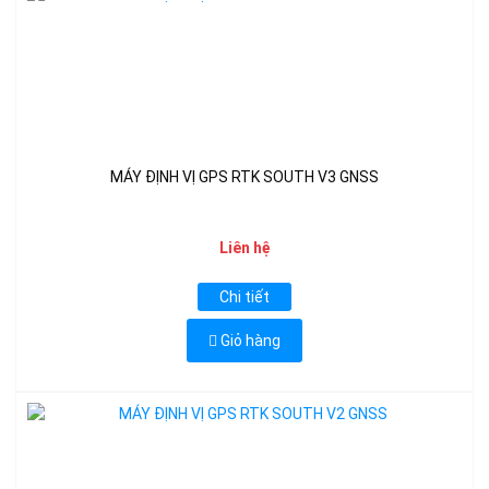
MÁY ĐỊNH VỊ GPS RTK SOUTH V3 GNSS
Liên hệ
Chi tiết
Giỏ hàng