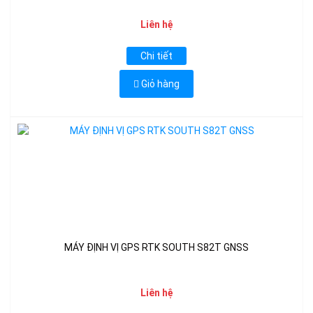
Liên hệ
Chi tiết
Giỏ hàng
MÁY ĐỊNH VỊ GPS RTK SOUTH S82T GNSS
Liên hệ