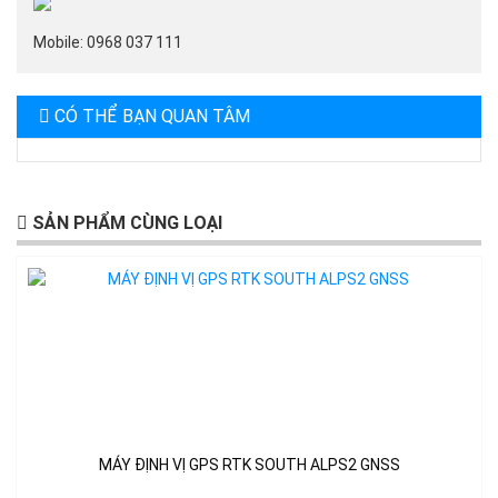
Mobile: 0968 037 111
CÓ THỂ BẠN QUAN TÂM
SẢN PHẨM CÙNG LOẠI
MÁY ĐỊNH VỊ GPS RTK SOUTH ALPS2 GNSS