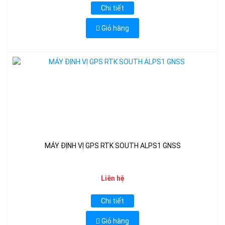
Chi tiết
Giỏ hàng
MÁY ĐỊNH VỊ GPS RTK SOUTH ALPS1 GNSS
Liên hệ
Chi tiết
Giỏ hàng