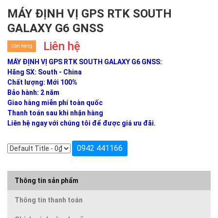
MÁY ĐỊNH VỊ GPS RTK SOUTH
GALAXY G6 GNSS
Liên hệ
Còn hàng
MÁY ĐỊNH VỊ GPS RTK SOUTH GALAXY G6 GNSS:
Hãng SX: South - China
Chất lượng: Mới 100%
Bảo hành: 2 năm
Giao hàng miễn phí toàn quốc
Thanh toán sau khi nhận hàng
Liên hệ ngay với chúng tôi để được giá ưu đãi.
0942 441166
Thông tin sản phẩm
Thông tin thanh toán