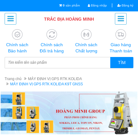
|
0
sản phẩm
Đăng nhập
Đăng ký
TRẮC ĐỊA HOÀNG MINH
Chính sách
Chính sách
Chính sách
Giao hàng
Bảo hành
Đổi trả hàng
Chất lượng
Thanh toán
TÌM
Trang chủ
MÁY ĐỊNH VỊ GPS RTK KOLIDA
MÁY ĐỊNH VỊ GPS RTK KOLIDA K9T GNSS