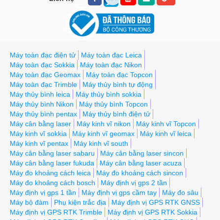
Máy toàn đạc điện tử
Máy toàn đạc Leica
Máy toàn đạc Sokkia
Máy toàn đạc Nikon
Máy toàn đạc Geomax
Máy toàn đạc Topcon
Máy toàn đạc Trimble
Máy thủy bình tự động
Máy thủy bình leica
Máy thủy bình sokkia
Máy thủy bình Nikon
Máy thủy bình Topcon
Máy thủy bình pentax
Máy thủy bình điện tử
Máy cân bằng laser
Máy kinh vĩ nikon
Máy kinh vĩ Topcon
Máy kinh vĩ sokkia
Máy kinh vĩ geomax
Máy kinh vĩ leica
Máy kinh vĩ pentax
Máy kinh vĩ south
Máy cân bằng laser sabaru
Máy cân bằng laser sincon
Máy cân bằng laser fukuda
Máy cân bằng laser acuza
Máy đo khoảng cách leica
Máy đo khoảng cách sincon
Máy đo khoảng cách bosch
Máy định vị gps 2 tần
Máy định vị gps 1 tần
Máy định vị gps cầm tay
Máy đo sâu
Máy bộ đàm
Phụ kiện trắc địa
Máy định vị GPS RTK GNSS
Máy định vị GPS RTK Trimble
Máy định vị GPS RTK Sokkia