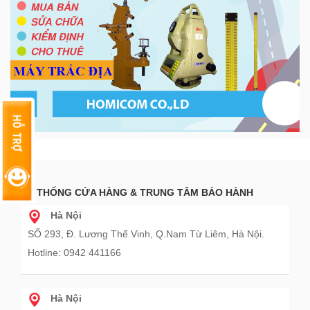
HỆ THỐNG CỬA HÀNG & TRUNG TÂM BẢO HÀNH
Hà Nội
SỐ 293, Đ. Lương Thế Vinh, Q.Nam Từ Liêm, Hà Nội.
Hotline: 0942 441166
Hà Nội