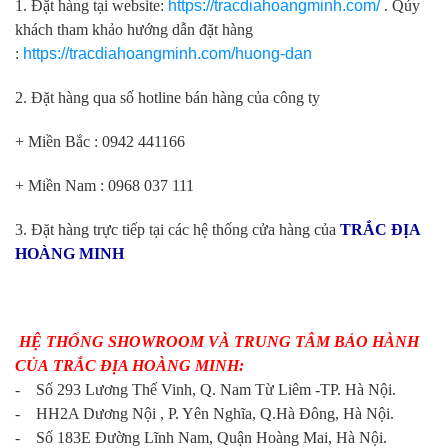
1. Đặt hàng tại website:
https://tracdiahoangminh.com/
. Qúy
khách tham khảo hướng dẫn đặt hàng
:
https://tracdiahoangminh.com/huong-dan
2. Đặt hàng qua số hotline bán hàng của công ty
+ Miền Bắc : 0942 441166
+ Miền Nam : 0968 037 111
3. Đặt hàng trực tiếp tại các hệ thống cửa hàng của
TRẮC ĐỊA
HOÀNG MINH
HỆ THỐNG SHOWROOM VÀ TRUNG TÂM BẢO HÀNH
CỦA TRẮC ĐỊA HOÀNG MINH:
- Số 293 Lương Thế Vinh, Q. Nam Từ Liêm -TP. Hà Nội.
- HH2A Dương Nội , P. Yên Nghĩa, Q.Hà Đông, Hà Nội.
- Số 183E Đường Lĩnh Nam, Quận Hoàng Mai, Hà Nội.