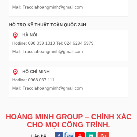
Mail: Tracdiahoangminh@gmail.com
HỖ TRỢ KỸ THUẬT TOÀN QUỐC 24H
HÀ NỘI
Hotline: 098 339 1313 Tel: 024 6294 5979
Mail: Tracdiahoangminh@gmail.com
HỒ CHÍ MINH
Hotline: 0968 037 111
Mail: Tracdiahoangminh@gmail.com
HOÀNG MINH GROUP – CHÍNH XÁC
CHO MỌI CÔNG TRÌNH.
Liên hệ