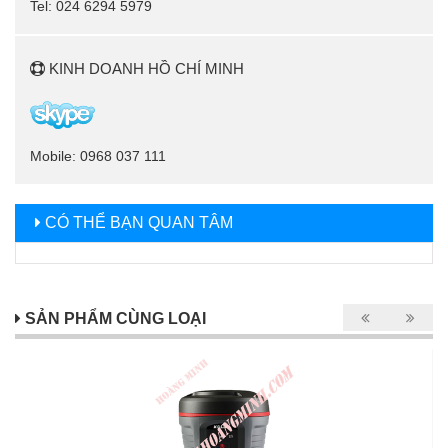
Tel: 024 6294 5979
KINH DOANH HỒ CHÍ MINH
Mobile: 0968 037 111
CÓ THỂ BẠN QUAN TÂM
SẢN PHẨM CÙNG LOẠI