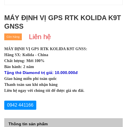
MÁY ĐỊNH VỊ GPS RTK KOLIDA K9T
GNSS
Liên hệ
Còn hàng
MÁY ĐỊNH VỊ GPS RTK KOLIDA K9T GNSS:
Hãng SX: Kolida - China
Chất lượng: Mới 100%
Bảo hành: 2 năm
Tặng thẻ Diamond trị giá: 10.000.000đ
Giao hàng miễn phí toàn quốc
Thanh toán sau khi nhận hàng
Liên hệ ngay với chúng tôi để được giá ưu đãi.
0942 441166
Thông tin sản phẩm