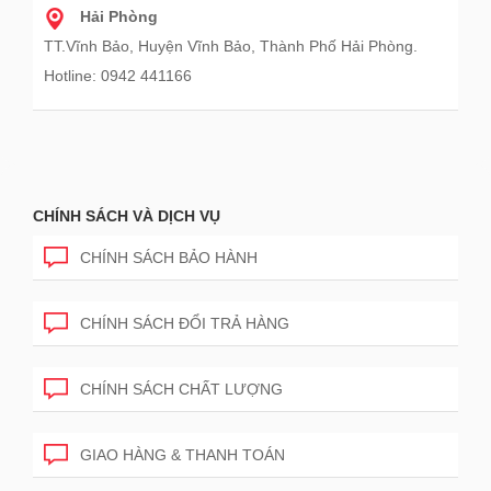
Hải Phòng
TT.Vĩnh Bảo, Huyện Vĩnh Bảo, Thành Phố Hải Phòng.
Hotline: 0942 441166
CHÍNH SÁCH VÀ DỊCH VỤ
CHÍNH SÁCH BẢO HÀNH
CHÍNH SÁCH ĐỔI TRẢ HÀNG
CHÍNH SÁCH CHẤT LƯỢNG
GIAO HÀNG & THANH TOÁN