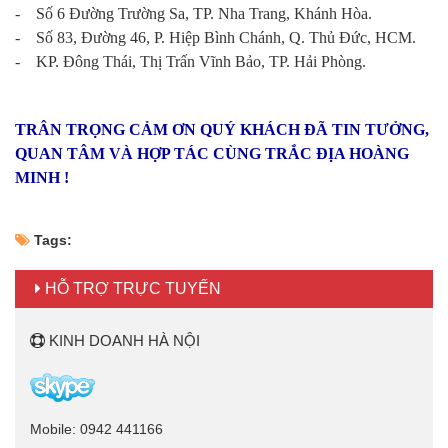
- Số 6 Đường Trường Sa, TP. Nha Trang, Khánh Hòa.
- Số 83, Đường 46, P. Hiệp Bình Chánh, Q. Thủ Đức, HCM.
- KP. Đông Thái, Thị Trấn Vĩnh Bảo, TP. Hải Phòng.
TRÂN TRỌNG CẢM ƠN QUÝ KHÁCH ĐÃ TIN TƯỞNG,
QUAN TÂM VÀ HỢP TÁC CÙNG TRẮC ĐỊA HOÀNG
MINH !
Tags:
HỖ TRỢ TRỰC TUYẾN
KINH DOANH HÀ NỘI
Mobile: 0942 441166