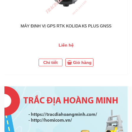
MÁY ĐỊNH VỊ GPS RTK KOLIDA K5 PLUS GNSS
Liên hệ
Chi tiết
Giỏ hàng