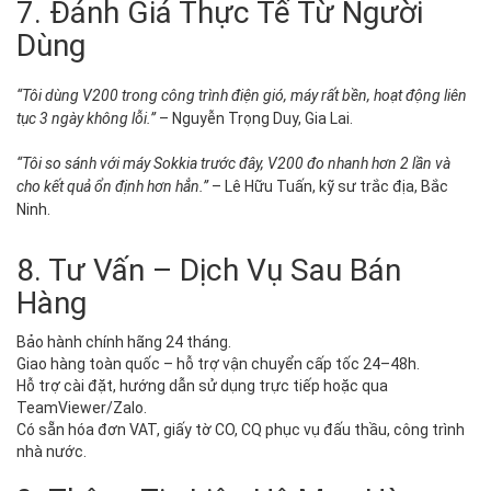
7. Đánh Giá Thực Tế Từ Người
Dùng
“Tôi dùng V200 trong công trình điện gió, máy rất bền, hoạt động liên
tục 3 ngày không lỗi.”
– Nguyễn Trọng Duy, Gia Lai.
“Tôi so sánh với máy Sokkia trước đây, V200 đo nhanh hơn 2 lần và
cho kết quả ổn định hơn hẳn.”
– Lê Hữu Tuấn, kỹ sư trắc địa, Bắc
Ninh.
8. Tư Vấn – Dịch Vụ Sau Bán
Hàng
Bảo hành chính hãng 24 tháng.
Giao hàng toàn quốc – hỗ trợ vận chuyển cấp tốc 24–48h.
Hỗ trợ cài đặt, hướng dẫn sử dụng trực tiếp hoặc qua
TeamViewer/Zalo.
Có sẵn hóa đơn VAT, giấy tờ CO, CQ phục vụ đấu thầu, công trình
nhà nước.