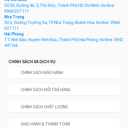
Số 83, Đường 46, Q.Thủ Đức, Thành Phố Hồ Chí Minh. Hotline:
0968 037 111
Nha Trang
Số 6, Đường Trường Sa, TP.Nha Trang, Khánh Hòa. Hotline: 0968
037 111
Hải Phòng
TT.Vĩnh Bảo, Huyện Vĩnh Bảo, Thành Phố Hải Phòng. Hotline: 0942
441166
CHÍNH SÁCH VÀ DỊCH VỤ
CHÍNH SÁCH BẢO HÀNH
CHÍNH SÁCH ĐỔI TRẢ HÀNG
CHÍNH SÁCH CHẤT LƯỢNG
GIAO HÀNG & THANH TOÁN