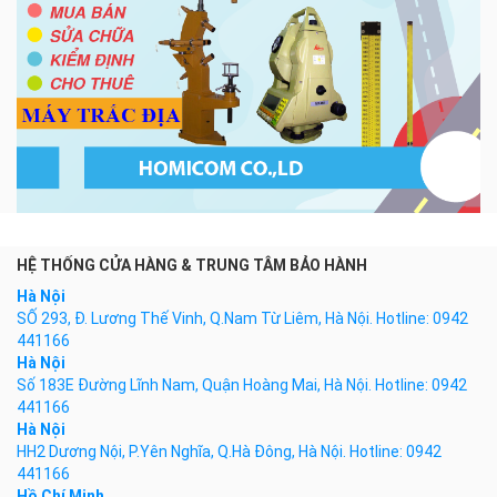
HỆ THỐNG CỬA HÀNG & TRUNG TÂM BẢO HÀNH
Hà Nội
SỐ 293, Đ. Lương Thế Vinh, Q.Nam Từ Liêm, Hà Nội. Hotline: 0942
441166
Hà Nội
Số 183E Đường Lĩnh Nam, Quận Hoàng Mai, Hà Nội. Hotline: 0942
441166
Hà Nội
HH2 Dương Nội, P.Yên Nghĩa, Q.Hà Đông, Hà Nội. Hotline: 0942
441166
Hồ Chí Minh