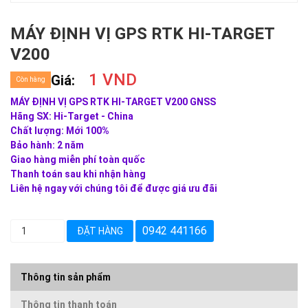
MÁY ĐỊNH VỊ GPS RTK HI-TARGET
V200
1 VND
Giá:
Còn hàng
MÁY ĐỊNH VỊ GPS RTK HI-TARGET V200 GNSS
Hãng SX: Hi-Target - China
Chất lượng: Mới 100%
Bảo hành: 2 năm
Giao hàng miễn phí toàn quốc
Thanh toán sau khi nhận hàng
Liên hệ ngay với chúng tôi để được giá ưu đãi
0942 441166
ĐẶT HÀNG
Thông tin sản phẩm
Thông tin thanh toán