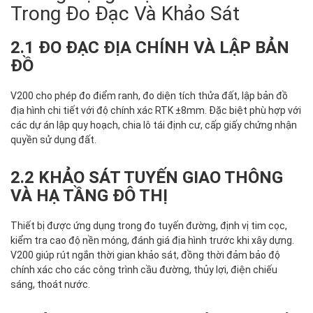
Trong Đo Đạc Và Khảo Sát
2.1 ĐO ĐẠC ĐỊA CHÍNH VÀ LẬP BẢN
ĐỒ
V200 cho phép đo điểm ranh, đo diện tích thửa đất, lập bản đồ
địa hình chi tiết với độ chính xác RTK ±8mm. Đặc biệt phù hợp với
các dự án lập quy hoạch, chia lô tái định cư, cấp giấy chứng nhận
quyền sử dụng đất.
2.2 KHẢO SÁT TUYẾN GIAO THÔNG
VÀ HẠ TẦNG ĐÔ THỊ
Thiết bị được ứng dụng trong đo tuyến đường, định vị tim cọc,
kiểm tra cao độ nền móng, đánh giá địa hình trước khi xây dựng.
V200 giúp rút ngắn thời gian khảo sát, đồng thời đảm bảo độ
chính xác cho các công trình cầu đường, thủy lợi, điện chiếu
sáng, thoát nước.