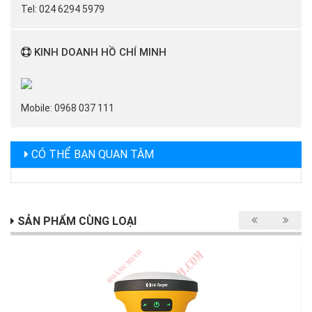
Tel: 024 6294 5979
KINH DOANH HỒ CHÍ MINH
Mobile: 0968 037 111
CÓ THỂ BẠN QUAN TÂM
SẢN PHẨM CÙNG LOẠI