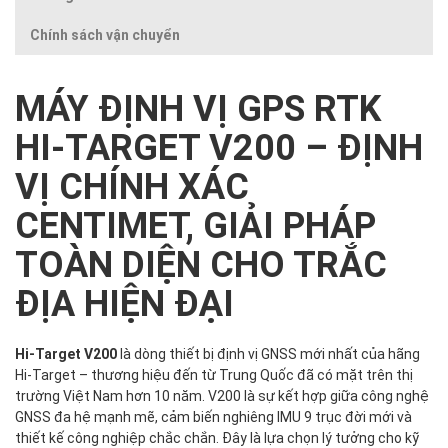
Chính sách vận chuyển
MÁY ĐỊNH VỊ GPS RTK
HI-TARGET V200 – ĐỊNH
VỊ CHÍNH XÁC
CENTIMET, GIẢI PHÁP
TOÀN DIỆN CHO TRẮC
ĐỊA HIỆN ĐẠI
Hi-Target V200
là dòng thiết bị định vị GNSS mới nhất của hãng
Hi-Target – thương hiệu đến từ Trung Quốc đã có mặt trên thị
trường Việt Nam hơn 10 năm. V200 là sự kết hợp giữa công nghệ
GNSS đa hệ mạnh mẽ, cảm biến nghiêng IMU 9 trục đời mới và
thiết kế công nghiệp chắc chắn. Đây là lựa chọn lý tưởng cho kỹ