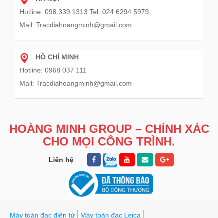
Hotline: 098 339 1313 Tel: 024 6294 5979
Mail: Tracdiahoangminh@gmail.com
HỒ CHÍ MINH
Hotline: 0968 037 111
Mail: Tracdiahoangminh@gmail.com
HOÀNG MINH GROUP – CHÍNH XÁC
CHO MỌI CÔNG TRÌNH.
Liên hệ
Máy toàn đạc điện tử
Máy toàn đạc Leica