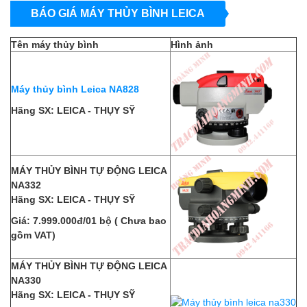
BÁO GIÁ MÁY THỦY BÌNH LEICA
Tên máy thủy bình
Hình ảnh
Máy thủy bình Leica NA828
Hãng SX: LEICA - THỤY SỸ
MÁY THỦY BÌNH TỰ ĐỘNG LEICA
NA332
Hãng SX: LEICA - THỤY SỸ
Giá: 7.999.000đ/01 bộ ( Chưa bao
gồm VAT)
MÁY THỦY BÌNH TỰ ĐỘNG LEICA
NA330
Hãng SX: LEICA - THỤY SỸ