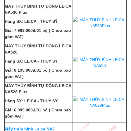
MÁY THỦY BÌNH TỰ ĐỘNG LEICA
NA530 Plus
Hãng SX: LEICA - THỤY SỸ
Giá: 7.999.000đ/01 bộ ( Chưa bao
gồm VAT)
MÁY THỦY BÌNH TỰ ĐỘNG LEICA
NA528
Hãng SX: LEICA - THỤY SỸ
Giá: 6.199.000đ/01 bộ ( Chưa bao
gồm VAT)
MÁY THỦY BÌNH TỰ ĐỘNG LEICA
NA528 Plus
Hãng SX: LEICA - THỤY SỸ
Giá: 6.999.000đ/01 bộ ( Chưa bao
gồm VAT)
Máy thủy bình Leica NA2