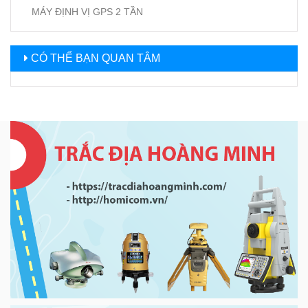
MÁY ĐỊNH VỊ GPS 2 TẦN
CÓ THỂ BẠN QUAN TÂM