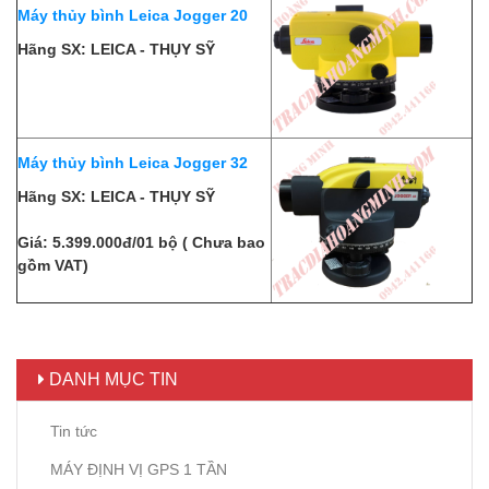
Máy thủy bình Leica Jogger 20
Hãng SX: LEICA - THỤY SỸ
Máy thủy bình Leica Jogger 32
Hãng SX: LEICA - THỤY SỸ
Giá: 5.399.000đ/01 bộ ( Chưa bao
gồm VAT)
DANH MỤC TIN
Tin tức
MÁY ĐỊNH VỊ GPS 1 TẦN