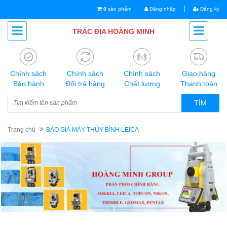
|
0
sản phẩm
Đăng nhập
Đăng ký
TRẮC ĐỊA HOÀNG MINH
Chính sách
Chính sách
Chính sách
Giao hàng
Bảo hành
Đổi trả hàng
Chất lượng
Thanh toán
TÌM
Trang chủ
BÁO GIÁ MÁY THỦY BÌNH LEICA