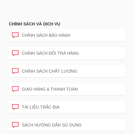
CHÍNH SÁCH VÀ DỊCH VỤ
CHÍNH SÁCH BẢO HÀNH
CHÍNH SÁCH ĐỔI TRẢ HÀNG
CHÍNH SÁCH CHẤT LƯỢNG
GIAO HÀNG & THANH TOÁN
TÀI LIỆU TRẮC ĐỊA
SÁCH HƯỚNG DẪN SỬ DỤNG