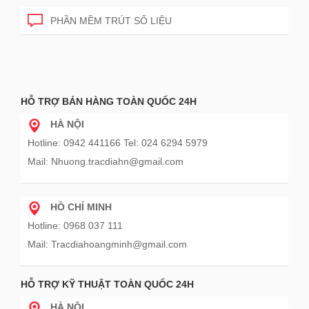
PHẦN MỀM TRÚT SỐ LIỆU
HỖ TRỢ BÁN HÀNG TOÀN QUỐC 24H
HÀ NỘI
Hotline: 0942 441166 Tel: 024 6294 5979
Mail: Nhuong.tracdiahn@gmail.com
HỒ CHÍ MINH
Hotline: 0968 037 111
Mail: Tracdiahoangminh@gmail.com
HỖ TRỢ KỸ THUẬT TOÀN QUỐC 24H
HÀ NỘI