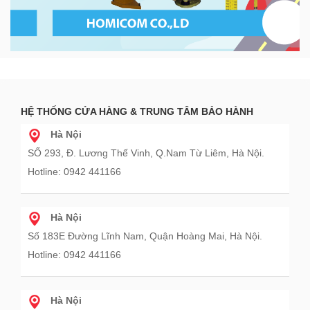
HỆ THỐNG CỬA HÀNG & TRUNG TÂM BẢO HÀNH
Hà Nội
SỐ 293, Đ. Lương Thế Vinh, Q.Nam Từ Liêm, Hà Nội.
Hotline: 0942 441166
Hà Nội
Số 183E Đường Lĩnh Nam, Quận Hoàng Mai, Hà Nội.
Hotline: 0942 441166
Hà Nội