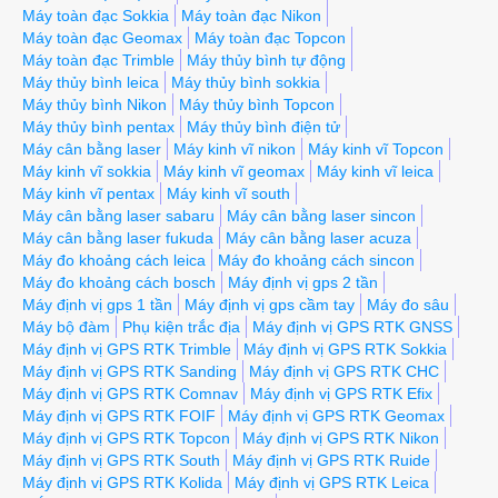
Máy toàn đạc Sokkia
Máy toàn đạc Nikon
Máy toàn đạc Geomax
Máy toàn đạc Topcon
Máy toàn đạc Trimble
Máy thủy bình tự động
Máy thủy bình leica
Máy thủy bình sokkia
Máy thủy bình Nikon
Máy thủy bình Topcon
Máy thủy bình pentax
Máy thủy bình điện tử
Máy cân bằng laser
Máy kinh vĩ nikon
Máy kinh vĩ Topcon
Máy kinh vĩ sokkia
Máy kinh vĩ geomax
Máy kinh vĩ leica
Máy kinh vĩ pentax
Máy kinh vĩ south
Máy cân bằng laser sabaru
Máy cân bằng laser sincon
Máy cân bằng laser fukuda
Máy cân bằng laser acuza
Máy đo khoảng cách leica
Máy đo khoảng cách sincon
Máy đo khoảng cách bosch
Máy định vị gps 2 tần
Máy định vị gps 1 tần
Máy định vị gps cầm tay
Máy đo sâu
Máy bộ đàm
Phụ kiện trắc địa
Máy định vị GPS RTK GNSS
Máy định vị GPS RTK Trimble
Máy định vị GPS RTK Sokkia
Máy định vị GPS RTK Sanding
Máy định vị GPS RTK CHC
Máy định vị GPS RTK Comnav
Máy định vị GPS RTK Efix
Máy định vị GPS RTK FOIF
Máy định vị GPS RTK Geomax
Máy định vị GPS RTK Topcon
Máy định vị GPS RTK Nikon
Máy định vị GPS RTK South
Máy định vị GPS RTK Ruide
Máy định vị GPS RTK Kolida
Máy định vị GPS RTK Leica