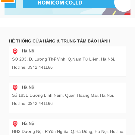
HỆ THỐNG CỬA HÀNG & TRUNG TÂM BẢO HÀNH
Hà Nội
SỐ 293, Đ. Lương Thế Vinh, Q.Nam Từ Liêm, Hà Nội.
Hotline: 0942 441166
Hà Nội
Số 183E Đường Lĩnh Nam, Quận Hoàng Mai, Hà Nội.
Hotline: 0942 441166
Hà Nội
HH2 Dương Nội, P.Yên Nghĩa, Q.Hà Đông, Hà Nội. Hotline: