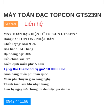
MÁY TOÀN ĐẠC TOPCON GTS239N
Liên hệ
Còn hàng
MÁY TOÀN ĐẠC ĐIỆN TỬ TOPCON GTS239N :
Hãng SX: TOPCON - NHẬT BẢN
Chất lượng: Mới 95%
Bảo hành: 24 Tháng
Độ phóng đại: 30X
Cấp chính xác: 9”
Kiểm định miễn phí: 5 năm
Tặng thẻ Diamond trị giá: 10.000.000đ
Giao hàng miễn phí toàn quốc
Miễn phí chuyển giao công nghệ
Thanh toán sau khi nhận hàng
Liên hệ ngay với chúng tôi để được giá ưu đãi.
0942 441166