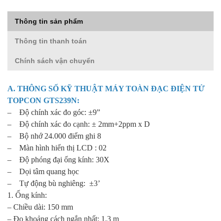
Thông tin sản phẩm
Thông tin thanh toán
Chính sách vận chuyển
A. THÔNG SỐ KỸ THUẬT
MÁY TOÀN ĐẠC ĐIỆN TỬ
TOPCON
GTS239N:
– Độ chính xác đo góc: ±9”
– Độ chính xác đo cạnh: ± 2mm+2ppm x D
– Bộ nhớ 24.000 điểm ghi 8
– Màn hình hiển thị LCD : 02
– Độ phóng đại ống kính: 30X
– Dọi tâm quang học
– Tự động bù nghiêng: ±3’
1. Ống kính:
– Chiều dài: 150 mm
– Đo khoảng cách ngắn nhất: 1,3 m