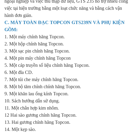
ngoại nghiệp và việc thu thập dữ liệu, GTS 235 hỗ trợ nhiều công
việc tại hiện trường bằng một loạt chức năng và bằng cách vận
hành đơn giản.
C. MÁY TOÀN ĐẠC TOPCON GTS239N VÀ PHỤ KIỆN
GỒM:
1. Một máy chính hãng Topcon.
2. Một hộp chính hãng Topcon.
3. Một sạc pin chính hãng Topcon.
4. Một pin máy chính hãng Topcon
5. Một cáp truyền số liệu chính hãng Topcon.
6. Một đĩa CD.
7. Một túi che máy chính hãng Topcon.
8. Một bộ tăm chỉnh chính hãng Topcon.
9. Một khăn lau ống kính Topcon.
10. Sách hướng dẫn sử dụng.
11. Một chân hợp kim nhôm.
12 Hai sào gương chính hãng Topcon.
13. Hai gương chính hãng Topcon.
14. Một kẹp sào.