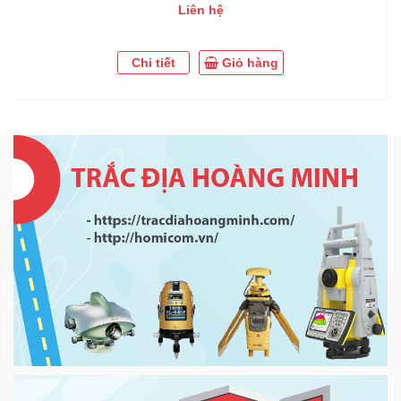
Liên hệ
Chi tiết
Giỏ hàng