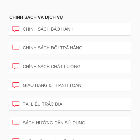
CHÍNH SÁCH VÀ DỊCH VỤ
CHÍNH SÁCH BẢO HÀNH
CHÍNH SÁCH ĐỔI TRẢ HÀNG
CHÍNH SÁCH CHẤT LƯỢNG
GIAO HÀNG & THANH TOÁN
TÀI LIỆU TRẮC ĐỊA
SÁCH HƯỚNG DẪN SỬ DỤNG