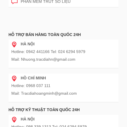
PHẦN MỀM TRÚT SỐ LIỆU
HỖ TRỢ BÁN HÀNG TOÀN QUỐC 24H
HÀ NỘI
Hotline: 0942 441166 Tel: 024 6294 5979
Mail: Nhuong.tracdiahn@gmail.com
HỒ CHÍ MINH
Hotline: 0968 037 111
Mail: Tracdiahoangminh@gmail.com
HỖ TRỢ KỸ THUẬT TOÀN QUỐC 24H
HÀ NỘI
Hotline: 098 339 1313 Tel: 024 6294 5979