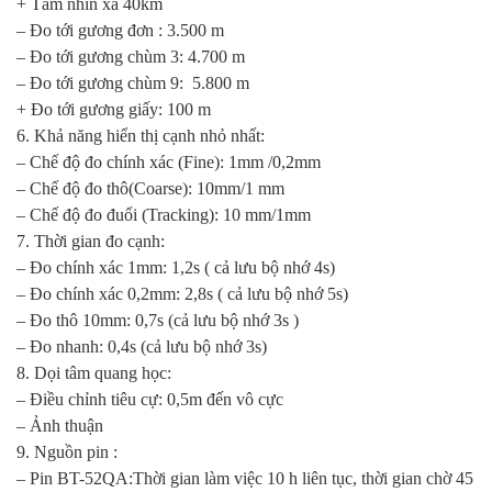
+ Tầm nhìn xa 40km
– Đo tới gương đơn : 3.500 m
– Đo tới gương chùm 3: 4.700 m
– Đo tới gương chùm 9: 5.800 m
+ Đo tới gương giấy: 100 m
6. Khả năng hiển thị cạnh nhỏ nhất:
– Chế độ đo chính xác (Fine): 1mm /0,2mm
– Chế độ đo thô(Coarse): 10mm/1 mm
– Chế độ đo đuổi (Tracking): 10 mm/1mm
7. Thời gian đo cạnh:
– Đo chính xác 1mm: 1,2s ( cả lưu bộ nhớ 4s)
– Đo chính xác 0,2mm: 2,8s ( cả lưu bộ nhớ 5s)
– Đo thô 10mm: 0,7s (cả lưu bộ nhớ 3s )
– Đo nhanh: 0,4s (cả lưu bộ nhớ 3s)
8. Dọi tâm quang học:
– Điều chỉnh tiêu cự: 0,5m đến vô cực
– Ảnh thuận
9. Nguồn pin :
– Pin BT-52QA:Thời gian làm việc 10 h liên tục, thời gian chờ 45