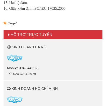
15. Hai bộ đàm.
16. Giấy kiểm định ISO/IEC 17025:2005
Tags:
HỖ TRỢ TRỰC TUYẾN
KINH DOANH HÀ NỘI
Mobile: 0942 441166
Tel: 024 6294 5979
KINH DOANH HỒ CHÍ MINH