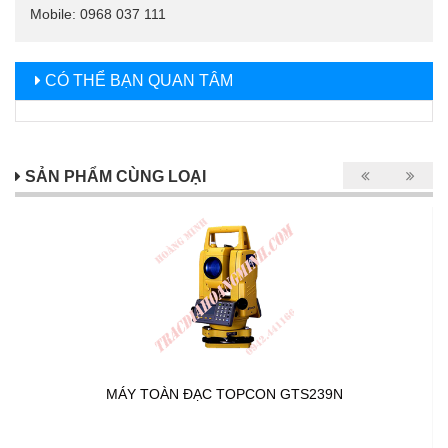
Mobile: 0968 037 111
CÓ THỂ BẠN QUAN TÂM
SẢN PHẨM CÙNG LOẠI
MÁY TOÀN ĐẠC TOPCON GTS239N