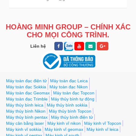
HOÀNG MINH GROUP – CHÍNH XÁC
CHO MỌI CÔNG TRÌNH.
Liên hệ
Máy toàn đạc điện tử
Máy toàn đạc Leica
Máy toàn đạc Sokkia
Máy toàn đạc Nikon
Máy toàn đạc Geomax
Máy toàn đạc Topcon
Máy toàn đạc Trimble
Máy thủy bình tự động
Máy thủy bình leica
Máy thủy bình sokkia
Máy thủy bình Nikon
Máy thủy bình Topcon
Máy thủy bình pentax
Máy thủy bình điện tử
Máy cân bằng laser
Máy kinh vĩ nikon
Máy kinh vĩ Topcon
Máy kinh vĩ sokkia
Máy kinh vĩ geomax
Máy kinh vĩ leica
Máy kinh vĩ pentax
Máy kinh vĩ south