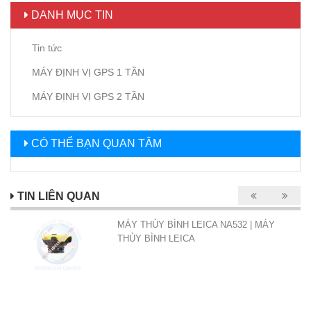
DANH MỤC TIN
Tin tức
MÁY ĐỊNH VỊ GPS 1 TẦN
MÁY ĐỊNH VỊ GPS 2 TẦN
CÓ THỂ BẠN QUAN TÂM
TIN LIÊN QUAN
MÁY THỦY BÌNH LEICA NA532 | MÁY
THỦY BÌNH LEICA