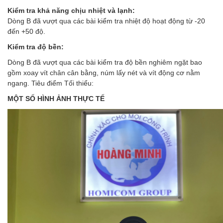
Kiểm tra khả năng chịu nhiệt và lạnh:
Dòng B đã vượt qua các bài kiểm tra nhiệt độ hoạt động từ -20
đến +50 độ.
Kiểm tra độ bền:
Dòng B đã vượt qua các bài kiểm tra độ bền nghiêm ngặt bao
gồm xoay vít chân cân bằng, núm lấy nét và vít động cơ nằm
ngang. Tiêu điểm Tối thiểu:
MỘT SỐ HÌNH ẢNH THỰC TẾ