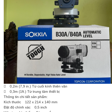
 0,2m (7,9 in.) Từ cuối kính thiên văn
 0,3m (1ft.) Từ trung tâm thiết bị
Thông tin chi tiết sản phẩm:
Kích thước 122 x 214 x 140 mm
Đặt độ chính xác 0,5 inch