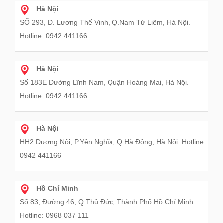
Hà Nội
SỐ 293, Đ. Lương Thế Vinh, Q.Nam Từ Liêm, Hà Nội.
Hotline: 0942 441166
Hà Nội
Số 183E Đường Lĩnh Nam, Quận Hoàng Mai, Hà Nội.
Hotline: 0942 441166
Hà Nội
HH2 Dương Nội, P.Yên Nghĩa, Q.Hà Đông, Hà Nội. Hotline:
0942 441166
Hồ Chí Minh
Số 83, Đường 46, Q.Thủ Đức, Thành Phố Hồ Chí Minh.
Hotline: 0968 037 111