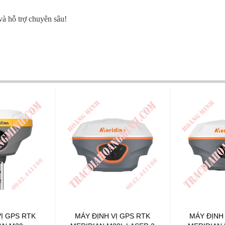
và hỗ trợ chuyên sâu!
Ị GPS RTK
MÁY ĐỊNH VỊ GPS RTK
MÁY ĐỊNH