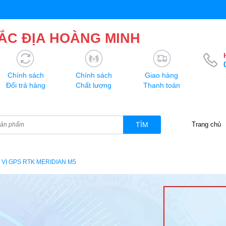
ẮC ĐỊA HOÀNG MINH
Chính sách
Chính sách
Giao hàng
Đổi trả hàng
Chất lượng
Thanh toán
TÌM
Trang chủ
 VỊ GPS RTK MERIDIAN M5