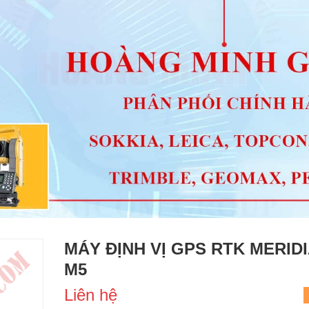
MÁY ĐỊNH VỊ GPS RTK MERID
M5
Liên hệ