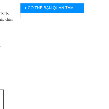
CÓ THỂ BẠN QUAN TÂM
cơ RTK
chắc chắn
.