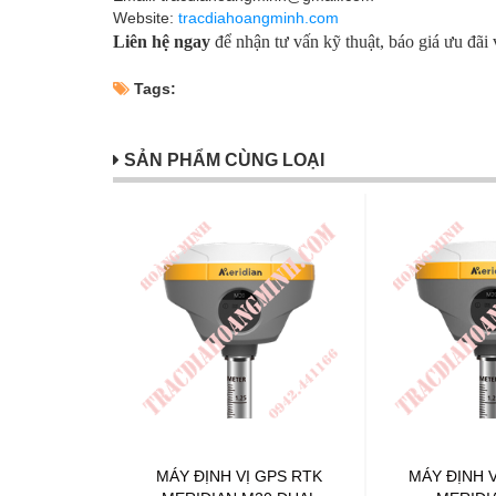
Website:
tracdiahoangminh.com
Liên hệ ngay
để nhận tư vấn kỹ thuật, báo giá ưu đãi 
Tags:
SẢN PHẨM CÙNG LOẠI
MÁY ĐỊNH VỊ GPS RTK
MÁY ĐỊNH V