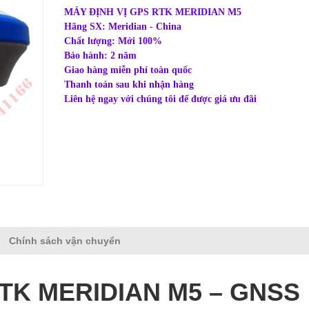
MÁY ĐỊNH VỊ GPS RTK MERIDIAN M5
Hãng SX: Meridian - China
Chất lượng: Mới 100%
Bảo hành: 2 năm
Giao hàng miễn phí toàn quốc
Thanh toán sau khi nhận hàng
Liên hệ ngay với chúng tôi để được giá ưu đãi
Chính sách vận chuyển
RTK MERIDIAN M5 – GNSS