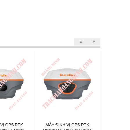
 VỊ GPS RTK
MÁY ĐỊNH VỊ GPS RTK
MÁY ĐỊN