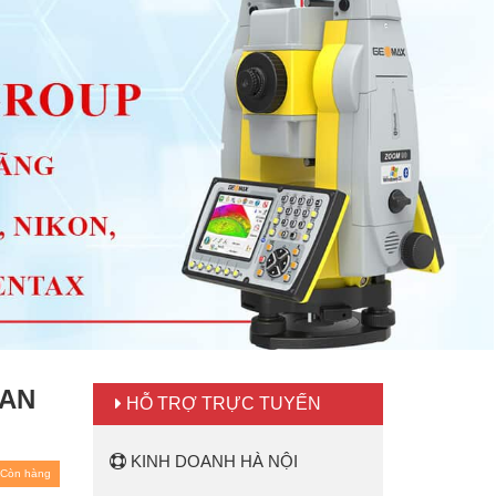
IAN
HỖ TRỢ TRỰC TUYẾN
KINH DOANH HÀ NỘI
Còn hàng