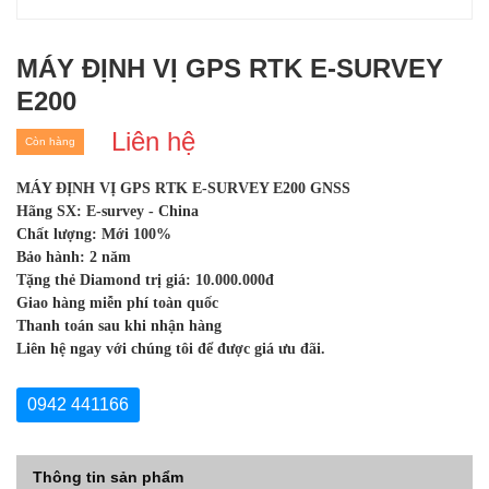
MÁY ĐỊNH VỊ GPS RTK E-SURVEY
E200
Liên hệ
Còn hàng
MÁY ĐỊNH VỊ GPS RTK E-SURVEY E200 GNSS
Hãng SX: E-survey - China
Chất lượng: Mới 100%
Bảo hành: 2 năm
Tặng thẻ Diamond trị giá: 10.000.000đ
Giao hàng miễn phí toàn quốc
Thanh toán sau khi nhận hàng
Liên hệ ngay với chúng tôi để được giá ưu đãi.
0942 441166
Thông tin sản phẩm