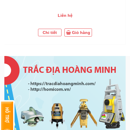
Liên hệ
Chi tiết
Giỏ hàng