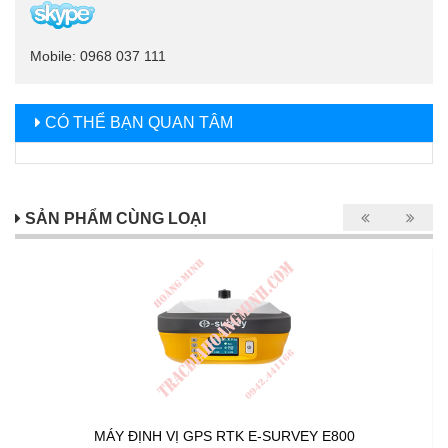
Mobile: 0968 037 111
CÓ THỂ BẠN QUAN TÂM
SẢN PHẨM CÙNG LOẠI
MÁY ĐỊNH VỊ GPS RTK E-SURVEY E800