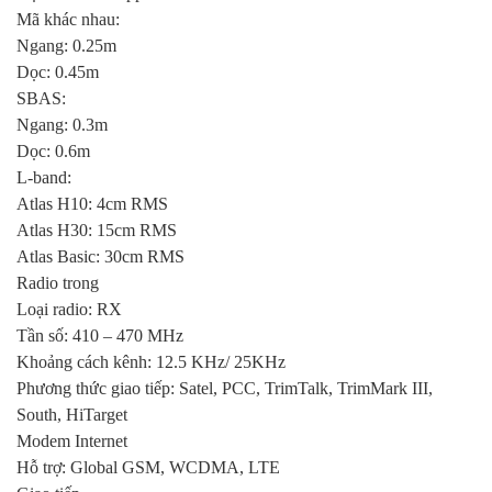
Mã khác nhau:
Ngang: 0.25m
Dọc: 0.45m
SBAS:
Ngang: 0.3m
Dọc: 0.6m
L-band:
Atlas H10: 4cm RMS
Atlas H30: 15cm RMS
Atlas Basic: 30cm RMS
Radio trong
Loại radio: RX
Tần số: 410 – 470 MHz
Khoảng cách kênh: 12.5 KHz/ 25KHz
Phương thức giao tiếp: Satel, PCC, TrimTalk, TrimMark III,
South, HiTarget
Modem Internet
Hỗ trợ: Global GSM, WCDMA, LTE