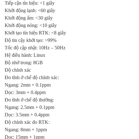
Tiếp cận tín hiệu: <1 giây
Khởi động lạnh: <60 giây
Khởi động ấm: <30 giây
Khởi động nóng: <10 giây
Khởi tạo tín hiệu RTK: <8 giây
Độ tin cậy khởi tạo: >99%
Tốc độ cập nhật: 10Hz – 50Hz
Hệ điều hành: Linux
Bộ nhớ trong: 8GB
Độ chính xác
Đo tĩnh ở chế độ chính xác:
Ngang: 2mm + 0.1ppm
Dọc: 3mm + 0.4ppm
Đo tĩnh ở chế độ thường:
Ngang: 2.5mm + 0.1ppm
Dọc: 3.5mm + 0.4ppm
Độ chính xác đo RTK:
Ngang: 8mm + 1ppm
Dọc: 15mm + 1ppm