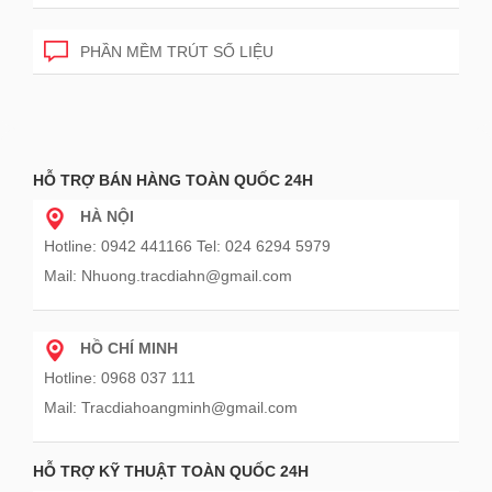
PHẦN MỀM TRÚT SỐ LIỆU
HỖ TRỢ BÁN HÀNG TOÀN QUỐC 24H
HÀ NỘI
Hotline: 0942 441166 Tel: 024 6294 5979
Mail: Nhuong.tracdiahn@gmail.com
HỒ CHÍ MINH
Hotline: 0968 037 111
Mail: Tracdiahoangminh@gmail.com
HỖ TRỢ KỸ THUẬT TOÀN QUỐC 24H