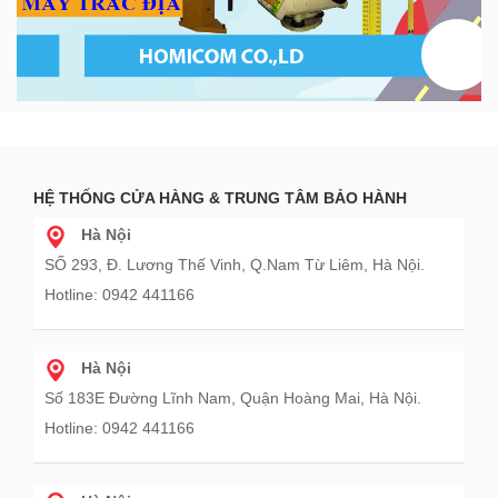
HỆ THỐNG CỬA HÀNG & TRUNG TÂM BẢO HÀNH
Hà Nội
SỐ 293, Đ. Lương Thế Vinh, Q.Nam Từ Liêm, Hà Nội.
Hotline: 0942 441166
Hà Nội
Số 183E Đường Lĩnh Nam, Quận Hoàng Mai, Hà Nội.
Hotline: 0942 441166