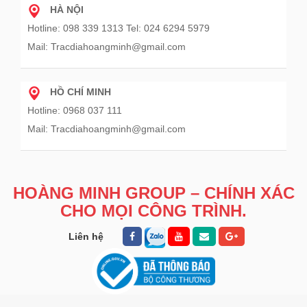
HÀ NỘI
Hotline: 098 339 1313 Tel: 024 6294 5979
Mail: Tracdiahoangminh@gmail.com
HỒ CHÍ MINH
Hotline: 0968 037 111
Mail: Tracdiahoangminh@gmail.com
HOÀNG MINH GROUP – CHÍNH XÁC
CHO MỌI CÔNG TRÌNH.
Liên hệ