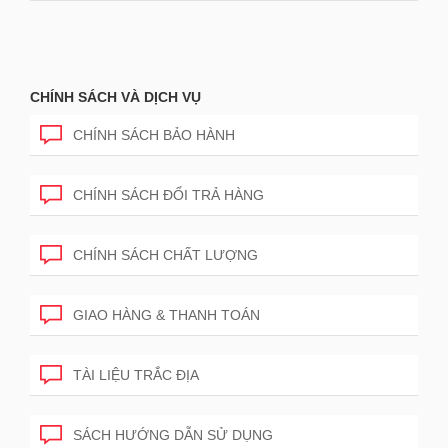
CHÍNH SÁCH VÀ DỊCH VỤ
CHÍNH SÁCH BẢO HÀNH
CHÍNH SÁCH ĐỔI TRẢ HÀNG
CHÍNH SÁCH CHẤT LƯỢNG
GIAO HÀNG & THANH TOÁN
TÀI LIỆU TRẮC ĐỊA
SÁCH HƯỚNG DẪN SỬ DỤNG