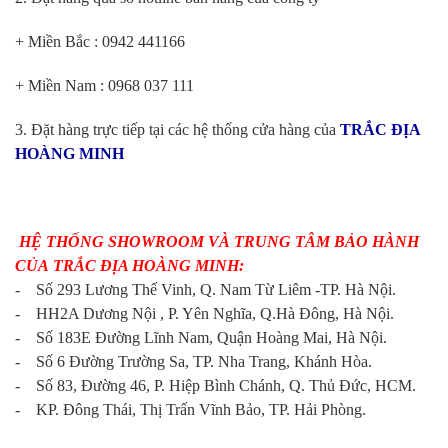
+ Miền Bắc : 0942 441166
+ Miền Nam : 0968 037 111
3. Đặt hàng trực tiếp tại các hệ thống cửa hàng của
TRẮC ĐỊA
HOÀNG MINH
HỆ THỐNG SHOWROOM VÀ TRUNG TÂM BẢO HÀNH
CỦA TRẮC ĐỊA HOÀNG MINH:
- Số 293 Lương Thế Vinh, Q. Nam Từ Liêm -TP. Hà Nội.
- HH2A Dương Nội , P. Yên Nghĩa, Q.Hà Đông, Hà Nội.
- Số 183E Đường Lĩnh Nam, Quận Hoàng Mai, Hà Nội.
- Số 6 Đường Trường Sa, TP. Nha Trang, Khánh Hòa.
- Số 83, Đường 46, P. Hiệp Bình Chánh, Q. Thủ Đức, HCM.
- KP. Đông Thái, Thị Trấn Vĩnh Bảo, TP. Hải Phòng.