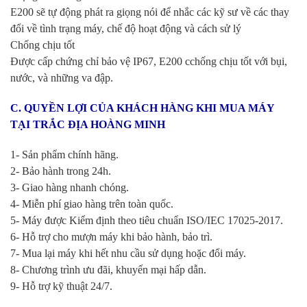
E200 sẽ tự động phát ra giọng nói để nhắc các kỹ sư về các thay
đổi về tình trạng máy, chế độ hoạt động và cách sử lý
Chống chịu tốt
Được cấp chứng chỉ bảo vệ IP67, E200 cchống chịu tốt với bụi,
nước, và những va đập.
C. QUYỀN LỢI CỦA KHÁCH HÀNG KHI MUA MÁY
TẠI TRẮC ĐỊA HOÀNG MINH
1- Sản phẩm chính hãng.
2- Bảo hành trong 24h.
3- Giao hàng nhanh chóng.
4- Miễn phí giao hàng trên toàn quốc.
5- Máy được Kiểm định theo tiêu chuẩn ISO/IEC 17025-2017.
6- Hỗ trợ cho mượn máy khi bảo hành, bảo trì.
7- Mua lại máy khi hết nhu cầu sử dụng hoặc đổi máy.
8- Chương trình ưu đãi, khuyến mại hấp dẫn.
9- Hỗ trợ kỹ thuật 24/7.