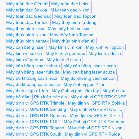
Máy toàn đạc điện tử
Máy toàn đạc Leica
Máy toàn đạc Sokkia
Máy toàn đạc Nikon
Máy toàn đạc Geomax
Máy toàn đạc Topcon
Máy toàn đạc Trimble
Máy thủy bình tự động
Máy thủy bình leica
Máy thủy bình sokkia
Máy thủy bình Nikon
Máy thủy bình Topcon
Máy thủy bình pentax
Máy thủy bình điện tử
Máy cân bằng laser
Máy kinh vĩ nikon
Máy kinh vĩ Topcon
Máy kinh vĩ sokkia
Máy kinh vĩ geomax
Máy kinh vĩ leica
Máy kinh vĩ pentax
Máy kinh vĩ south
Máy cân bằng laser sabaru
Máy cân bằng laser sincon
Máy cân bằng laser fukuda
Máy cân bằng laser acuza
Máy đo khoảng cách leica
Máy đo khoảng cách sincon
Máy đo khoảng cách bosch
Máy định vị gps 2 tần
Máy định vị gps 1 tần
Máy định vị gps cầm tay
Máy đo sâu
Máy bộ đàm
Phụ kiện trắc địa
Máy định vị GPS RTK GNSS
Máy định vị GPS RTK Trimble
Máy định vị GPS RTK Sokkia
Máy định vị GPS RTK Sanding
Máy định vị GPS RTK CHC
Máy định vị GPS RTK Comnav
Máy định vị GPS RTK Efix
Máy định vị GPS RTK FOIF
Máy định vị GPS RTK Geomax
Máy định vị GPS RTK Topcon
Máy định vị GPS RTK Nikon
Máy định vị GPS RTK South
Máy định vị GPS RTK Ruide